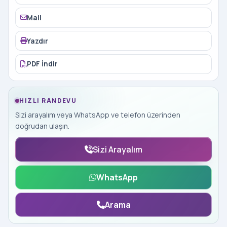
Mail
Yazdır
PDF İndir
HIZLI RANDEVU
Sizi arayalım veya WhatsApp ve telefon üzerinden
doğrudan ulaşın.
Sizi Arayalım
WhatsApp
Arama