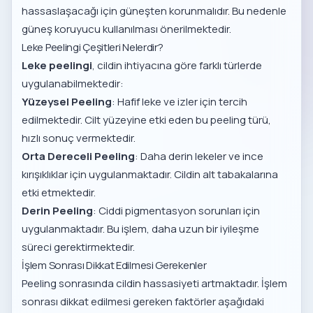
hassaslaşacağı için güneşten korunmalıdır. Bu nedenle
güneş koruyucu kullanılması önerilmektedir.
Leke Peelingi Çeşitleri Nelerdir?
Leke peelingi
, cildin ihtiyacına göre farklı türlerde
uygulanabilmektedir:
Yüzeysel Peeling
: Hafif leke ve izler için tercih
edilmektedir. Cilt yüzeyine etki eden bu peeling türü,
hızlı sonuç vermektedir.
Orta Dereceli Peeling
: Daha derin lekeler ve ince
kırışıklıklar için uygulanmaktadır. Cildin alt tabakalarına
etki etmektedir.
Derin Peeling
: Ciddi pigmentasyon sorunları için
uygulanmaktadır. Bu işlem, daha uzun bir iyileşme
süreci gerektirmektedir.
İşlem Sonrası Dikkat Edilmesi Gerekenler
Peeling sonrasında cildin hassasiyeti artmaktadır. İşlem
sonrası dikkat edilmesi gereken faktörler aşağıdaki