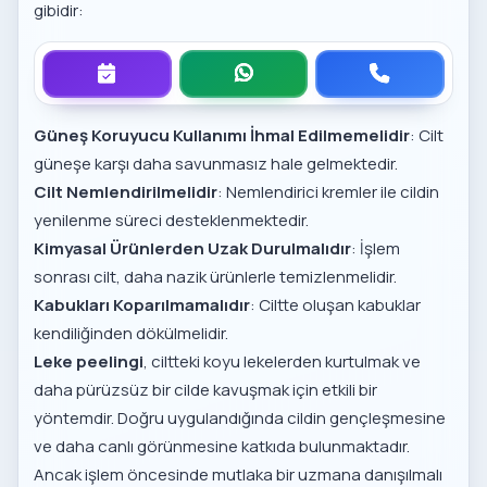
gibidir:
Güneş Koruyucu Kullanımı İhmal Edilmemelidir
: Cilt
güneşe karşı daha savunmasız hale gelmektedir.
Cilt Nemlendirilmelidir
: Nemlendirici kremler ile cildin
yenilenme süreci desteklenmektedir.
Kimyasal Ürünlerden Uzak Durulmalıdır
: İşlem
sonrası cilt, daha nazik ürünlerle temizlenmelidir.
Kabukları Koparılmamalıdır
: Ciltte oluşan kabuklar
kendiliğinden dökülmelidir.
Leke peelingi
, ciltteki koyu lekelerden kurtulmak ve
daha pürüzsüz bir cilde kavuşmak için etkili bir
yöntemdir. Doğru uygulandığında cildin gençleşmesine
ve daha canlı görünmesine katkıda bulunmaktadır.
Ancak işlem öncesinde mutlaka bir uzmana danışılmalı