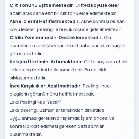
Cilt Tonunu Eşitlemektedir
: Ciltteki
koyu lekeler
azaltılarak daha eşit bir cilt tonu elde edilmektedir.
Akne İzlerini Hafifletmektedir
: Akne sonrası oluşan
koyu lekeler, peeling ile büyük ölçüde giderilmektedir.
Cildin Yenilenmesini Desteklemektedir
: Ölü
hücrelerin uzaklaştırılması ile cilt daha parlak ve sağlıklı
görünmektedir.
Kolajen Üretimini Artırmaktadır
: Ciltte soyulma etkisi
ile kolajen üretimi tetiklenmektedir. Bu da cildi
sıkılaştırmaktadır.
İnce Kırışıklıkları Azaltmaktadır
: Peeling, ince
çizgilerin görünümünü hafifletmektedir.
Leke Peelingi Nasıl Yapılır?
Leke peelingi, uzmanlar tarafından dikkatlice
uygulanması gereken bir işlemdir. İşlem öncesi ve
sonrası dikkat edilmesi gereken bazı adımlar
bulunmaktadır: