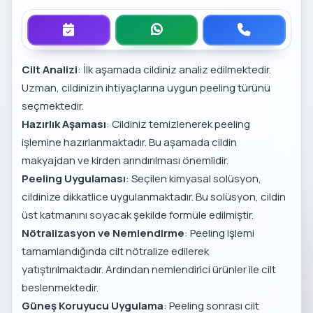
Cilt Analizi
: İlk aşamada cildiniz analiz edilmektedir.
Uzman, cildinizin ihtiyaçlarına uygun peeling türünü
seçmektedir.
Hazırlık Aşaması
: Cildiniz temizlenerek peeling
işlemine hazırlanmaktadır. Bu aşamada cildin
makyajdan ve kirden arındırılması önemlidir.
Peeling Uygulaması
: Seçilen kimyasal solüsyon,
cildinize dikkatlice uygulanmaktadır. Bu solüsyon, cildin
üst katmanını soyacak şekilde formüle edilmiştir.
Nötralizasyon ve Nemlendirme
: Peeling işlemi
tamamlandığında cilt nötralize edilerek
yatıştırılmaktadır. Ardından nemlendirici ürünler ile cilt
beslenmektedir.
Güneş Koruyucu Uygulama
: Peeling sonrası cilt