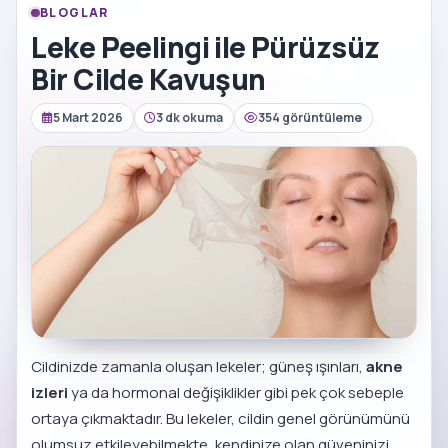
BLOGLAR
Leke Peelingi ile Pürüzsüz
Bir Cilde Kavuşun
5 Mart 2026
3 dk okuma
354 görüntüleme
Cildinizde zamanla oluşan lekeler; güneş ışınları,
akne
izleri
ya da hormonal değişiklikler gibi pek çok sebeple
ortaya çıkmaktadır. Bu lekeler, cildin genel görünümünü
olumsuz etkileyebilmekte, kendinize olan güveninizi