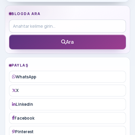
BLOGDA ARA
Blog içinde ara
Ara
PAYLAŞ
WhatsApp
X
LinkedIn
Facebook
Pinterest