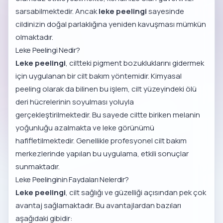
sarsabilmektedir. Ancak
leke peelingi
sayesinde
cildinizin doğal parlaklığına yeniden kavuşması mümkün
olmaktadır.
Leke Peelingi Nedir?
Leke peelingi
, ciltteki pigment bozukluklarını gidermek
için uygulanan bir cilt bakım yöntemidir. Kimyasal
peeling olarak da bilinen bu işlem, cilt yüzeyindeki ölü
deri hücrelerinin soyulması yoluyla
gerçekleştirilmektedir. Bu sayede ciltte biriken melanin
yoğunluğu azalmakta ve leke görünümü
hafifletilmektedir. Genellikle profesyonel cilt bakım
merkezlerinde yapılan bu uygulama, etkili sonuçlar
sunmaktadır.
Leke Peelinginin Faydaları Nelerdir?
Leke peelingi
, cilt sağlığı ve güzelliği açısından pek çok
avantaj sağlamaktadır. Bu avantajlardan bazıları
aşağıdaki gibidir: