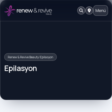
Menü
Renew & Revive Beauty
/
Epilasyon
Epilasyon