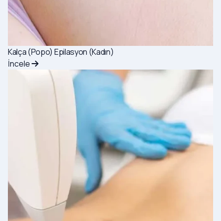
Kalça (Popo) Epilasyon (Kadın)
İncele