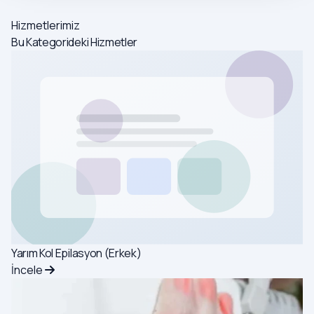
Hizmetlerimiz
Bu Kategorideki Hizmetler
Yarım Kol Epilasyon (Erkek)
İncele