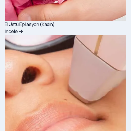
El Üstü Epilasyon (Kadın)
İncele