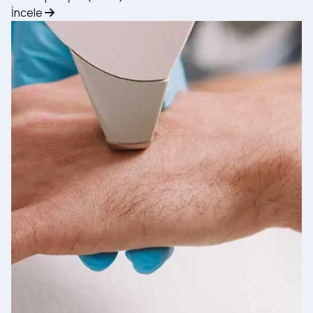
İncele