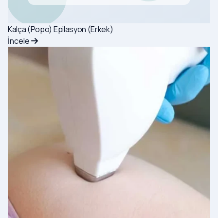
Kalça (Popo) Epilasyon (Erkek)
İncele