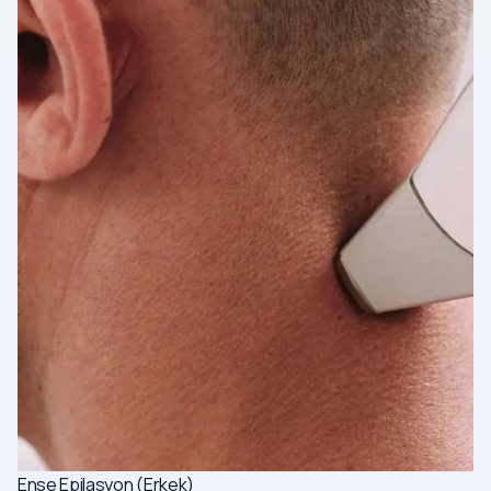
Ense Epilasyon (Erkek)