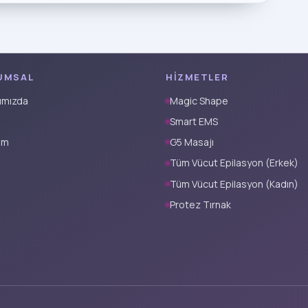
UMSAL
HIZMETLER
ımızda
Magic Shape
Smart EMS
şim
G5 Masajı
Tüm Vücut Epilasyon (Erkek)
Tüm Vücut Epilasyon (Kadın)
Protez Tırnak