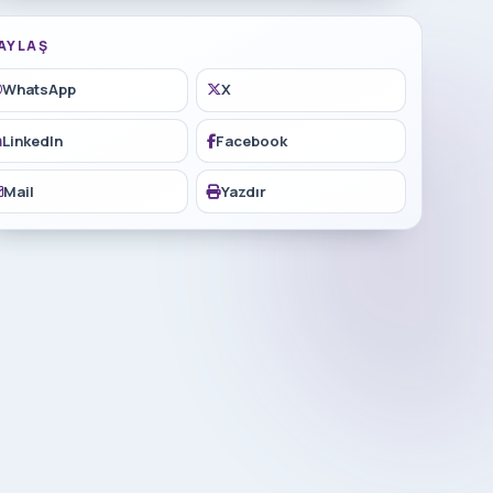
AYLAŞ
WhatsApp
X
LinkedIn
Facebook
Mail
Yazdır