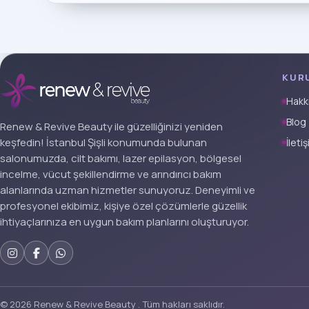
KUR
Hakk
Blog
Renew & Revive Beauty ile güzelliğinizi yeniden
keşfedin! İstanbul Şişli konumunda bulunan
İleti
salonumuzda, cilt bakımı, lazer epilasyon, bölgesel
incelme, vücut şekillendirme ve arındırıcı bakım
alanlarında uzman hizmetler sunuyoruz. Deneyimli ve
profesyonel ekibimiz, kişiye özel çözümlerle güzellik
ihtiyaçlarınıza en uygun bakım planlarını oluşturuyor.
© 2026 Renew & Revive Beauty . Tüm hakları saklıdır.