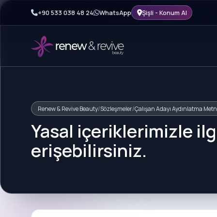
+90 533 038 48 24
WhatsApp
Şişli - Konum Al
Renew & Revive Beauty
/
Sözleşmeler
/
Çalışan Adayı Aydınlatma Metn
Yasal içeriklerimizle i
erişebilirsiniz.