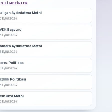
LGILI METINLER
alışan Aydınlatma Metni
8 Eylül 2024
VKK Başvuru
8 Eylül 2024
amera Aydınlatma Metni
8 Eylül 2024
erez Politikası
8 Eylül 2024
izlilik Politikası
8 Eylül 2024
çık Rıza Metni
0 Eylül 2024