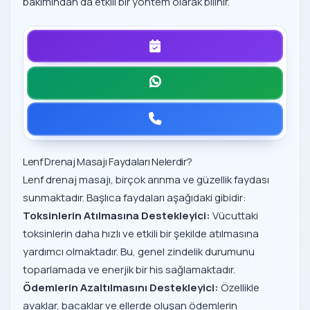
bakımından da etkili bir yöntem olarak bilinir.
Lenf Drenaj Masajı Faydaları Nelerdir?
Lenf drenaj masajı, birçok arınma ve güzellik faydası
sunmaktadır. Başlıca faydaları aşağıdaki gibidir:
Toksinlerin Atılmasına Destekleyici:
Vücuttaki
toksinlerin daha hızlı ve etkili bir şekilde atılmasına
yardımcı olmaktadır. Bu, genel zindelik durumunu
toparlamada ve enerjik bir his sağlamaktadır.
Ödemlerin Azaltılmasını Destekleyici:
Özellikle
ayaklar, bacaklar ve ellerde oluşan ödemlerin