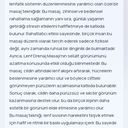
lenfatik sistemin düzenlenmesine yardımcı olan özel bir
masaj tekniğidir. Bu masaj, zihinsel ve bedensel
rahatlama sağlamanın yanı sıra, günlük yaşamın
getirdiği stresin etkilerini hafifletmeye de katkıda
bulunur. Rahatlatıcı etkisi sayesinde, birçok insan bu
masajı düzenli olarak tercih ederek sadece fiziksel
değil, aynı zamanda ruhsal bir dinginlik de bulmaktadır.
Ayrıca, Lenf Drenaj Masajı'nın selülit görünümünü
azaltma konusunda etkili olduğu bilinmektedir. Bu
masaj, cildin altındaki lenf akışını artırarak, hücrelerin
beslenmesine yardımcı olur ve böylece ciltteki
görünmeyen pürüzlerin azalmasına katkıda bulunabilir.
Sonuç olarak, cildin daha pürüzsüz ve sıkı bir görünüm
kazanmasına destek olur, bu da birçok kişinin daha
estetik bir görünüm elde etmesine yardımcı olur.
Bu masaj tekniği, lenf sıvısının hareketini teşvik etmek
için hafif ve ritmik bir baskı uygulamayı içerir. Bu sayede