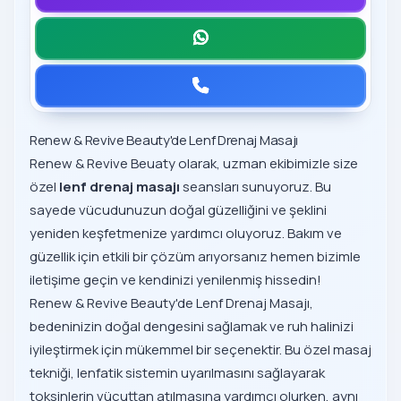
Renew & Revive Beauty'de Lenf Drenaj Masajı
Renew & Revive Beuaty olarak, uzman ekibimizle size
özel
lenf drenaj masajı
seansları sunuyoruz. Bu
sayede vücudunuzun doğal güzelliğini ve şeklini
yeniden keşfetmenize yardımcı oluyoruz. Bakım ve
güzellik için etkili bir çözüm arıyorsanız hemen bizimle
iletişime geçin ve kendinizi yenilenmiş hissedin!
Renew & Revive Beauty'de Lenf Drenaj Masajı,
bedeninizin doğal dengesini sağlamak ve ruh halinizi
iyileştirmek için mükemmel bir seçenektir. Bu özel masaj
tekniği, lenfatik sistemin uyarılmasını sağlayarak
toksinlerin vücuttan atılmasına yardımcı olurken, aynı