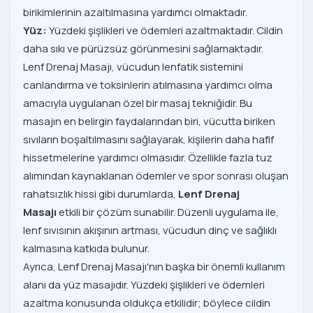
birikimlerinin azaltılmasına yardımcı olmaktadır.
Yüz:
Yüzdeki şişlikleri ve ödemleri azaltmaktadır. Cildin
daha sıkı ve pürüzsüz görünmesini sağlamaktadır.
Lenf Drenaj Masajı, vücudun lenfatik sistemini
canlandırma ve toksinlerin atılmasına yardımcı olma
amacıyla uygulanan özel bir masaj tekniğidir. Bu
masajın en belirgin faydalarından biri, vücutta biriken
sıvıların boşaltılmasını sağlayarak, kişilerin daha hafif
hissetmelerine yardımcı olmasıdır. Özellikle fazla tuz
alımından kaynaklanan ödemler ve spor sonrası oluşan
rahatsızlık hissi gibi durumlarda,
Lenf Drenaj
Masajı
etkili bir çözüm sunabilir. Düzenli uygulama ile,
lenf sıvısının akışının artması, vücudun dinç ve sağlıklı
kalmasına katkıda bulunur.
Ayrıca, Lenf Drenaj Masajı'nın başka bir önemli kullanım
alanı da yüz masajıdır. Yüzdeki şişlikleri ve ödemleri
azaltma konusunda oldukça etkilidir; böylece cildin