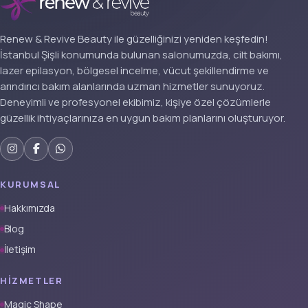
Renew & Revive Beauty ile güzelliğinizi yeniden keşfedin!
İstanbul Şişli konumunda bulunan salonumuzda, cilt bakımı,
lazer epilasyon, bölgesel incelme, vücut şekillendirme ve
arındırıcı bakım alanlarında uzman hizmetler sunuyoruz.
Deneyimli ve profesyonel ekibimiz, kişiye özel çözümlerle
güzellik ihtiyaçlarınıza en uygun bakım planlarını oluşturuyor.
KURUMSAL
Hakkımızda
Blog
İletişim
HIZMETLER
Magic Shape