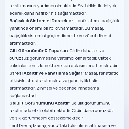
azaltılmasına yardımcı olmaktadır. Sıvı birikintilerini yok
ederek daha hafif bir his sağlamaktadır.
Bağışıklık Sistemini Destekler:
Lenf sistemi, bağışıklık
yanıtında önemli bir rol oynamaktadır. Bu masaj,
bağışıklık sistemini güçlendirmekte ve vücut direnci
artırmaktadır.
Cilt Görünümünü Toparlar:
Cildin daha sıkı ve
pürüzsüz görünmesine yardımcı olmaktadır. Ciltteki
toksinleri temizlemekte ve kan dolaşımını artırmaktadır.
Stresi Azaltır ve Rahatlama Sağlar:
Masaj, rahatlatıcı
etkisiyle stresi azaltmakta ve genel iyilik halini
artırmaktadır. Zihinsel ve bedensel rahatlama
sağlamaktadır.
Selülit Görünümünü Azaltır:
Selülit görünümünü
azaltmada etkili olabilmektedir. Cildin daha pürüzsüz
ve sıkı görünmesini desteklemektedir.
Lenf Drenaj Masajı, vücuttaki toksinlerin atılmasına ve