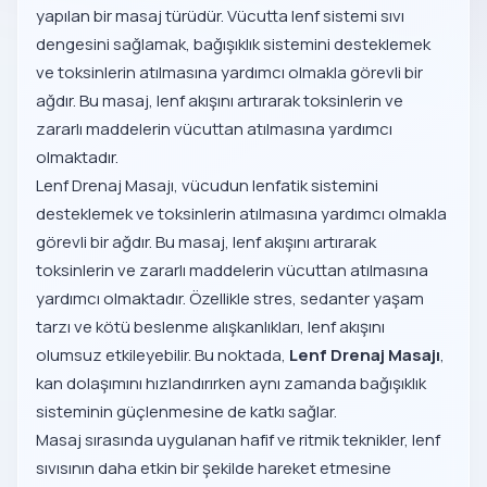
yapılan bir masaj türüdür. Vücutta lenf sistemi sıvı
dengesini sağlamak, bağışıklık sistemini desteklemek
ve toksinlerin atılmasına yardımcı olmakla görevli bir
ağdır. Bu masaj, lenf akışını artırarak toksinlerin ve
zararlı maddelerin vücuttan atılmasına yardımcı
olmaktadır.
Lenf Drenaj Masajı, vücudun lenfatik sistemini
desteklemek ve toksinlerin atılmasına yardımcı olmakla
görevli bir ağdır. Bu masaj, lenf akışını artırarak
toksinlerin ve zararlı maddelerin vücuttan atılmasına
yardımcı olmaktadır. Özellikle stres, sedanter yaşam
tarzı ve kötü beslenme alışkanlıkları, lenf akışını
olumsuz etkileyebilir. Bu noktada,
Lenf Drenaj Masajı
,
kan dolaşımını hızlandırırken aynı zamanda bağışıklık
sisteminin güçlenmesine de katkı sağlar.
Masaj sırasında uygulanan hafif ve ritmik teknikler, lenf
sıvısının daha etkin bir şekilde hareket etmesine