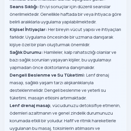
Seans Sıklığı:
En iyi sonuçlar için düzenli seanslar
önerilmektedir. Genellikle haftada bir veya ihtiyaca göre
belirli aralıklarla uygulama yapılabilmektedir.
Kişisel İhtiyaçlar:
Her bireyin vücut yapısı ve ihtiyaçları
farklıdır. Uygulama öncesinde bir uzmana danışarak
kişiye özel bir plan oluşturmak önemlidir.
Sağlık Durumu:
Hamileler, kalp rahatsızlığı olanlar ve
bazı sağlık sorunları yaşayan kişiler, bu uygulamayı
yapmadan önce doktorlarına danışmalıdır.
Dengeli Beslenme ve Su Tüketimi:
Lenf drenaj
masajı, sağlıklı yaşam tarzı alışkanlıklarıyla
desteklenmelidir. Dengeli beslenme ve yeterli su
tüketimi, masajın etkisini artırmaktadır.
Lenf drenaj masajı
, vücudunuzu detoksifiye etmenin,
ödemleri azaltmanın ve genel zindelik durumunuzu
korumada etkili bir yoludur. Hafif ve ritmik hareketlerle
uygulanan bu masaj, toksinlerin atılmasını ve