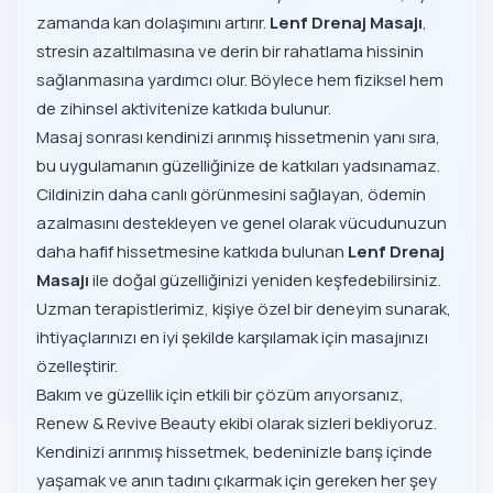
zamanda kan dolaşımını artırır.
Lenf Drenaj Masajı
,
stresin azaltılmasına ve derin bir rahatlama hissinin
sağlanmasına yardımcı olur. Böylece hem fiziksel hem
de zihinsel aktivitenize katkıda bulunur.
Masaj sonrası kendinizi arınmış hissetmenin yanı sıra,
bu uygulamanın güzelliğinize de katkıları yadsınamaz.
Cildinizin daha canlı görünmesini sağlayan, ödemin
azalmasını destekleyen ve genel olarak vücudunuzun
daha hafif hissetmesine katkıda bulunan
Lenf Drenaj
Masajı
ile doğal güzelliğinizi yeniden keşfedebilirsiniz.
Uzman terapistlerimiz, kişiye özel bir deneyim sunarak,
ihtiyaçlarınızı en iyi şekilde karşılamak için masajınızı
özelleştirir.
Bakım ve güzellik için etkili bir çözüm arıyorsanız,
Renew & Revive Beauty ekibi olarak sizleri bekliyoruz.
Kendinizi arınmış hissetmek, bedeninizle barış içinde
yaşamak ve anın tadını çıkarmak için gereken her şey