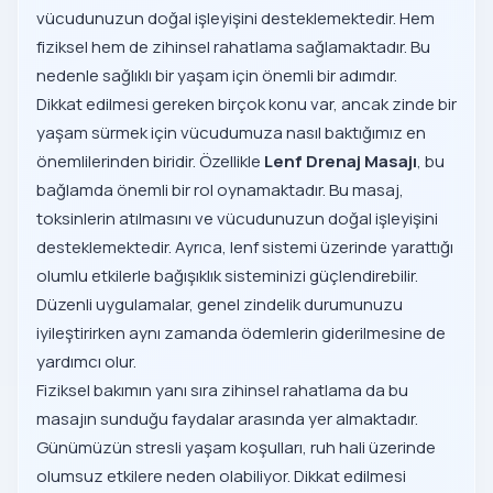
vücudunuzun doğal işleyişini desteklemektedir. Hem
fiziksel hem de zihinsel rahatlama sağlamaktadır. Bu
nedenle sağlıklı bir yaşam için önemli bir adımdır.
Dikkat edilmesi gereken birçok konu var, ancak zinde bir
yaşam sürmek için vücudumuza nasıl baktığımız en
önemlilerinden biridir. Özellikle
Lenf Drenaj Masajı
, bu
bağlamda önemli bir rol oynamaktadır. Bu masaj,
toksinlerin atılmasını ve vücudunuzun doğal işleyişini
desteklemektedir. Ayrıca, lenf sistemi üzerinde yarattığı
olumlu etkilerle bağışıklık sisteminizi güçlendirebilir.
Düzenli uygulamalar, genel zindelik durumunuzu
iyileştirirken aynı zamanda ödemlerin giderilmesine de
yardımcı olur.
Fiziksel bakımın yanı sıra zihinsel rahatlama da bu
masajın sunduğu faydalar arasında yer almaktadır.
Günümüzün stresli yaşam koşulları, ruh hali üzerinde
olumsuz etkilere neden olabiliyor. Dikkat edilmesi