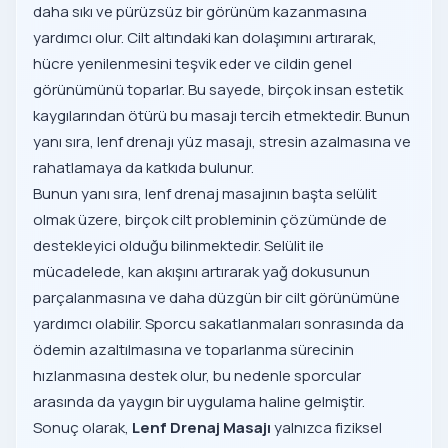
daha sıkı ve pürüzsüz bir görünüm kazanmasına
yardımcı olur. Cilt altındaki kan dolaşımını artırarak,
hücre yenilenmesini teşvik eder ve cildin genel
görünümünü toparlar. Bu sayede, birçok insan estetik
kaygılarından ötürü bu masajı tercih etmektedir. Bunun
yanı sıra, lenf drenajı yüz masajı, stresin azalmasına ve
rahatlamaya da katkıda bulunur.
Bunun yanı sıra, lenf drenaj masajının başta selülit
olmak üzere, birçok cilt probleminin çözümünde de
destekleyici olduğu bilinmektedir. Selülit ile
mücadelede, kan akışını artırarak yağ dokusunun
parçalanmasına ve daha düzgün bir cilt görünümüne
yardımcı olabilir. Sporcu sakatlanmaları sonrasında da
ödemin azaltılmasına ve toparlanma sürecinin
hızlanmasına destek olur, bu nedenle sporcular
arasında da yaygın bir uygulama haline gelmiştir.
Sonuç olarak,
Lenf Drenaj Masajı
yalnızca fiziksel