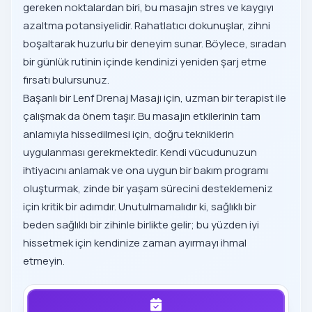
gereken noktalardan biri, bu masajın stres ve kaygıyı
azaltma potansiyelidir. Rahatlatıcı dokunuşlar, zihni
boşaltarak huzurlu bir deneyim sunar. Böylece, sıradan
bir günlük rutinin içinde kendinizi yeniden şarj etme
fırsatı bulursunuz.
Başarılı bir Lenf Drenaj Masajı için, uzman bir terapist ile
çalışmak da önem taşır. Bu masajın etkilerinin tam
anlamıyla hissedilmesi için, doğru tekniklerin
uygulanması gerekmektedir. Kendi vücudunuzun
ihtiyacını anlamak ve ona uygun bir bakım programı
oluşturmak, zinde bir yaşam sürecini desteklemeniz
için kritik bir adımdır. Unutulmamalıdır ki, sağlıklı bir
beden sağlıklı bir zihinle birlikte gelir; bu yüzden iyi
hissetmek için kendinize zaman ayırmayı ihmal
etmeyin.