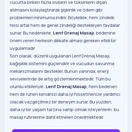
vücutta biriken fazla sıvıların ve toksinlerin dışarı
atılmasını kolaylaştırarak şişkinlik ve ödem gibi
problemleri minimuma indirir. Böylelikle, hem zindelik
hissi artar hem de genel zindeliği destekleyen faydalar
sunar. Bu nedenlerle,
Lenf Drenaj Masajı
, bedenine
önem veren herkesin dikkate alması gereken etkili bir
uygulamadır.
Son olarak, düzenli uygulanan Lenf Drenaj Masajı,
bağışıklık sistemini güçlendirir ve vücudun savunma
mekanizmalarını destekler. Bunun yanında, enerji
seviyelerinde de artış gözlemlenmektedir. Tüm bu
olumlu etkileriyle,
Lenf Drenaj Masajı
, hem bedenen
hem de ruhen kendinizi daha iyi hissetmenize yardımcı
olacak vazgeçilmez bir deneyim sunar. Bu yüzden,
daha iyi bir yaşam tarzına sahip olmak isteyenlerin, bu
masajı rutinlerine dahil etmeleri önerilmektedir.