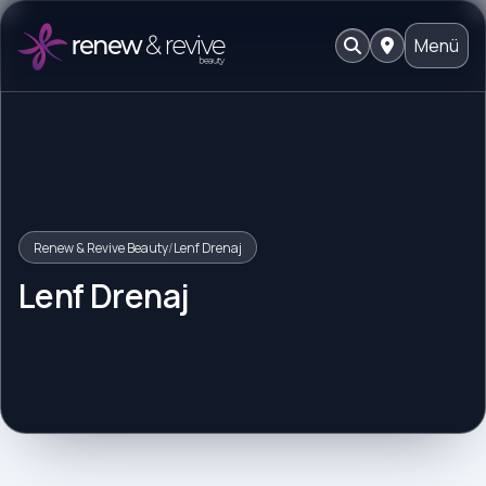
Menü
Renew & Revive Beauty
/
Lenf Drenaj
Lenf Drenaj