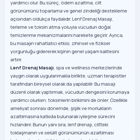
yardımcı olur. Bu süreç, ödem azaltma, cilt
görünümünü toparlama ve genel zindeliği destekleme
açısından oldukça faydalıdır. Lenf Drenaj Masajı,
terleme ve toksin atma yoluyla vücudun doğal
temizlenme mekanizmalarını harekete geçirir. Ayrıca,
bu masajın rahatlatıcı etkisi, zihinsel ve fiziksel
yorgunluğu gidererek kişinin genel yaşam kalitesini
artırır.
Lenf Drenaj Masajı
, spa ve wellness merkezlerinde
yaygın olarak uygulanmakla birlikte, uzman terapistler
tarafından bireysel olarak da yapılabilir. Bu masajı
düzenli olarak yaptırmak, vücudun dengesini korumaya
yardımcı olurken, toksinlerin birikimini de önler. Özellikle
ameliyat sonrası dönemde, şişlik ve morlukların
azaltılmasına katkıda bulunarak iyileşme sürecini
hızlandırır. Bunun yanı sıra, lenf drenajı, ciltteki
toklaşmanın ve selülit görünümünün azaltılması