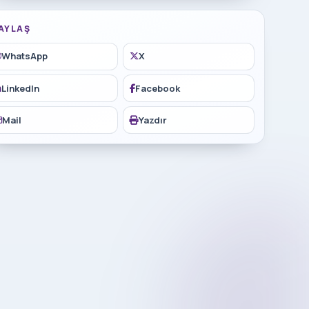
AYLAŞ
WhatsApp
X
LinkedIn
Facebook
Mail
Yazdır