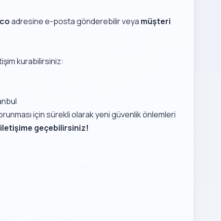
.co
adresine e-posta gönderebilir veya
müşteri
etişim kurabilirsiniz:
tanbul
 korunması için sürekli olarak yeni güvenlik önlemleri
iletişime geçebilirsiniz!