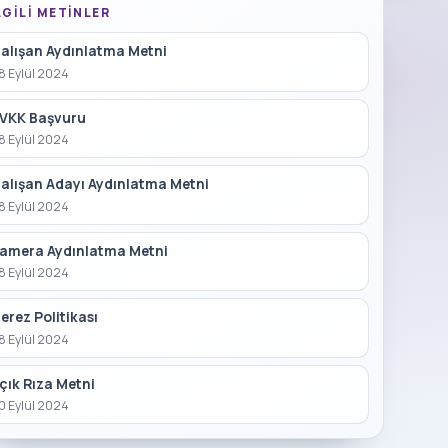
LGILI METINLER
alışan Aydınlatma Metni
8 Eylül 2024
VKK Başvuru
8 Eylül 2024
alışan Adayı Aydınlatma Metni
8 Eylül 2024
amera Aydınlatma Metni
8 Eylül 2024
erez Politikası
8 Eylül 2024
çık Rıza Metni
0 Eylül 2024