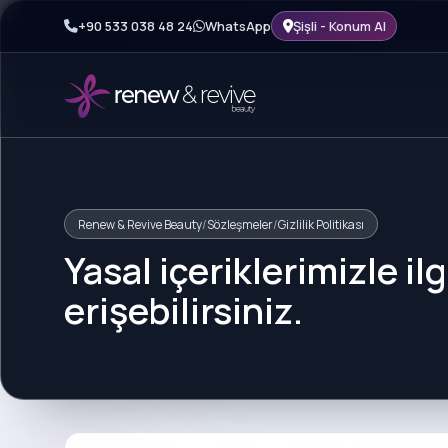
+90 533 038 48 24
WhatsApp
Şişli - Konum Al
Renew & Revive Beauty
/
Sözleşmeler
/
Gizlilik Politikası
Yasal içeriklerimizle i
erişebilirsiniz.