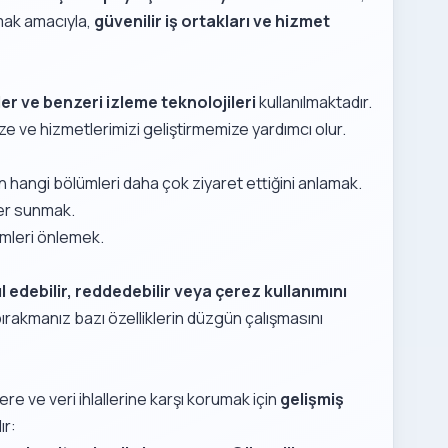
amak amacıyla,
güvenilir iş ortakları ve hizmet
er ve benzeri izleme teknolojileri
kullanılmaktadır.
ze ve hizmetlerimizi geliştirmemize yardımcı olur.
rin hangi bölümleri daha çok ziyaret ettiğini anlamak.
er sunmak.
imleri önlemek.
l edebilir, reddedebilir veya çerez kullanımını
bırakmanız bazı özelliklerin düzgün çalışmasını
imlere ve veri ihlallerine karşı korumak için
gelişmiş
ır: