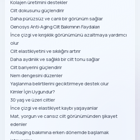
Kolajen üretimini destekler
Cilt dokusunu güçlendirir
Daha pürüzsüz ve canlı bir görünüm sağlar
Genosys Anti-Aging Cilt Bakımının Faydaları
İnce çizgi ve kırışıklık görünümünü azaltmaya yardımcı
olur
Cilt elastikiyetini ve sıkılığını artırır
Daha aydınlık ve sağlıklı bir cilt tonu sağlar
Cilt bariyerini güçlendirir
Nem dengesini düzenler
Yaşlanma belirtilerini geciktirmeye destek olur
Kimler İçin Uygundur?
30 yaş ve üzeri ciltler
İnce çizgi ve elastikiyet kaybı yaşayanlar
Mat, yorgun ve cansız cilt görünümünden şikayet
edenler
Antiaging bakımına erken dönemde başlamak