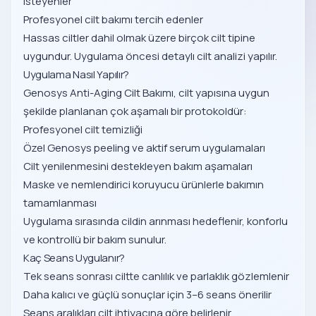
isteyenler
Profesyonel cilt bakımı tercih edenler
Hassas ciltler dahil olmak üzere birçok cilt tipine
uygundur. Uygulama öncesi detaylı cilt analizi yapılır.
Uygulama Nasıl Yapılır?
Genosys Anti-Aging Cilt Bakımı, cilt yapısına uygun
şekilde planlanan çok aşamalı bir protokoldür:
Profesyonel cilt temizliği
Özel Genosys peeling ve aktif serum uygulamaları
Cilt yenilenmesini destekleyen bakım aşamaları
Maske ve nemlendirici koruyucu ürünlerle bakımın
tamamlanması
Uygulama sırasında cildin arınması hedeflenir, konforlu
ve kontrollü bir bakım sunulur.
Kaç Seans Uygulanır?
Tek seans sonrası ciltte canlılık ve parlaklık gözlemlenir
Daha kalıcı ve güçlü sonuçlar için 3–6 seans önerilir
Seans aralıkları cilt ihtiyacına göre belirlenir