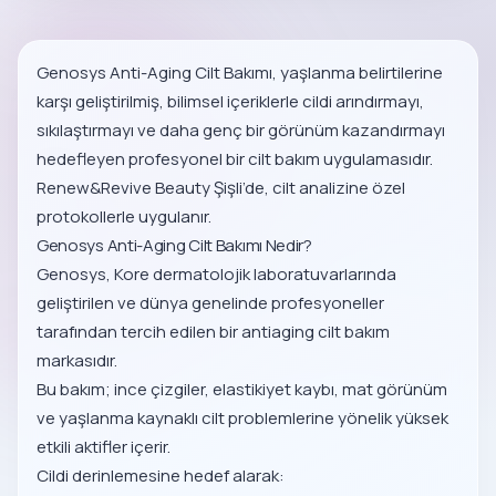
Genosys Anti-Aging Cilt Bakımı, yaşlanma belirtilerine
karşı geliştirilmiş, bilimsel içeriklerle cildi arındırmayı,
sıkılaştırmayı ve daha genç bir görünüm kazandırmayı
hedefleyen profesyonel bir cilt bakım uygulamasıdır.
Renew&Revive Beauty Şişli’de, cilt analizine özel
protokollerle uygulanır.
Genosys Anti-Aging Cilt Bakımı Nedir?
Genosys, Kore dermatolojik laboratuvarlarında
geliştirilen ve dünya genelinde profesyoneller
tarafından tercih edilen bir antiaging cilt bakım
markasıdır.
Bu bakım; ince çizgiler, elastikiyet kaybı, mat görünüm
ve yaşlanma kaynaklı cilt problemlerine yönelik yüksek
etkili aktifler içerir.
Cildi derinlemesine hedef alarak: