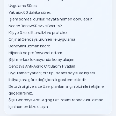
Uygulama Süresi
Yaklaşık 60 dakika sürer.
İşlem sonrası günlük hayata hemen dönülebilir.
Neden Renew&Revive Beauty?
Kişiye özel cilt analizi ve protokol
Orijinal Genosys ürünleri ile uygulama
Deneyimli uzman kadro
Hijyenik ve profesyonel ortam
Şişli merkez lokasyonda kolay ulaşım
Genosys Anti-Aging Cilt Bakımı Fiyatları
Uygulama fiyatları; cilt tipi, seans sayısı ve kişisel
ihtiyaçlara göre değişkenlik göstermektedir.
Detaylı bilgi ve size özel planlama için bizimle iletişime
geçebilirsiniz.
Şişli Genosys Anti-Aging Cilt Bakımı randevusu almak
için hemen bize ulaşın.