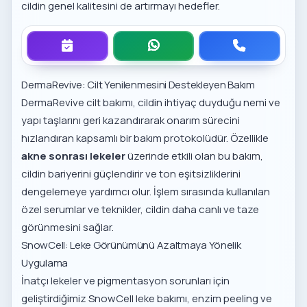
cildin genel kalitesini de artırmayı hedefler.
DermaRevive: Cilt Yenilenmesini Destekleyen Bakım
DermaRevive cilt bakımı
, cildin ihtiyaç duyduğu nemi ve
yapı taşlarını geri kazandırarak onarım sürecini
hızlandıran kapsamlı bir bakım protokolüdür. Özellikle
akne sonrası lekeler
üzerinde etkili olan bu bakım,
cildin bariyerini güçlendirir ve ton eşitsizliklerini
dengelemeye yardımcı olur. İşlem sırasında kullanılan
özel serumlar ve teknikler, cildin daha canlı ve taze
görünmesini sağlar.
SnowCell: Leke Görünümünü Azaltmaya Yönelik
Uygulama
İnatçı lekeler ve pigmentasyon sorunları için
geliştirdiğimiz
SnowCell leke bakımı
, enzim peeling ve