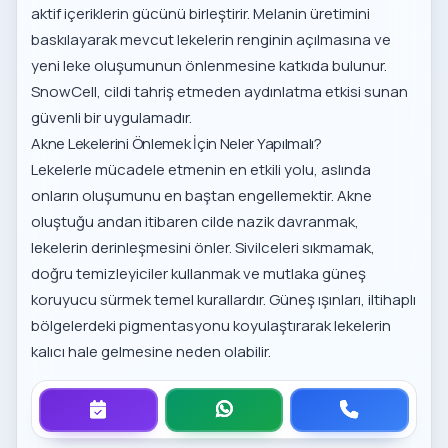
aktif içeriklerin gücünü birleştirir. Melanin üretimini
baskılayarak mevcut lekelerin renginin açılmasına ve
yeni leke oluşumunun önlenmesine katkıda bulunur.
SnowCell, cildi tahriş etmeden aydınlatma etkisi sunan
güvenli bir uygulamadır.
Akne Lekelerini Önlemek İçin Neler Yapılmalı?
Lekelerle mücadele etmenin en etkili yolu, aslında
onların oluşumunu en baştan engellemektir. Akne
oluştuğu andan itibaren cilde nazik davranmak,
lekelerin derinleşmesini önler. Sivilceleri sıkmamak,
doğru temizleyiciler kullanmak ve mutlaka güneş
koruyucu sürmek temel kurallardır. Güneş ışınları, iltihaplı
bölgelerdeki pigmentasyonu koyulaştırarak lekelerin
kalıcı hale gelmesine neden olabilir.