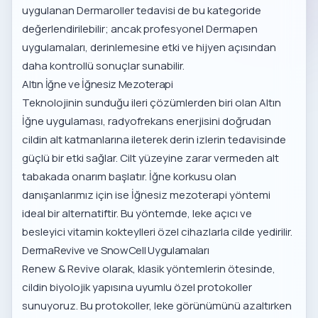
uygulanan
Dermaroller tedavisi
de bu kategoride
değerlendirilebilir; ancak profesyonel Dermapen
uygulamaları, derinlemesine etki ve hijyen açısından
daha kontrollü sonuçlar sunabilir.
Altın İğne ve İğnesiz Mezoterapi
Teknolojinin sunduğu ileri çözümlerden biri olan
Altın
İğne uygulaması
, radyofrekans enerjisini doğrudan
cildin alt katmanlarına ileterek derin izlerin tedavisinde
güçlü bir etki sağlar. Cilt yüzeyine zarar vermeden alt
tabakada onarım başlatır. İğne korkusu olan
danışanlarımız için ise
İğnesiz mezoterapi yöntemi
ideal bir alternatiftir. Bu yöntemde, leke açıcı ve
besleyici vitamin kokteylleri özel cihazlarla cilde yedirilir.
DermaRevive ve SnowCell Uygulamaları
Renew & Revive olarak, klasik yöntemlerin ötesinde,
cildin biyolojik yapısına uyumlu özel protokoller
sunuyoruz. Bu protokoller, leke görünümünü azaltırken