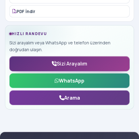
PDF İndir
HIZLI RANDEVU
Sizi arayalım veya WhatsApp ve telefon üzerinden
doğrudan ulaşın.
Sizi Arayalım
WhatsApp
Arama