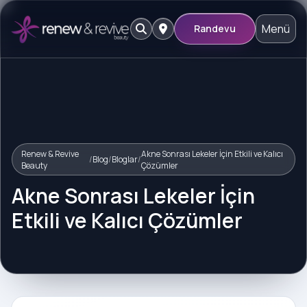
Menü
Randevu
Renew & Revive
Akne Sonrası Lekeler İçin Etkili ve Kalıcı
/
Blog
/
Bloglar
/
Beauty
Çözümler
Akne Sonrası Lekeler İçin
Etkili ve Kalıcı Çözümler