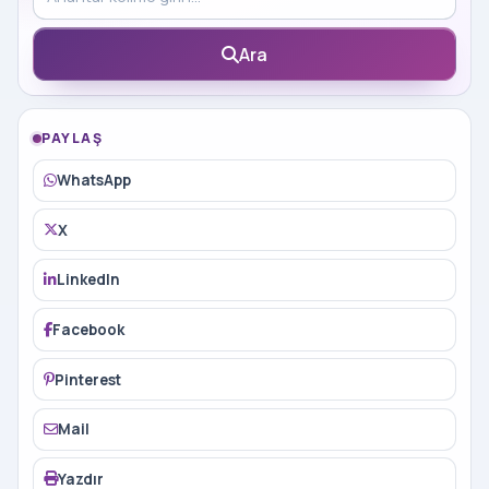
Ara
PAYLAŞ
WhatsApp
X
LinkedIn
Facebook
Pinterest
Mail
Yazdır