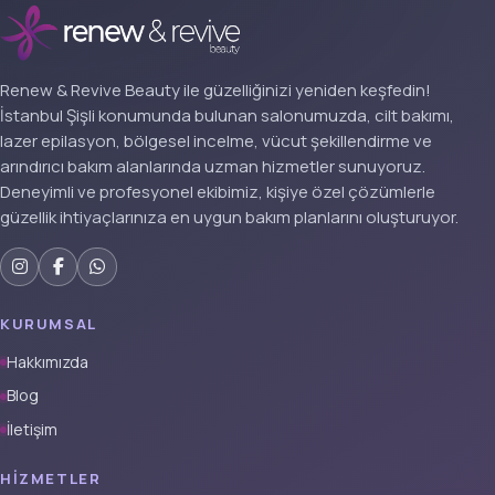
Renew & Revive Beauty ile güzelliğinizi yeniden keşfedin!
İstanbul Şişli konumunda bulunan salonumuzda, cilt bakımı,
lazer epilasyon, bölgesel incelme, vücut şekillendirme ve
arındırıcı bakım alanlarında uzman hizmetler sunuyoruz.
Deneyimli ve profesyonel ekibimiz, kişiye özel çözümlerle
güzellik ihtiyaçlarınıza en uygun bakım planlarını oluşturuyor.
KURUMSAL
Hakkımızda
Blog
İletişim
HIZMETLER