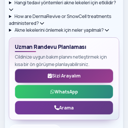
Hangi tedavi yöntemleri akne lekeleri için etkilidir?
How are DermaRevive or SnowCell treatments
administered?
Akne lekelerini önlemek için neler yapılmalı?
Uzman Randevu Planlaması
Cildinize uygun bakım planını netleştirmek için
kısa bir ön görüşme planlayabilirsiniz.
Sizi Arayalım
WhatsApp
Arama