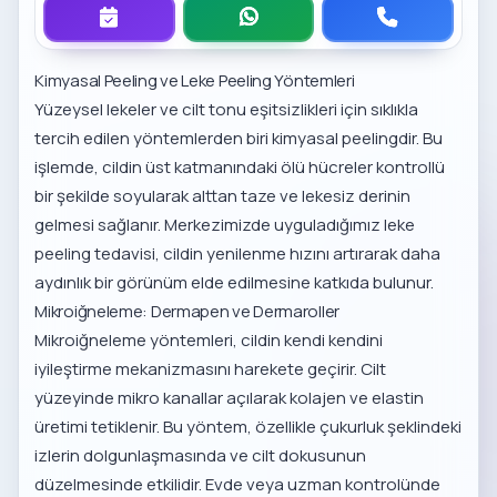
Kimyasal Peeling ve Leke Peeling Yöntemleri
Yüzeysel lekeler ve cilt tonu eşitsizlikleri için sıklıkla
tercih edilen yöntemlerden biri kimyasal peelingdir. Bu
işlemde, cildin üst katmanındaki ölü hücreler kontrollü
bir şekilde soyularak alttan taze ve lekesiz derinin
gelmesi sağlanır. Merkezimizde uyguladığımız
leke
peeling tedavisi
, cildin yenilenme hızını artırarak daha
aydınlık bir görünüm elde edilmesine katkıda bulunur.
Mikroiğneleme: Dermapen ve Dermaroller
Mikroiğneleme yöntemleri, cildin kendi kendini
iyileştirme mekanizmasını harekete geçirir. Cilt
yüzeyinde mikro kanallar açılarak kolajen ve elastin
üretimi tetiklenir. Bu yöntem, özellikle çukurluk şeklindeki
izlerin dolgunlaşmasında ve cilt dokusunun
düzelmesinde etkilidir. Evde veya uzman kontrolünde