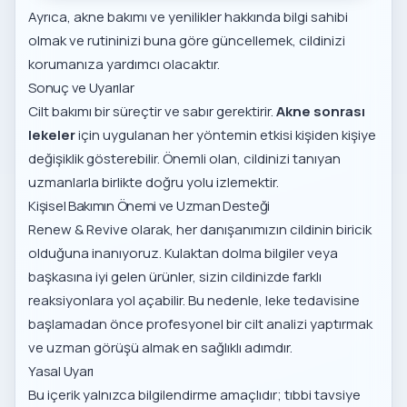
Ayrıca,
akne bakımı ve yenilikler
hakkında bilgi sahibi
olmak ve rutininizi buna göre güncellemek, cildinizi
korumanıza yardımcı olacaktır.
Sonuç ve Uyarılar
Cilt bakımı bir süreçtir ve sabır gerektirir.
Akne sonrası
lekeler
için uygulanan her yöntemin etkisi kişiden kişiye
değişiklik gösterebilir. Önemli olan, cildinizi tanıyan
uzmanlarla birlikte doğru yolu izlemektir.
Kişisel Bakımın Önemi ve Uzman Desteği
Renew & Revive olarak, her danışanımızın cildinin biricik
olduğuna inanıyoruz. Kulaktan dolma bilgiler veya
başkasına iyi gelen ürünler, sizin cildinizde farklı
reaksiyonlara yol açabilir. Bu nedenle, leke tedavisine
başlamadan önce profesyonel bir cilt analizi yaptırmak
ve uzman görüşü almak en sağlıklı adımdır.
Yasal Uyarı
Bu içerik yalnızca bilgilendirme amaçlıdır; tıbbi tavsiye