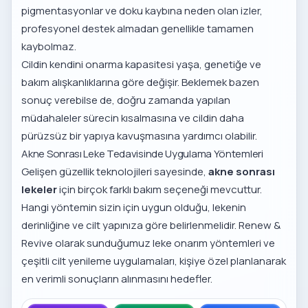
pigmentasyonlar ve doku kaybına neden olan izler,
profesyonel destek almadan genellikle tamamen
kaybolmaz.
Cildin kendini onarma kapasitesi yaşa, genetiğe ve
bakım alışkanlıklarına göre değişir. Beklemek bazen
sonuç verebilse de, doğru zamanda yapılan
müdahaleler sürecin kısalmasına ve cildin daha
pürüzsüz bir yapıya kavuşmasına yardımcı olabilir.
Akne Sonrası Leke Tedavisinde Uygulama Yöntemleri
Gelişen güzellik teknolojileri sayesinde,
akne sonrası
lekeler
için birçok farklı bakım seçeneği mevcuttur.
Hangi yöntemin sizin için uygun olduğu, lekenin
derinliğine ve cilt yapınıza göre belirlenmelidir. Renew &
Revive olarak sunduğumuz
leke onarım yöntemleri
ve
çeşitli
cilt yenileme uygulamaları
, kişiye özel planlanarak
en verimli sonuçların alınmasını hedefler.