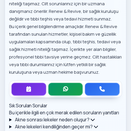
niteliği taşımaz. Cilt sorunlarınız için bir uzmana
danışmanız önerilir. Renew & Revive, bir sağlık kuruluşu
değildir ve tıbbi teşhis veya tedavi hizmeti sunmaz.
Bu içerik genel bilgilendirme amaçlıdır. Renew & Revive
tarafından sunulan hizmetler, kişisel bakım ve güzellik
uygulamaları kapsamında olup, tıbbi teşhis, tedavi veya
sağlık hizmeti niteliği taşımaz. İçerikte yer alan bilgiler,
profesyonel tıbbi tavsiye yerine geçmez. Cilt hastalıkları
veya tıbbi durumlarınız için lütfen yetkili bir sağlık
kuruluşuna veya uzman hekime başvurunuz.
Sık Sorulan Sorular
Bu içerikle ilgili en çok merak edilen soruların yanıtları
Akne sonrası lekeler neden oluşur?
Akne lekeleri kendiliğinden geçer mi?