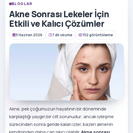
BLOGLAR
Akne Sonrası Lekeler İçin
Etkili ve Kalıcı Çözümler
5 Haziran 2026
7 dk okuma
152 görüntüleme
Akne, pek çoğumuzun hayatının bir döneminde
karşılaştığı yaygın bir cilt sorunudur; ancak iyileşme
sürecinden sonra geride kalan izler, bazen aknenin
kendisinden daha can sıkıcı olabilir.
Akne sonrası