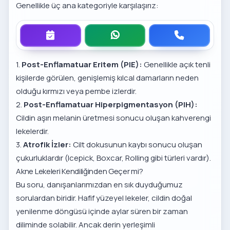
Genellikle üç ana kategoriyle karşılaşırız:
1.
Post-Enflamatuar Eritem (PIE):
Genellikle açık tenli
kişilerde görülen, genişlemiş kılcal damarların neden
olduğu kırmızı veya pembe izlerdir.
2.
Post-Enflamatuar Hiperpigmentasyon (PIH):
Cildin aşırı melanin üretmesi sonucu oluşan kahverengi
lekelerdir.
3.
Atrofik İzler:
Cilt dokusunun kaybı sonucu oluşan
çukurluklardır (Icepick, Boxcar, Rolling gibi türleri vardır).
Akne Lekeleri Kendiliğinden Geçer mi?
Bu soru, danışanlarımızdan en sık duyduğumuz
sorulardan biridir. Hafif yüzeyel lekeler, cildin doğal
yenilenme döngüsü içinde aylar süren bir zaman
diliminde solabilir. Ancak derin yerleşimli