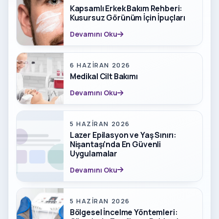
Kapsamlı Erkek Bakım Rehberi:
Kusursuz Görünüm İçin İpuçları
Devamını Oku
6 HAZIRAN 2026
Medikal Cilt Bakımı
Devamını Oku
5 HAZIRAN 2026
Lazer Epilasyon ve Yaş Sınırı:
Nişantaşı'nda En Güvenli
Uygulamalar
Devamını Oku
5 HAZIRAN 2026
Bölgesel İncelme Yöntemleri: