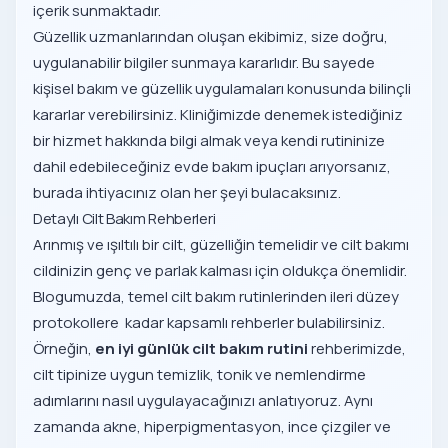
içerik sunmaktadır.
Güzellik uzmanlarından oluşan ekibimiz, size doğru,
uygulanabilir bilgiler sunmaya kararlıdır. Bu sayede
kişisel bakım ve güzellik uygulamaları konusunda bilinçli
kararlar verebilirsiniz. Kliniğimizde denemek istediğiniz
bir hizmet hakkında bilgi almak veya kendi rutininize
dahil edebileceğiniz evde bakım ipuçları arıyorsanız,
burada ihtiyacınız olan her şeyi bulacaksınız.
Detaylı Cilt Bakım Rehberleri
Arınmış ve ışıltılı bir cilt, güzelliğin temelidir ve cilt bakımı
cildinizin genç ve parlak kalması için oldukça önemlidir.
Blogumuzda, temel cilt bakım rutinlerinden ileri düzey
protokollere kadar kapsamlı rehberler bulabilirsiniz.
Örneğin,
en iyi günlük cilt bakım rutini
rehberimizde,
cilt tipinize uygun temizlik, tonik ve nemlendirme
adımlarını nasıl uygulayacağınızı anlatıyoruz. Aynı
zamanda akne, hiperpigmentasyon, ince çizgiler ve