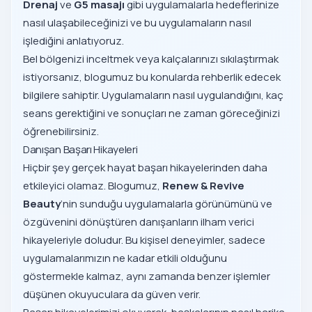
Drenaj
ve
G5 masajı
gibi uygulamalarla hedeflerinize
nasıl ulaşabileceğinizi ve bu uygulamaların nasıl
işlediğini anlatıyoruz.
Bel bölgenizi inceltmek veya kalçalarınızı sıkılaştırmak
istiyorsanız, blogumuz bu konularda rehberlik edecek
bilgilere sahiptir. Uygulamaların nasıl uygulandığını, kaç
seans gerektiğini ve sonuçları ne zaman göreceğinizi
öğrenebilirsiniz.
Danışan Başarı Hikayeleri
Hiçbir şey gerçek hayat başarı hikayelerinden daha
etkileyici olamaz. Blogumuz,
Renew & Revive
Beauty
’nin sunduğu uygulamalarla görünümünü ve
özgüvenini dönüştüren danışanların ilham verici
hikayeleriyle doludur. Bu kişisel deneyimler, sadece
uygulamalarımızın ne kadar etkili olduğunu
göstermekle kalmaz, aynı zamanda benzer işlemler
düşünen okuyuculara da güven verir.