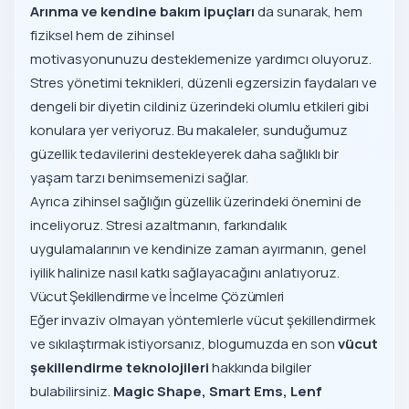
Arınma ve kendine bakım ipuçları
da sunarak, hem
fiziksel hem de zihinsel
motivasyonunuzu desteklemenize yardımcı oluyoruz.
Stres yönetimi teknikleri, düzenli egzersizin faydaları ve
dengeli bir diyetin cildiniz üzerindeki olumlu etkileri gibi
konulara yer veriyoruz. Bu makaleler, sunduğumuz
güzellik tedavilerini destekleyerek daha sağlıklı bir
yaşam tarzı benimsemenizi sağlar.
Ayrıca zihinsel sağlığın güzellik üzerindeki önemini de
inceliyoruz. Stresi azaltmanın, farkındalık
uygulamalarının ve kendinize zaman ayırmanın, genel
iyilik halinize nasıl katkı sağlayacağını anlatıyoruz.
Vücut Şekillendirme ve İncelme Çözümleri
Eğer invaziv olmayan yöntemlerle vücut şekillendirmek
ve sıkılaştırmak istiyorsanız, blogumuzda en son
vücut
şekillendirme teknolojileri
hakkında bilgiler
bulabilirsiniz.
Magic Shape, Smart Ems, Lenf