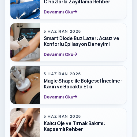
Cihazlarla Zayıflama Rehberi
Devamını Oku
5 HAZIRAN 2026
Smart Diode Buz Lazer: Acısız ve
Konforlu Epilasyon Deneyimi
Devamını Oku
5 HAZIRAN 2026
Magic Shape ile Bölgesel İncelme:
Karın ve Bacakta Etki
Devamını Oku
5 HAZIRAN 2026
Kalıcı Oje ve Tırnak Bakımı:
Kapsamlı Rehber