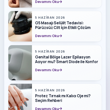
Devamını Oku
5 HAZIRAN 2026
G5 Masajı Selülit Tedavisi:
Pürüzsüz Cilt İçin Etkili Çözüm
Devamını Oku
5 HAZIRAN 2026
Genital Bölge Lazer Epilasyon
Acıyor mu? Smart Diode ile Konfor
Devamını Oku
5 HAZIRAN 2026
Protez Tırnak mı Kalıcı Oje mi?
Seçim Rehberi
Devamını Oku