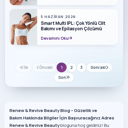
5 HAZIRAN 2026
Smart Multi IPL: Çok Yönlü Cilt
Bakımı ve Epilasyon Çözümü
Devamını Oku
İlk
Önceki
1
2
3
Sonraki
Son
Renew & Revive Beauty Blog – Güzellik ve
Bakım Hakkında Bilgiler İçin Başvuracağınız Adres
Renew & Revive
Beauty
bloguna hoş geldiniz! Bu