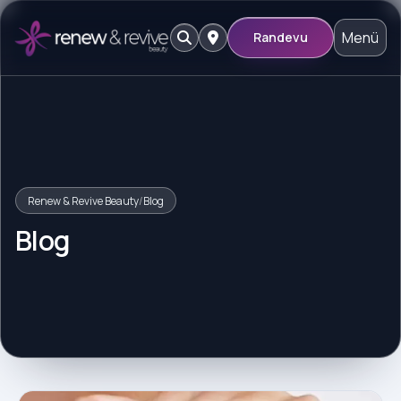
Menü
Randevu
Renew & Revive Beauty
/
Blog
Blog