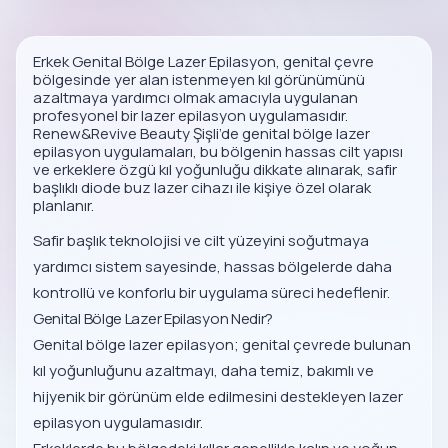
Erkek Genital Bölge Lazer Epilasyon, genital çevre
bölgesinde yer alan istenmeyen kıl görünümünü
azaltmaya yardımcı olmak amacıyla uygulanan
profesyonel bir lazer epilasyon uygulamasıdır.
Renew&Revive Beauty Şişli’de genital bölge lazer
epilasyon uygulamaları, bu bölgenin hassas cilt yapısı
ve erkeklere özgü kıl yoğunluğu dikkate alınarak, safir
başlıklı diode buz lazer cihazı ile kişiye özel olarak
planlanır.
Safir başlık teknolojisi ve cilt yüzeyini soğutmaya
yardımcı sistem sayesinde, hassas bölgelerde daha
kontrollü ve konforlu bir uygulama süreci hedeflenir.
Genital Bölge Lazer Epilasyon Nedir?
Genital bölge lazer epilasyon; genital çevrede bulunan
kıl yoğunluğunu azaltmayı, daha temiz, bakımlı ve
hijyenik bir görünüm elde edilmesini destekleyen lazer
epilasyon uygulamasıdır.