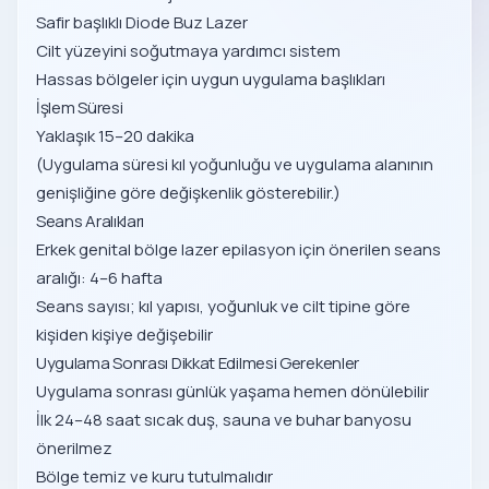
Safir başlıklı Diode Buz Lazer
Cilt yüzeyini soğutmaya yardımcı sistem
Hassas bölgeler için uygun uygulama başlıkları
İşlem Süresi
Yaklaşık 15–20 dakika
(Uygulama süresi kıl yoğunluğu ve uygulama alanının
genişliğine göre değişkenlik gösterebilir.)
Seans Aralıkları
Erkek genital bölge lazer epilasyon için önerilen seans
aralığı: 4–6 hafta
Seans sayısı; kıl yapısı, yoğunluk ve cilt tipine göre
kişiden kişiye değişebilir
Uygulama Sonrası Dikkat Edilmesi Gerekenler
Uygulama sonrası günlük yaşama hemen dönülebilir
İlk 24–48 saat sıcak duş, sauna ve buhar banyosu
önerilmez
Bölge temiz ve kuru tutulmalıdır