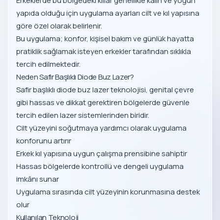
Erkeklerde bu bölgedeki kıllar genellikle kalın ve yoğun
yapıda olduğu için uygulama ayarları cilt ve kıl yapısına
göre özel olarak belirlenir.
Bu uygulama; konfor, kişisel bakım ve günlük hayatta
pratiklik sağlamak isteyen erkekler tarafından sıklıkla
tercih edilmektedir.
Neden Safir Başlıklı Diode Buz Lazer?
Safir başlıklı diode buz lazer teknolojisi, genital çevre
gibi hassas ve dikkat gerektiren bölgelerde güvenle
tercih edilen lazer sistemlerinden biridir.
Cilt yüzeyini soğutmaya yardımcı olarak uygulama
konforunu artırır
Erkek kıl yapısına uygun çalışma prensibine sahiptir
Hassas bölgelerde kontrollü ve dengeli uygulama
imkânı sunar
Uygulama sırasında cilt yüzeyinin korunmasına destek
olur
Kullanılan Teknoloji