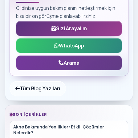
Cildinize uygun bakım planını netleştirmek için
kısa bir ön görüşme planlayabilirsiniz.
Sizi Arayalım
WhatsApp
Arama
Tüm Blog Yazıları
SON İÇERIKLER
Akne Bakımında Yenilikler: Etkili Çözümler
Nelerdir?