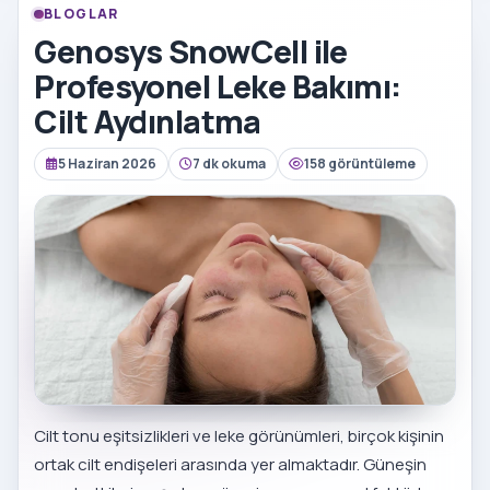
BLOGLAR
Genosys SnowCell ile
Profesyonel Leke Bakımı:
Cilt Aydınlatma
5 Haziran 2026
7 dk okuma
158 görüntüleme
Cilt tonu eşitsizlikleri ve leke görünümleri, birçok kişinin
ortak cilt endişeleri arasında yer almaktadır. Güneşin