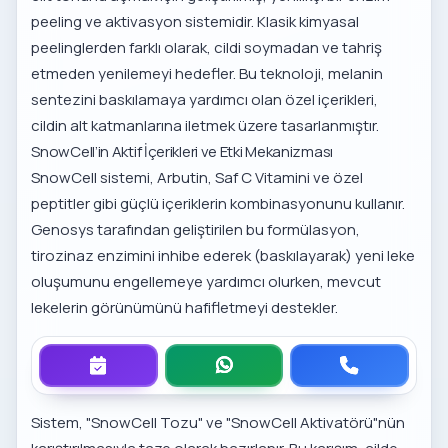
peeling ve aktivasyon sistemidir. Klasik kimyasal
peelinglerden farklı olarak, cildi soymadan ve tahriş
etmeden yenilemeyi hedefler. Bu teknoloji, melanin
sentezini baskılamaya yardımcı olan özel içerikleri,
cildin alt katmanlarına iletmek üzere tasarlanmıştır.
SnowCell’in Aktif İçerikleri ve Etki Mekanizması
SnowCell sistemi, Arbutin, Saf C Vitamini ve özel
peptitler gibi güçlü içeriklerin kombinasyonunu kullanır.
Genosys
tarafından geliştirilen bu formülasyon,
tirozinaz enzimini inhibe ederek (baskılayarak) yeni leke
oluşumunu engellemeye yardımcı olurken, mevcut
lekelerin görünümünü hafifletmeyi destekler.
Sistem, "SnowCell Tozu" ve "SnowCell Aktivatörü"nün