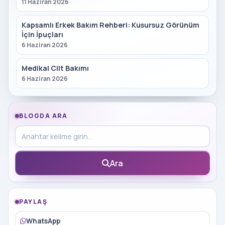
11 Haziran 2026
Kapsamlı Erkek Bakım Rehberi: Kusursuz Görünüm
İçin İpuçları
6 Haziran 2026
Medikal Cilt Bakımı
6 Haziran 2026
BLOGDA ARA
Blog içinde ara
Ara
PAYLAŞ
WhatsApp