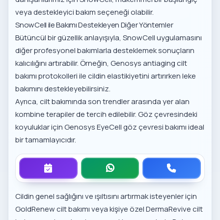
veya destekleyici bakım seçeneği olabilir.
SnowCell ile Bakımı Destekleyen Diğer Yöntemler
Bütüncül bir güzellik anlayışıyla, SnowCell uygulamasını
diğer profesyonel bakımlarla desteklemek sonuçların
kalıcılığını artırabilir. Örneğin,
Genosys antiaging cilt
bakımı
protokolleri ile cildin elastikiyetini artırırken leke
bakımını destekleyebilirsiniz.
Ayrıca,
cilt bakımında son trendler
arasında yer alan
kombine terapiler de tercih edilebilir. Göz çevresindeki
koyuluklar için
Genosys EyeCell göz çevresi bakımı
ideal
bir tamamlayıcıdır.
Cildin genel sağlığını ve ışıltısını artırmak isteyenler için
GoldRenew cilt bakımı
veya kişiye özel
DermaRevive cilt