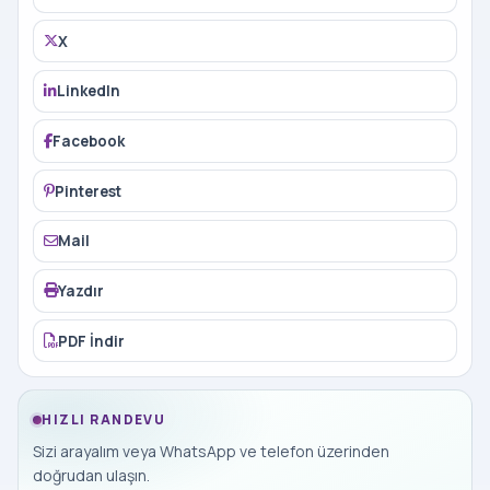
X
LinkedIn
Facebook
Pinterest
Mail
Yazdır
PDF İndir
HIZLI RANDEVU
Sizi arayalım veya WhatsApp ve telefon üzerinden
doğrudan ulaşın.