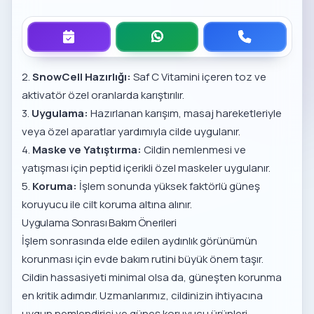
2.
SnowCell Hazırlığı:
Saf C Vitamini içeren toz ve
aktivatör özel oranlarda karıştırılır.
3.
Uygulama:
Hazırlanan karışım, masaj hareketleriyle
veya özel aparatlar yardımıyla cilde uygulanır.
4.
Maske ve Yatıştırma:
Cildin nemlenmesi ve
yatışması için peptid içerikli özel maskeler uygulanır.
5.
Koruma:
İşlem sonunda yüksek faktörlü güneş
koruyucu ile cilt koruma altına alınır.
Uygulama Sonrası Bakım Önerileri
İşlem sonrasında elde edilen aydınlık görünümün
korunması için evde bakım rutini büyük önem taşır.
Cildin hassasiyeti minimal olsa da, güneşten korunma
en kritik adımdır. Uzmanlarımız, cildinizin ihtiyacına
uygun nemlendirici ve güneş koruyucu ürünleri