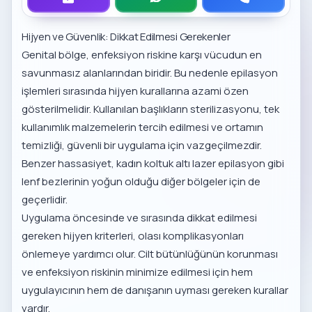
Hijyen ve Güvenlik: Dikkat Edilmesi Gerekenler
Genital bölge, enfeksiyon riskine karşı vücudun en
savunmasız alanlarından biridir. Bu nedenle epilasyon
işlemleri sırasında hijyen kurallarına azami özen
gösterilmelidir. Kullanılan başlıkların sterilizasyonu, tek
kullanımlık malzemelerin tercih edilmesi ve ortamın
temizliği, güvenli bir uygulama için vazgeçilmezdir.
Benzer hassasiyet,
kadın koltuk altı lazer epilasyon
gibi
lenf bezlerinin yoğun olduğu diğer bölgeler için de
geçerlidir.
Uygulama öncesinde ve sırasında dikkat edilmesi
gereken hijyen kriterleri, olası komplikasyonları
önlemeye yardımcı olur. Cilt bütünlüğünün korunması
ve enfeksiyon riskinin minimize edilmesi için hem
uygulayıcının hem de danışanın uyması gereken kurallar
vardır.