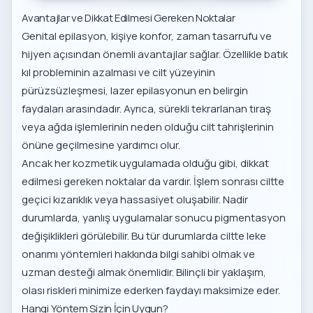
Avantajlar ve Dikkat Edilmesi Gereken Noktalar
Genital epilasyon, kişiye konfor, zaman tasarrufu ve
hijyen açısından önemli avantajlar sağlar. Özellikle batık
kıl probleminin azalması ve cilt yüzeyinin
pürüzsüzleşmesi, lazer epilasyonun en belirgin
faydaları arasındadır. Ayrıca, sürekli tekrarlanan tıraş
veya ağda işlemlerinin neden olduğu cilt tahrişlerinin
önüne geçilmesine yardımcı olur.
Ancak her kozmetik uygulamada olduğu gibi, dikkat
edilmesi gereken noktalar da vardır. İşlem sonrası ciltte
geçici kızarıklık veya hassasiyet oluşabilir. Nadir
durumlarda, yanlış uygulamalar sonucu pigmentasyon
değişiklikleri görülebilir. Bu tür durumlarda
ciltte leke
onarımı yöntemleri
hakkında bilgi sahibi olmak ve
uzman desteği almak önemlidir. Bilinçli bir yaklaşım,
olası riskleri minimize ederken faydayı maksimize eder.
Hangi Yöntem Sizin İçin Uygun?