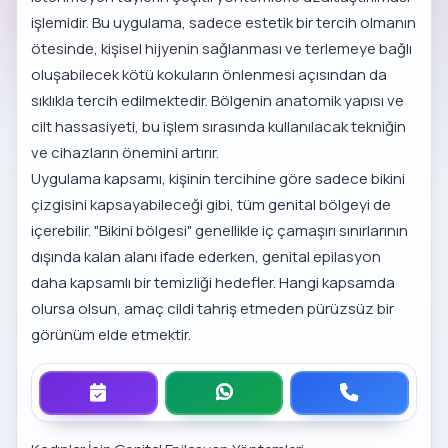
işlemidir. Bu uygulama, sadece estetik bir tercih olmanın
ötesinde, kişisel hijyenin sağlanması ve terlemeye bağlı
oluşabilecek kötü kokuların önlenmesi açısından da
sıklıkla tercih edilmektedir. Bölgenin anatomik yapısı ve
cilt hassasiyeti, bu işlem sırasında kullanılacak tekniğin
ve cihazların önemini artırır.
Uygulama kapsamı, kişinin tercihine göre sadece bikini
çizgisini kapsayabileceği gibi, tüm genital bölgeyi de
içerebilir. "Bikini bölgesi" genellikle iç çamaşırı sınırlarının
dışında kalan alanı ifade ederken, genital epilasyon
daha kapsamlı bir temizliği hedefler. Hangi kapsamda
olursa olsun, amaç cildi tahriş etmeden pürüzsüz bir
görünüm elde etmektir.