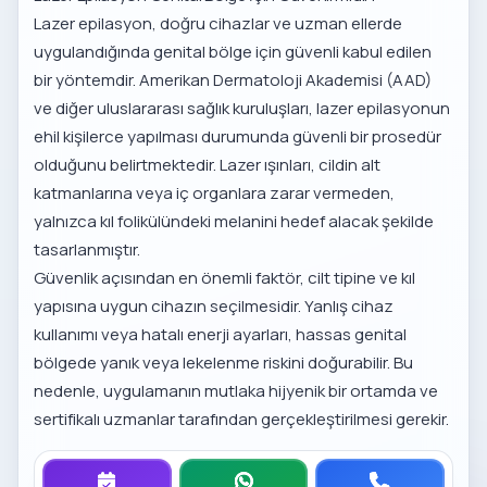
Lazer epilasyon, doğru cihazlar ve uzman ellerde
uygulandığında genital bölge için güvenli kabul edilen
bir yöntemdir. Amerikan Dermatoloji Akademisi (AAD)
ve diğer uluslararası sağlık kuruluşları, lazer epilasyonun
ehil kişilerce yapılması durumunda güvenli bir prosedür
olduğunu belirtmektedir. Lazer ışınları, cildin alt
katmanlarına veya iç organlara zarar vermeden,
yalnızca kıl folikülündeki melanini hedef alacak şekilde
tasarlanmıştır.
Güvenlik açısından en önemli faktör, cilt tipine ve kıl
yapısına uygun cihazın seçilmesidir. Yanlış cihaz
kullanımı veya hatalı enerji ayarları, hassas genital
bölgede yanık veya lekelenme riskini doğurabilir. Bu
nedenle, uygulamanın mutlaka hijyenik bir ortamda ve
sertifikalı uzmanlar tarafından gerçekleştirilmesi gerekir.