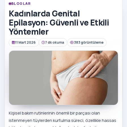
BLOGLAR
Kadınlarda Genital
Epilasyon: Güvenli ve Etkili
Yöntemler
11 Mart 2026
7 dk okuma
383 görüntüleme
Kişisel bakım rutinlerinin önemli bir parçası olan
istenmeyen tüylerden kurtulma süreci, özellikle hassas