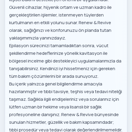
Güvenli cihazlar, hijyenik ortam ve uzman kadro ile
gerçekleştirilen işlemler, istenmeyen tüylerden
kurtulmanın en etkili yolunu sunar. Renew & Revive
olarak, sağlığınızı ve konforunuzu ön planda tutan
yaklaşımımızla yanınızdayız.
Epilasyon sürecinizi tamamladıktan sonra, vücut
şekillendirme hedeflerinize yönelik
kavitasyon ile
bölgesel incelme
gibi destekleyici uygulamalarımızla da
tanışabilirsiniz. Kendinizi iyi hissetmeniz için gereken
tüm bakım çözümlerini bir arada sunuyoruz.
Bu içerik yalnızca genel bilgilendirme amacıyla
hazırlanmıştır ve tıbbi tavsiye, teşhis veya tedavi niteliği
taşımaz. Sağlıkla ilgili endişeleriniz veya sorularınız için
lütfen uzman bir hekime veya lisanslı bir sağlık
profesyoneline danışınız. Renew & Revive bünyesinde
sunulan hizmetler, güzellik ve bakım kapsamındadır;
tıbbi prosedür veya tedavi olarak değerlendirilmemelidir.