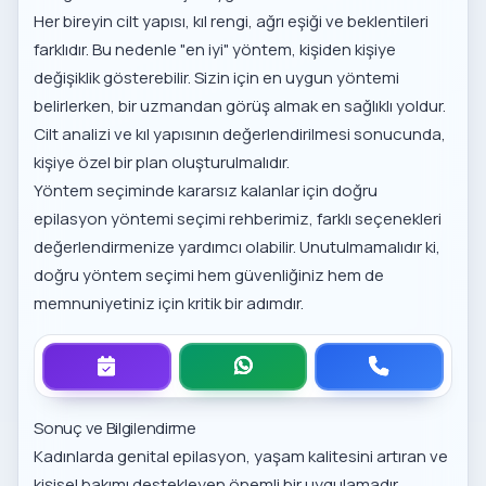
Her bireyin cilt yapısı, kıl rengi, ağrı eşiği ve beklentileri
farklıdır. Bu nedenle "en iyi" yöntem, kişiden kişiye
değişiklik gösterebilir. Sizin için en uygun yöntemi
belirlerken, bir uzmandan görüş almak en sağlıklı yoldur.
Cilt analizi ve kıl yapısının değerlendirilmesi sonucunda,
kişiye özel bir plan oluşturulmalıdır.
Yöntem seçiminde kararsız kalanlar için
doğru
epilasyon yöntemi seçimi
rehberimiz, farklı seçenekleri
değerlendirmenize yardımcı olabilir. Unutulmamalıdır ki,
doğru yöntem seçimi hem güvenliğiniz hem de
memnuniyetiniz için kritik bir adımdır.
Sonuç ve Bilgilendirme
Kadınlarda genital epilasyon, yaşam kalitesini artıran ve
kişisel bakımı destekleyen önemli bir uygulamadır.