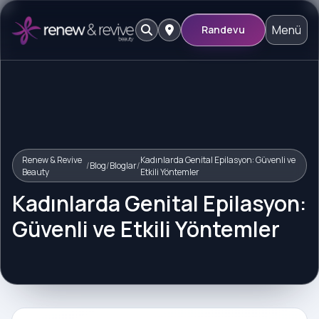
Menü
Randevu
Renew & Revive
Kadınlarda Genital Epilasyon: Güvenli ve
/
Blog
/
Bloglar
/
Beauty
Etkili Yöntemler
Kadınlarda Genital Epilasyon:
Güvenli ve Etkili Yöntemler