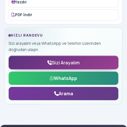
Yazdır
PDF İndir
HIZLI RANDEVU
Sizi arayalım veya WhatsApp ve telefon üzerinden
doğrudan ulaşın.
Sizi Arayalım
WhatsApp
Arama