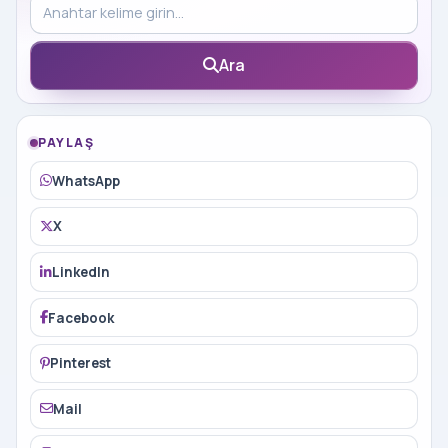
Blog içinde ara
Ara
PAYLAŞ
WhatsApp
X
LinkedIn
Facebook
Pinterest
Mail