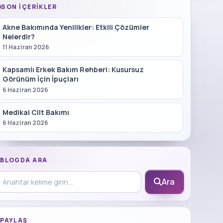
SON İÇERIKLER
Akne Bakımında Yenilikler: Etkili Çözümler
Nelerdir?
11 Haziran 2026
Kapsamlı Erkek Bakım Rehberi: Kusursuz
Görünüm İçin İpuçları
6 Haziran 2026
Medikal Cilt Bakımı
6 Haziran 2026
BLOGDA ARA
log içinde ara
Ara
PAYLAŞ