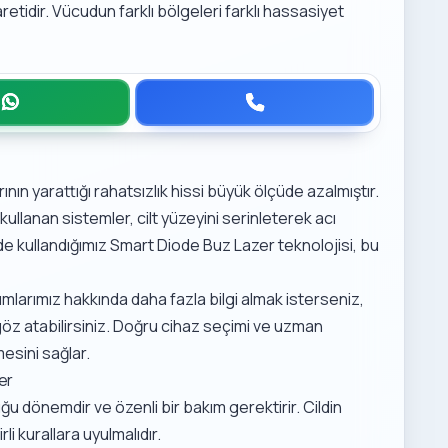
işaretidir. Vücudun farklı bölgeleri farklı hassasiyet
arının yarattığı rahatsızlık hissi büyük ölçüde azalmıştır.
kullanan sistemler, cilt yüzeyini serinleterek acı
de kullandığımız
Smart Diode Buz Lazer teknolojisi
, bu
mlarımız hakkında daha fazla bilgi almak isterseniz,
öz atabilirsiniz. Doğru cihaz seçimi ve uzman
esini sağlar.
er
ğu dönemdir ve özenli bir bakım gerektirir. Cildin
li kurallara uyulmalıdır.