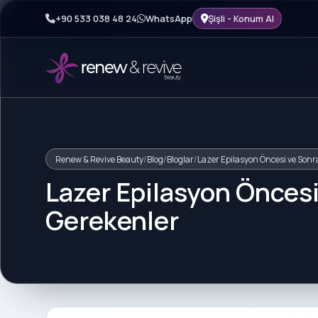
+90 533 038 48 24
WhatsApp
Şişli - Konum Al
Renew & Revive Beauty
/
Blog
/
Bloglar
/
Lazer Epilasyon Öncesi ve Sonr
Lazer Epilasyon Öncesi
Gerekenler