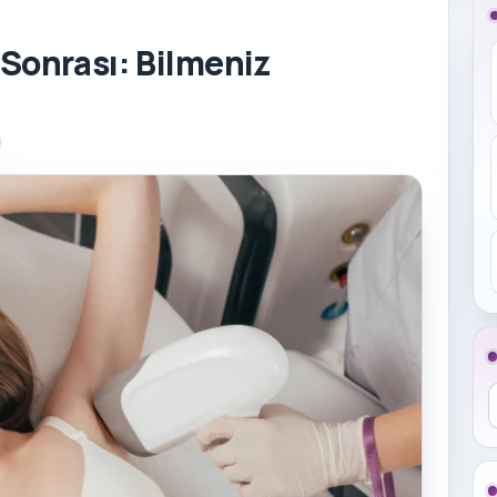
 Sonrası: Bilmeniz
B