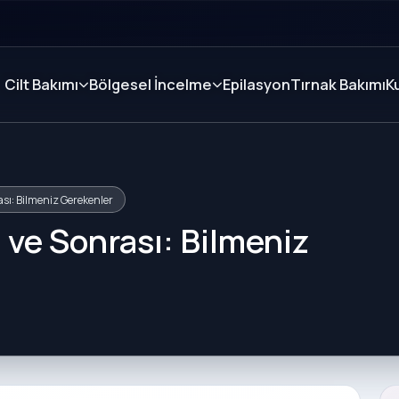
Cilt Bakımı
Bölgesel İncelme
Epilasyon
Tırnak Bakımı
K
ası: Bilmeniz Gerekenler
 ve Sonrası: Bilmeniz