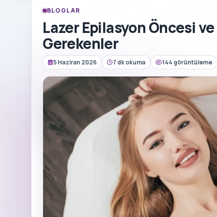
BLOGLAR
Lazer Epilasyon Öncesi ve
Gerekenler
5 Haziran 2026
7 dk okuma
144 görüntüleme