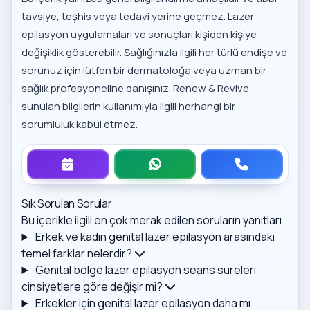
tavsiye, teşhis veya tedavi yerine geçmez. Lazer
epilasyon uygulamaları ve sonuçları kişiden kişiye
değişiklik gösterebilir. Sağlığınızla ilgili her türlü endişe ve
sorunuz için lütfen bir dermatoloğa veya uzman bir
sağlık profesyoneline danışınız. Renew & Revive,
sunulan bilgilerin kullanımıyla ilgili herhangi bir
sorumluluk kabul etmez.
Sık Sorulan Sorular
Bu içerikle ilgili en çok merak edilen soruların yanıtları
Erkek ve kadın genital lazer epilasyon arasındaki
temel farklar nelerdir?
Genital bölge lazer epilasyon seans süreleri
cinsiyetlere göre değişir mi?
Erkekler için genital lazer epilasyon daha mı