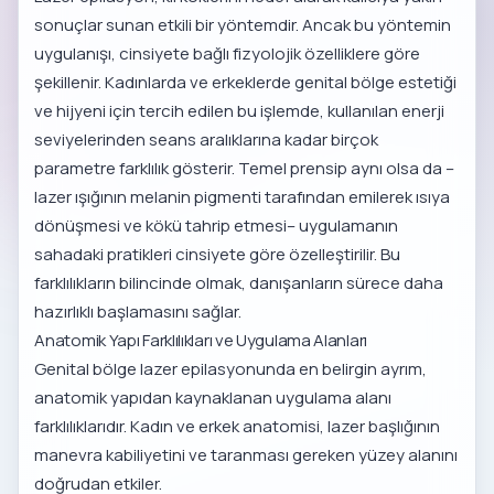
sonuçlar sunan etkili bir yöntemdir. Ancak bu yöntemin
uygulanışı, cinsiyete bağlı fizyolojik özelliklere göre
şekillenir. Kadınlarda ve erkeklerde genital bölge estetiği
ve hijyeni için tercih edilen bu işlemde, kullanılan enerji
seviyelerinden seans aralıklarına kadar birçok
parametre farklılık gösterir. Temel prensip aynı olsa da –
lazer ışığının melanin pigmenti tarafından emilerek ısıya
dönüşmesi ve kökü tahrip etmesi– uygulamanın
sahadaki pratikleri cinsiyete göre özelleştirilir. Bu
farklılıkların bilincinde olmak, danışanların sürece daha
hazırlıklı başlamasını sağlar.
Anatomik Yapı Farklılıkları ve Uygulama Alanları
Genital bölge lazer epilasyonunda en belirgin ayrım,
anatomik yapıdan kaynaklanan uygulama alanı
farklılıklarıdır. Kadın ve erkek anatomisi, lazer başlığının
manevra kabiliyetini ve taranması gereken yüzey alanını
doğrudan etkiler.