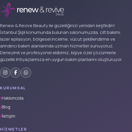
Renew & Revive Beauty ile güzelliğinizi yeniden keşfedin!
İstanbul Şişli konumunda bulunan salonumuzda, cilt bakımı,
lazer epilasyon, bölgesel incelme, vücut şekillendirme ve
arındırıcı bakım alanlarında uzman hizmetler sunuyoruz.
Deneyimli ve profesyonel ekibimiz, kişiye özel çözümlerle
güzellik ihtiyaçlarınıza en uygun bakım planlarını oluşturuyor.
KURUMSAL
Hakkımızda
Blog
İletişim
HIZMETLER