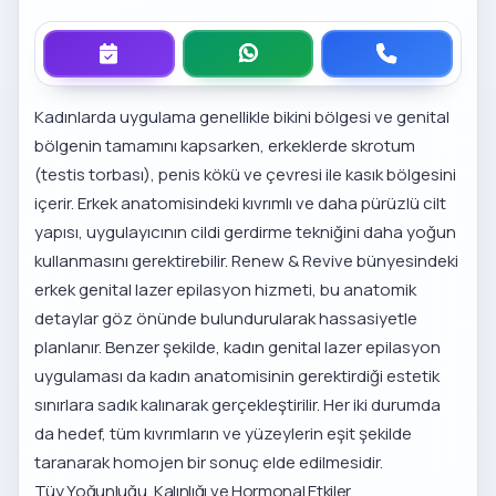
Kadınlarda uygulama genellikle bikini bölgesi ve genital
bölgenin tamamını kapsarken, erkeklerde skrotum
(testis torbası), penis kökü ve çevresi ile kasık bölgesini
içerir. Erkek anatomisindeki kıvrımlı ve daha pürüzlü cilt
yapısı, uygulayıcının cildi gerdirme tekniğini daha yoğun
kullanmasını gerektirebilir. Renew & Revive bünyesindeki
erkek genital lazer epilasyon hizmeti
, bu anatomik
detaylar göz önünde bulundurularak hassasiyetle
planlanır. Benzer şekilde,
kadın genital lazer epilasyon
uygulaması
da kadın anatomisinin gerektirdiği estetik
sınırlara sadık kalınarak gerçekleştirilir. Her iki durumda
da hedef, tüm kıvrımların ve yüzeylerin eşit şekilde
taranarak homojen bir sonuç elde edilmesidir.
Tüy Yoğunluğu, Kalınlığı ve Hormonal Etkiler