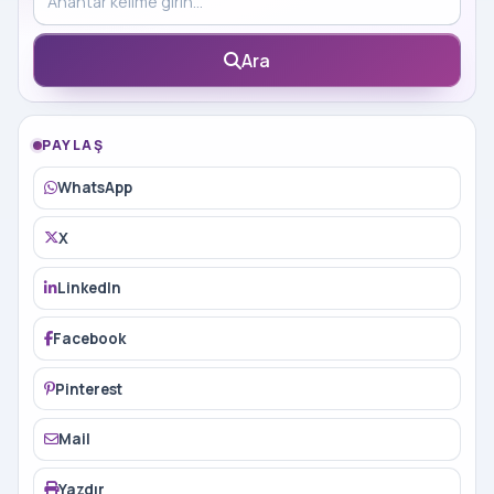
Ara
PAYLAŞ
WhatsApp
X
LinkedIn
Facebook
Pinterest
Mail
Yazdır