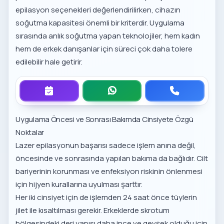
epilasyon seçenekleri
değerlendirilirken, cihazın
soğutma kapasitesi önemli bir kriterdir. Uygulama
sırasında anlık soğutma yapan teknolojiler, hem kadın
hem de erkek danışanlar için süreci çok daha tolere
edilebilir hale getirir.
Uygulama Öncesi ve Sonrası Bakımda Cinsiyete Özgü
Noktalar
Lazer epilasyonun başarısı sadece işlem anına değil,
öncesinde ve sonrasında yapılan bakıma da bağlıdır. Cilt
bariyerinin korunması ve enfeksiyon riskinin önlenmesi
için hijyen kurallarına uyulması şarttır.
Her iki cinsiyet için de işlemden 24 saat önce tüylerin
jilet ile kısaltılması gerekir. Erkeklerde skrotum
bölgesindeki deri yapısı daha ince ve gevşek olduğu için