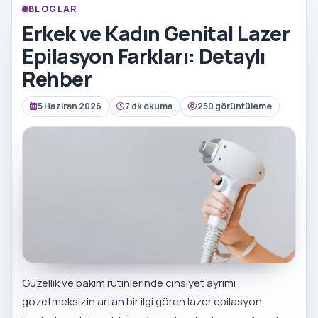
BLOGLAR
Erkek ve Kadın Genital Lazer
Epilasyon Farkları: Detaylı
Rehber
5 Haziran 2026
7 dk okuma
250 görüntüleme
Güzellik ve bakım rutinlerinde cinsiyet ayrımı
gözetmeksizin artan bir ilgi gören lazer epilasyon,