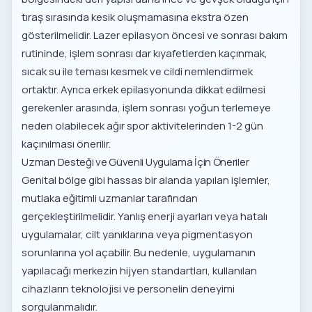
tıraş sırasında kesik oluşmamasına ekstra özen
gösterilmelidir.
Lazer epilasyon öncesi ve sonrası bakım
rutininde, işlem sonrası dar kıyafetlerden kaçınmak,
sıcak su ile teması kesmek ve cildi nemlendirmek
ortaktır. Ayrıca
erkek epilasyonunda dikkat edilmesi
gerekenler
arasında, işlem sonrası yoğun terlemeye
neden olabilecek ağır spor aktivitelerinden 1-2 gün
kaçınılması önerilir.
Uzman Desteği ve Güvenli Uygulama İçin Öneriler
Genital bölge gibi hassas bir alanda yapılan işlemler,
mutlaka eğitimli uzmanlar tarafından
gerçekleştirilmelidir. Yanlış enerji ayarları veya hatalı
uygulamalar, cilt yanıklarına veya pigmentasyon
sorunlarına yol açabilir. Bu nedenle, uygulamanın
yapılacağı merkezin hijyen standartları, kullanılan
cihazların teknolojisi ve personelin deneyimi
sorgulanmalıdır.