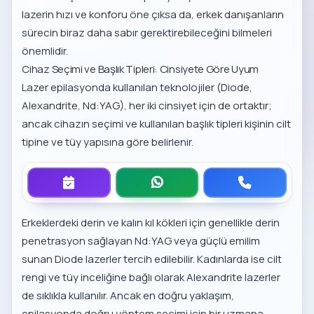
lazerin hızı ve konforu öne çıksa da, erkek danışanların
sürecin biraz daha sabır gerektirebileceğini bilmeleri
önemlidir.
Cihaz Seçimi ve Başlık Tipleri: Cinsiyete Göre Uyum
Lazer epilasyonda kullanılan teknolojiler (Diode,
Alexandrite, Nd:YAG), her iki cinsiyet için de ortaktır;
ancak cihazın seçimi ve kullanılan başlık tipleri kişinin cilt
tipine ve tüy yapısına göre belirlenir.
Erkeklerdeki derin ve kalın kıl kökleri için genellikle derin
penetrasyon sağlayan Nd:YAG veya güçlü emilim
sunan Diode lazerler tercih edilebilir. Kadınlarda ise cilt
rengi ve tüy inceliğine bağlı olarak Alexandrite lazerler
de sıklıkla kullanılır. Ancak en doğru yaklaşım,
epilasyonda doğru yöntem seçimi
için bir uzmana