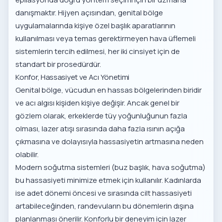
danışmaktır. Hijyen açısından, genital bölge
uygulamalarında kişiye özel başlık aparatlarının
kullanılması veya temas gerektirmeyen hava üflemeli
sistemlerin tercih edilmesi, her iki cinsiyet için de
standart bir prosedürdür.
Konfor, Hassasiyet ve Acı Yönetimi
Genital bölge, vücudun en hassas bölgelerinden biridir
ve acı algısı kişiden kişiye değişir. Ancak genel bir
gözlem olarak, erkeklerde tüy yoğunluğunun fazla
olması, lazer atışı sırasında daha fazla ısının açığa
çıkmasına ve dolayısıyla hassasiyetin artmasına neden
olabilir.
Modern soğutma sistemleri (buz başlık, hava soğutma)
bu hassasiyeti minimize etmek için kullanılır. Kadınlarda
ise adet dönemi öncesi ve sırasında cilt hassasiyeti
artabileceğinden, randevuların bu dönemlerin dışına
planlanması önerilir. Konforlu bir deneyim için
lazer