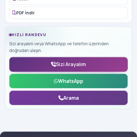
PDF İndir
HIZLI RANDEVU
Sizi arayalım veya WhatsApp ve telefon üzerinden
doğrudan ulaşın.
Sizi Arayalım
WhatsApp
Arama