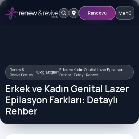
Menü
Randevu
Renew &
Erkek ve Kadın Genital Lazer Epilasyon
/
Blog
/
Bloglar
/
Revive Beauty
Farkları: Detaylı Rehber
Erkek ve Kadın Genital Lazer
Epilasyon Farkları: Detaylı
Rehber