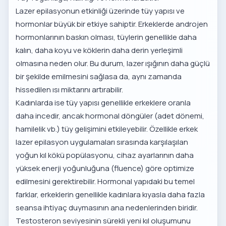
Lazer epilasyonun etkinliği üzerinde tüy yapısı ve
hormonlar büyük bir etkiye sahiptir. Erkeklerde androjen
hormonlarının baskın olması, tüylerin genellikle daha
kalın, daha koyu ve köklerin daha derin yerleşimli
olmasına neden olur. Bu durum, lazer ışığının daha güçlü
bir şekilde emilmesini sağlasa da, aynı zamanda
hissedilen ısı miktarını artırabilir.
Kadınlarda ise tüy yapısı genellikle erkeklere oranla
daha incedir, ancak hormonal döngüler (adet dönemi,
hamilelik vb.) tüy gelişimini etkileyebilir. Özellikle
erkek
lazer epilasyon uygulamaları
sırasında karşılaşılan
yoğun kıl kökü popülasyonu, cihaz ayarlarının daha
yüksek enerji yoğunluğuna (fluence) göre optimize
edilmesini gerektirebilir. Hormonal yapıdaki bu temel
farklar, erkeklerin genellikle kadınlara kıyasla daha fazla
seansa ihtiyaç duymasının ana nedenlerinden biridir.
Testosteron seviyesinin sürekli yeni kıl oluşumunu