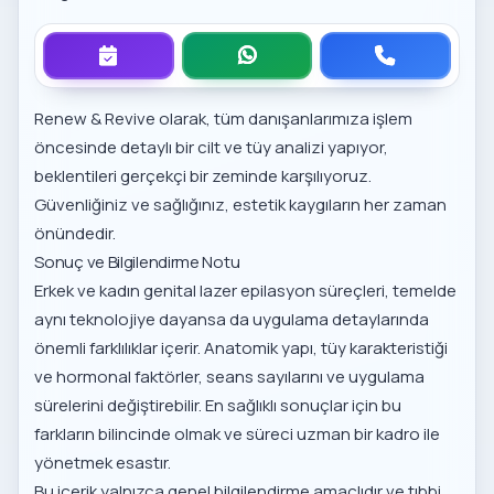
Renew & Revive olarak, tüm danışanlarımıza işlem
öncesinde detaylı bir cilt ve tüy analizi yapıyor,
beklentileri gerçekçi bir zeminde karşılıyoruz.
Güvenliğiniz ve sağlığınız, estetik kaygıların her zaman
önündedir.
Sonuç ve Bilgilendirme Notu
Erkek ve kadın genital lazer epilasyon süreçleri, temelde
aynı teknolojiye dayansa da uygulama detaylarında
önemli farklılıklar içerir. Anatomik yapı, tüy karakteristiği
ve hormonal faktörler, seans sayılarını ve uygulama
sürelerini değiştirebilir. En sağlıklı sonuçlar için bu
farkların bilincinde olmak ve süreci uzman bir kadro ile
yönetmek esastır.
Bu içerik yalnızca genel bilgilendirme amaçlıdır ve tıbbi