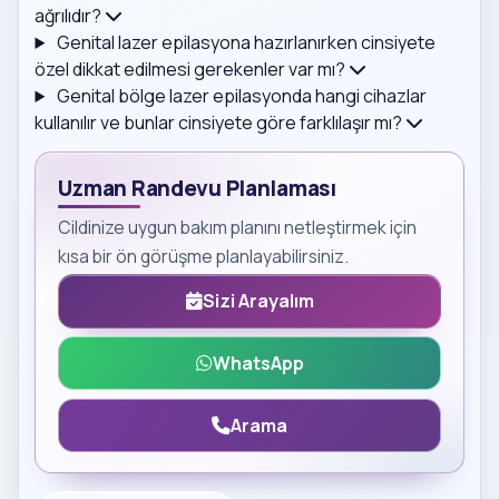
ağrılıdır?
Genital lazer epilasyona hazırlanırken cinsiyete
özel dikkat edilmesi gerekenler var mı?
Genital bölge lazer epilasyonda hangi cihazlar
kullanılır ve bunlar cinsiyete göre farklılaşır mı?
Uzman Randevu Planlaması
Cildinize uygun bakım planını netleştirmek için
kısa bir ön görüşme planlayabilirsiniz.
Sizi Arayalım
WhatsApp
Arama