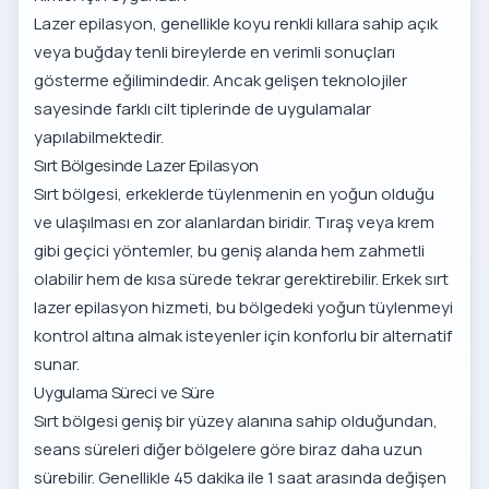
Lazer epilasyon, genellikle koyu renkli kıllara sahip açık
veya buğday tenli bireylerde en verimli sonuçları
gösterme eğilimindedir. Ancak gelişen teknolojiler
sayesinde farklı cilt tiplerinde de uygulamalar
yapılabilmektedir.
Sırt Bölgesinde Lazer Epilasyon
Sırt bölgesi, erkeklerde tüylenmenin en yoğun olduğu
ve ulaşılması en zor alanlardan biridir. Tıraş veya krem
gibi geçici yöntemler, bu geniş alanda hem zahmetli
olabilir hem de kısa sürede tekrar gerektirebilir.
Erkek sırt
lazer epilasyon hizmeti
, bu bölgedeki yoğun tüylenmeyi
kontrol altına almak isteyenler için konforlu bir alternatif
sunar.
Uygulama Süreci ve Süre
Sırt bölgesi geniş bir yüzey alanına sahip olduğundan,
seans süreleri diğer bölgelere göre biraz daha uzun
sürebilir. Genellikle 45 dakika ile 1 saat arasında değişen