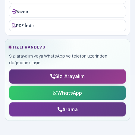
Yazdır
PDF İndir
HIZLI RANDEVU
Sizi arayalım veya WhatsApp ve telefon üzerinden
doğrudan ulaşın.
Sizi Arayalım
WhatsApp
Arama