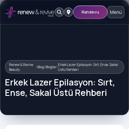
Menü
Randevu
Renew & Revive
Erkek Lazer Epilasyon: Sırt, Ense, Sakal
/
Blog
/
Bloglar
/
Beauty
Üstü Rehberi
Erkek Lazer Epilasyon: Sırt,
Ense, Sakal Üstü Rehberi