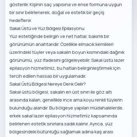
gösterilir. Kişinin saç yapısına ve ense formuna uygun
bir sınır belirlenerek, doğal ve estetik bir geçiş
hedeflenir.
Sakal Üstü ve Yüz Bölgesi Epilasyonu
Yüz estetiğinde belirgin ve net hatlar, bakımlı bir
görünümün anahtarıdır. Özellikle elmacık kemikleri
üzerindeki tüyler veya sakalın boyun kısmındaki dağınık
görünümü, yüz ifadesini gölgeleyebilir.
Sakal üstü lazer
epilasyon hizmetimiz
, bu hatları belirginleştirmek için
tercih edilen hassas bir uygulamadır.
Sakal Üstü Bölgesi Nereye Denk Gelir?
Sakal üstü bölgesi, sakalın en üst sınırı ile göz altı
arasında kalan, genellikle ince ama koyu renkli tüylerin
bulunduğu alandır. Bu bölgeye yapılan müdahalelerde,
erkek sakal lazer epilasyon hizmetimiz
kapsamında
belirlenen estetik sınırlara sadık kalınır. Ayrıca, yüz
bölgesindeki bütünlüğü sağlamak adına
kaş arası