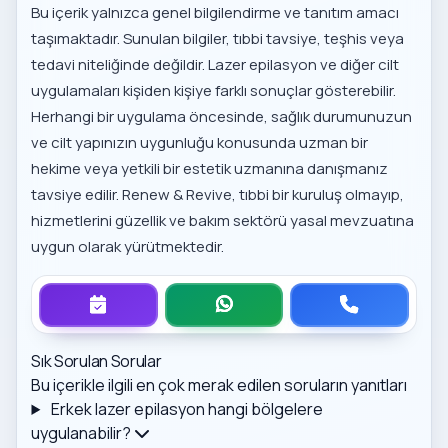
Bu içerik yalnızca genel bilgilendirme ve tanıtım amacı
taşımaktadır. Sunulan bilgiler, tıbbi tavsiye, teşhis veya
tedavi niteliğinde değildir. Lazer epilasyon ve diğer cilt
uygulamaları kişiden kişiye farklı sonuçlar gösterebilir.
Herhangi bir uygulama öncesinde, sağlık durumunuzun
ve cilt yapınızın uygunluğu konusunda uzman bir
hekime veya yetkili bir estetik uzmanına danışmanız
tavsiye edilir. Renew & Revive, tıbbi bir kuruluş olmayıp,
hizmetlerini güzellik ve bakım sektörü yasal mevzuatına
uygun olarak yürütmektedir.
Sık Sorulan Sorular
Bu içerikle ilgili en çok merak edilen soruların yanıtları
Erkek lazer epilasyon hangi bölgelere
uygulanabilir?