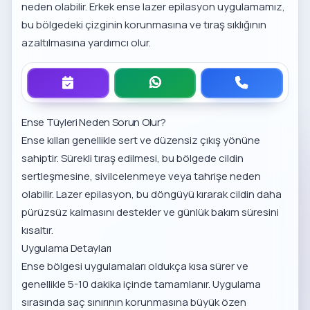
neden olabilir.
Erkek ense lazer epilasyon uygulamamız
,
bu bölgedeki çizginin korunmasına ve tıraş sıklığının
azaltılmasına yardımcı olur.
Ense Tüyleri Neden Sorun Olur?
Ense kılları genellikle sert ve düzensiz çıkış yönüne
sahiptir. Sürekli tıraş edilmesi, bu bölgede cildin
sertleşmesine, sivilcelenmeye veya tahrişe neden
olabilir. Lazer epilasyon, bu döngüyü kırarak cildin daha
pürüzsüz kalmasını destekler ve günlük bakım süresini
kısaltır.
Uygulama Detayları
Ense bölgesi uygulamaları oldukça kısa sürer ve
genellikle 5-10 dakika içinde tamamlanır. Uygulama
sırasında saç sınırının korunmasına büyük özen