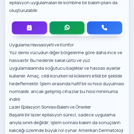
epilasyon uygulamaları
ile kombine bir bakım planı da
oluşturulabilir.
Uygulama Hassasiyeti ve Konfor
Yüz derisi vücudun diğer bölgelerine göre daha ince ve
hassastır. Bu nedenle sakal üstü ve yüz
uygulamalarında soğutucu başlıklar ve hassas ayarlar
kullanılır. Amaç, cildi korurken kıl köklerini etkili bir şekilde
hedeflemektir. İşlem sırasında hafif bir ısı hissi duyulması
normaldir, ancak gelişmiş cihazlar bu hissi minimuma
indirir.
Lazer Epilasyon Sonrası Bakım ve Öneriler
Başarılı bir lazer epilasyon süreci, sadece uygulama
anıyla sınırlı değildir; işlem sonrası bakım da sonuçların
kalıcılığı üzerinde büyük rol oynar. Amerikan Dermatoloji