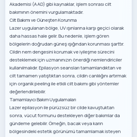
Akademisi (AAD) gibi kaynaklar, işlem sonrası cilt
bakımının önemini vurgulamaktadır.
Cilt Bakımı ve Güneşten Korunma
Lazer uygulanan bölge, UV ışınlarına karşı geçici olarak
daha hassas hale gelir. Bu nedenle, işlem gören
bölgelerin doğrudan güneş ışığından korunması şarttır.
Cildin nem dengesini korumak ve iyileşme sürecini
desteklemek için uzmanınızın önerdiği nemlendiriciler
kullanılmalıdır. Epilasyon seansları tamamlandıktan ve
cilt tamamen yatıştıktan sonra, cildin canlılığını artırmak
için
organik peeling ile etkili cilt bakımı
gibi yöntemler
değerlendirilebilir.
Tamamlayıcı Bakım Uygulamaları
Lazer epilasyon ile pürüzsüz bir cilde kavuştuktan
sonra, vücut formunu destekleyen diğer bakımlar da
gündeme gelebilir. Örneğin, bacak veya karın
bölgesindeki estetik görünümü tamamlamak isteyen