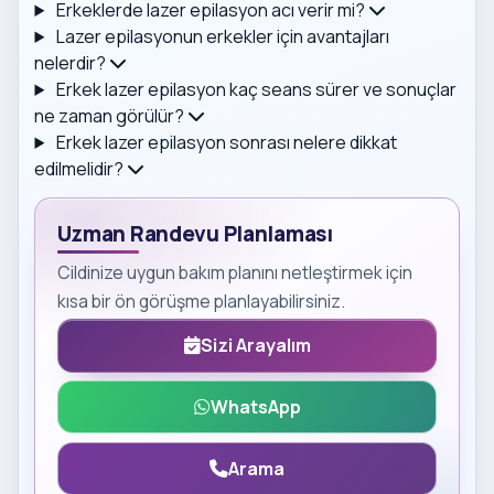
Erkeklerde lazer epilasyon acı verir mi?
Lazer epilasyonun erkekler için avantajları
nelerdir?
Erkek lazer epilasyon kaç seans sürer ve sonuçlar
ne zaman görülür?
Erkek lazer epilasyon sonrası nelere dikkat
edilmelidir?
Uzman Randevu Planlaması
Cildinize uygun bakım planını netleştirmek için
kısa bir ön görüşme planlayabilirsiniz.
Sizi Arayalım
WhatsApp
Arama