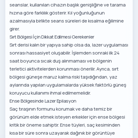
seanslar, kullanılan cihazın başlık genişliğine ve tarama
hızına göre farklılık gösterir. Kıl yoğunluğunun
azalmasıyla birlikte seans süreleri de kısalma eğilimine
girer.
Sırt Bölgesi İçin Dikkat Edilmesi Gerekenler
Sırt derisi kalın bir yapıya sahip olsa da, lazer uygulaması
sonrası hassasiyet oluşabilir. İşlemden sonraki ilk 24
saat boyunca sıcak duş alınmaması ve bölgenin
terletici aktivitelerden korunması önerilir. Ayrıca, sırt
bölgesi güneşe maruz kalma riski taşıdığından, yaz
aylarında yapılan uygulamalarda yüksek faktörlü güneş
koruyucu kullanımı ihmal edilmemelidir.
Ense Bölgesinde Lazer Epilasyon
Saç tıraşının formunu korumak ve daha temiz bir
görünüm elde etmek isteyen erkekler için ense bölgesi
kritik bir öneme sahiptir. Ense tüyleri, saç kesiminden
kısa bir süre sonra uzayarak dağınık bir görüntüye