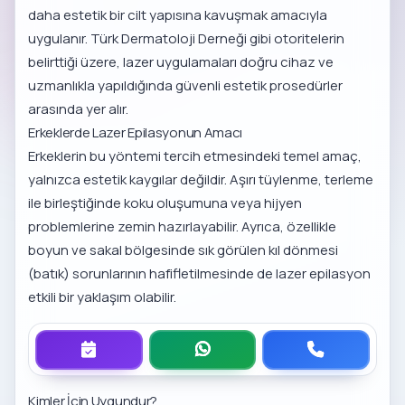
daha estetik bir cilt yapısına kavuşmak amacıyla
uygulanır. Türk Dermatoloji Derneği gibi otoritelerin
belirttiği üzere, lazer uygulamaları doğru cihaz ve
uzmanlıkla yapıldığında güvenli estetik prosedürler
arasında yer alır.
Erkeklerde Lazer Epilasyonun Amacı
Erkeklerin bu yöntemi tercih etmesindeki temel amaç,
yalnızca estetik kaygılar değildir. Aşırı tüylenme, terleme
ile birleştiğinde koku oluşumuna veya hijyen
problemlerine zemin hazırlayabilir. Ayrıca, özellikle
boyun ve sakal bölgesinde sık görülen kıl dönmesi
(batık) sorunlarının hafifletilmesinde de lazer epilasyon
etkili bir yaklaşım olabilir.
Kimler İçin Uygundur?