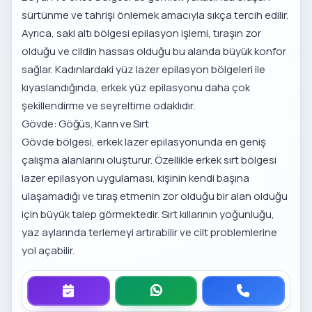
sürtünme ve tahrişi önlemek amacıyla sıkça tercih edilir.
Ayrıca,
sakl altı bölgesi epilasyon
işlemi, tıraşın zor
olduğu ve cildin hassas olduğu bu alanda büyük konfor
sağlar. Kadınlardaki
yüz lazer epilasyon bölgeleri
ile
kıyaslandığında, erkek yüz epilasyonu daha çok
şekillendirme ve seyreltime odaklıdır.
Gövde: Göğüs, Karın ve Sırt
Gövde bölgesi, erkek lazer epilasyonunda en geniş
çalışma alanlarını oluşturur. Özellikle
erkek sırt bölgesi
lazer epilasyon
uygulaması, kişinin kendi başına
ulaşamadığı ve tıraş etmenin zor olduğu bir alan olduğu
için büyük talep görmektedir. Sırt kıllarının yoğunluğu,
yaz aylarında terlemeyi artırabilir ve cilt problemlerine
yol açabilir.