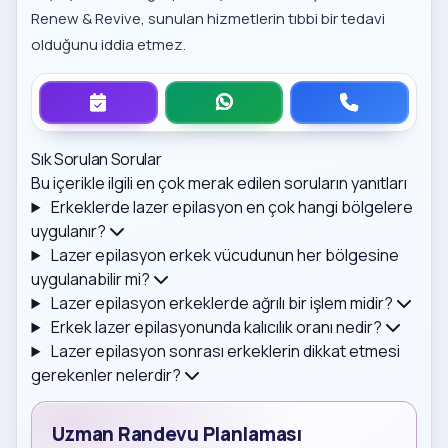
Renew & Revive, sunulan hizmetlerin tıbbi bir tedavi
olduğunu iddia etmez.
Sık Sorulan Sorular
Bu içerikle ilgili en çok merak edilen soruların yanıtları
Erkeklerde lazer epilasyon en çok hangi bölgelere
uygulanır?
Lazer epilasyon erkek vücudunun her bölgesine
uygulanabilir mi?
Lazer epilasyon erkeklerde ağrılı bir işlem midir?
Erkek lazer epilasyonunda kalıcılık oranı nedir?
Lazer epilasyon sonrası erkeklerin dikkat etmesi
gerekenler nelerdir?
Uzman Randevu Planlaması