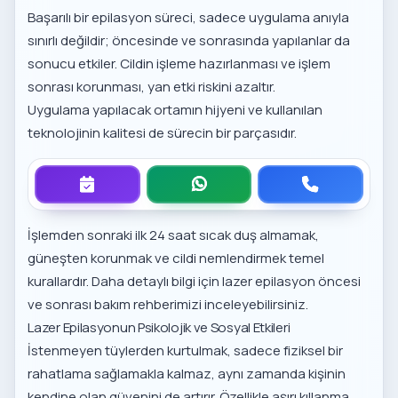
Başarılı bir epilasyon süreci, sadece uygulama anıyla
sınırlı değildir; öncesinde ve sonrasında yapılanlar da
sonucu etkiler. Cildin işleme hazırlanması ve işlem
sonrası korunması, yan etki riskini azaltır.
Uygulama yapılacak ortamın hijyeni ve kullanılan
teknolojinin kalitesi de sürecin bir parçasıdır.
İşlemden sonraki ilk 24 saat sıcak duş almamak,
güneşten korunmak ve cildi nemlendirmek temel
kurallardır. Daha detaylı bilgi için
lazer epilasyon öncesi
ve sonrası bakım
rehberimizi inceleyebilirsiniz.
Lazer Epilasyonun Psikolojik ve Sosyal Etkileri
İstenmeyen tüylerden kurtulmak, sadece fiziksel bir
rahatlama sağlamakla kalmaz, aynı zamanda kişinin
kendine olan güvenini de artırır. Özellikle aşırı kıllanma