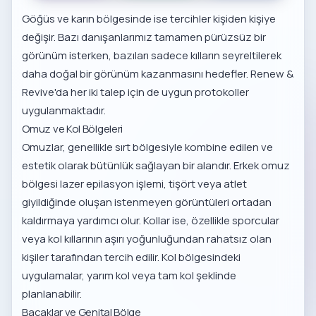
Göğüs ve karın bölgesinde ise tercihler kişiden kişiye
değişir. Bazı danışanlarımız tamamen pürüzsüz bir
görünüm isterken, bazıları sadece kılların seyreltilerek
daha doğal bir görünüm kazanmasını hedefler. Renew &
Revive'da her iki talep için de uygun protokoller
uygulanmaktadır.
Omuz ve Kol Bölgeleri
Omuzlar, genellikle sırt bölgesiyle kombine edilen ve
estetik olarak bütünlük sağlayan bir alandır.
Erkek omuz
bölgesi lazer epilasyon
işlemi, tişört veya atlet
giyildiğinde oluşan istenmeyen görüntüleri ortadan
kaldırmaya yardımcı olur. Kollar ise, özellikle sporcular
veya kol kıllarının aşırı yoğunluğundan rahatsız olan
kişiler tarafından tercih edilir. Kol bölgesindeki
uygulamalar, yarım kol veya tam kol şeklinde
planlanabilir.
Bacaklar ve Genital Bölge