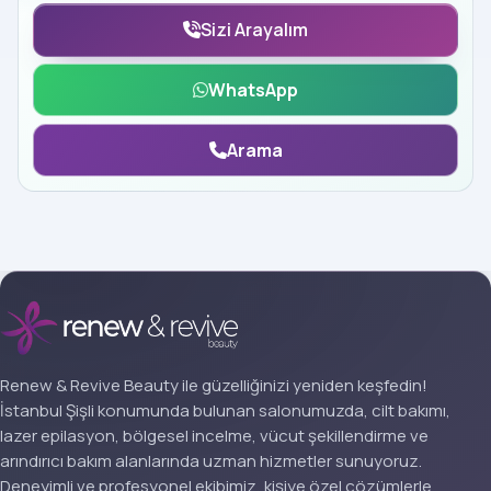
Sizi Arayalım
WhatsApp
Arama
Renew & Revive Beauty ile güzelliğinizi yeniden keşfedin!
İstanbul Şişli konumunda bulunan salonumuzda, cilt bakımı,
lazer epilasyon, bölgesel incelme, vücut şekillendirme ve
arındırıcı bakım alanlarında uzman hizmetler sunuyoruz.
Deneyimli ve profesyonel ekibimiz, kişiye özel çözümlerle