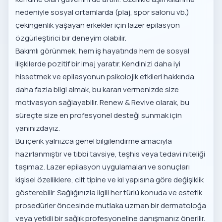
nedeniyle sosyal ortamlarda (plaj, spor salonu vb.)
çekingenlik yaşayan erkekler için lazer epilasyon
özgürleştirici bir deneyim olabilir.
Bakımlı görünmek, hem iş hayatında hem de sosyal
ilişkilerde pozitif bir imaj yaratır. Kendinizi daha iyi
hissetmek ve
epilasyonun psikolojik etkileri
hakkında
daha fazla bilgi almak, bu kararı vermenizde size
motivasyon sağlayabilir. Renew & Revive olarak, bu
süreçte size en profesyonel desteği sunmak için
yanınızdayız.
Bu içerik yalnızca genel bilgilendirme amacıyla
hazırlanmıştır ve tıbbi tavsiye, teşhis veya tedavi niteliği
taşımaz. Lazer epilasyon uygulamaları ve sonuçları
kişisel özelliklere, cilt tipine ve kıl yapısına göre değişiklik
gösterebilir. Sağlığınızla ilgili her türlü konuda ve estetik
prosedürler öncesinde mutlaka uzman bir dermatoloğa
veya yetkili bir sağlık profesyoneline danışmanız önerilir.