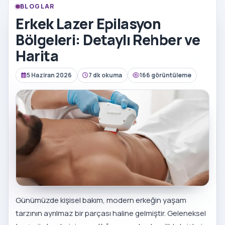
BLOGLAR
Erkek Lazer Epilasyon
Bölgeleri: Detaylı Rehber ve
Harita
5 Haziran 2026
7 dk okuma
166 görüntüleme
Günümüzde kişisel bakım, modern erkeğin yaşam
tarzının ayrılmaz bir parçası haline gelmiştir. Geleneksel