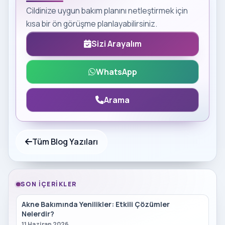
Cildinize uygun bakım planını netleştirmek için
kısa bir ön görüşme planlayabilirsiniz.
Sizi Arayalım
WhatsApp
Arama
Tüm Blog Yazıları
SON İÇERIKLER
Akne Bakımında Yenilikler: Etkili Çözümler
Nelerdir?
11 Haziran 2026