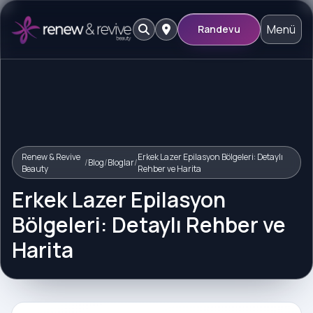
Menü
Randevu
Renew & Revive
Erkek Lazer Epilasyon Bölgeleri: Detaylı
/
Blog
/
Bloglar
/
Beauty
Rehber ve Harita
Erkek Lazer Epilasyon
Bölgeleri: Detaylı Rehber ve
Harita