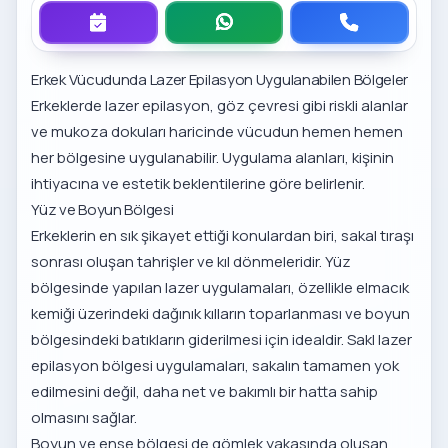
Erkek Vücudunda Lazer Epilasyon Uygulanabilen Bölgeler
Erkeklerde lazer epilasyon, göz çevresi gibi riskli alanlar
ve mukoza dokuları haricinde vücudun hemen hemen
her bölgesine uygulanabilir. Uygulama alanları, kişinin
ihtiyacına ve estetik beklentilerine göre belirlenir.
Yüz ve Boyun Bölgesi
Erkeklerin en sık şikayet ettiği konulardan biri, sakal tıraşı
sonrası oluşan tahrişler ve kıl dönmeleridir. Yüz
bölgesinde yapılan lazer uygulamaları, özellikle elmacık
kemiği üzerindeki dağınık kılların toparlanması ve boyun
bölgesindeki batıkların giderilmesi için idealdir.
Sakl lazer
epilasyon bölgesi
uygulamaları, sakalın tamamen yok
edilmesini değil, daha net ve bakımlı bir hatta sahip
olmasını sağlar.
Boyun ve ense bölgesi de gömlek yakasında oluşan