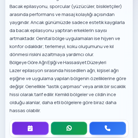
Bacak epilasyonu, sporcular (yüzücüler, bisikletçiler)
arasında performans ve masaj kolaylığı açısından
yaygındır. Ancak günümüzde sadece estetik kaygılarla
da bacak epilasyonu yaptıran erkeklerin sayısı
artmaktadır. Genital bölge uygulamaları ise hijyen ve
konfor odaklıdır; terlemeyi, koku oluşumunu ve kıl
dönmesi riskini azaltmaya yardımcı olur.
Bölgeye Göre Ağrı Eşiği ve Hassasiyet Düzeyleri
Lazer epilasyon sırasında hissedilen ağrı, kişisel ağrı
eşiğine ve uygulama yapılan bölgenin özelliklerine göre
değişir. Genellikle "lastik çarpması" veya anlık bir sıcaklık
hissi olarak tarif edilir. Kemikli bölgeler ve cildin ince
olduğu alanlar, daha etli bölgelere göre biraz daha
hassas olabilir.