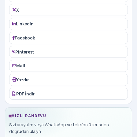
X
LinkedIn
Facebook
Pinterest
Mail
Yazdır
PDF İndir
HIZLI RANDEVU
Sizi arayalım veya WhatsApp ve telefon üzerinden
doğrudan ulaşın.