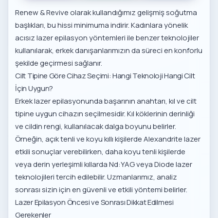
Renew & Revive olarak kullandığımız gelişmiş soğutma
başlıkları, bu hissi minimuma indirir. Kadınlara yönelik
acısız lazer epilasyon yöntemleri
ile benzer teknolojiler
kullanılarak, erkek danışanlarımızın da süreci en konforlu
şekilde geçirmesi sağlanır.
Cilt Tipine Göre Cihaz Seçimi: Hangi Teknoloji Hangi Cilt
İçin Uygun?
Erkek lazer epilasyonunda başarının anahtarı, kıl ve cilt
tipine uygun cihazın seçilmesidir. Kıl köklerinin derinliği
ve cildin rengi, kullanılacak dalga boyunu belirler.
Örneğin, açık tenli ve koyu kıllı kişilerde Alexandrite lazer
etkili sonuçlar verebilirken, daha koyu tenli kişilerde
veya derin yerleşimli kıllarda Nd:YAG veya Diode lazer
teknolojileri tercih edilebilir. Uzmanlarımız, analiz
sonrası sizin için en güvenli ve etkili yöntemi belirler.
Lazer Epilasyon Öncesi ve Sonrası Dikkat Edilmesi
Gerekenler