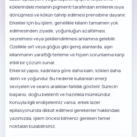
köklerindeki melanin pigmenti tarafından emilerek ısıya
dönüşmesi ve kökün tahrip edilmesi prensibine dayanır.
Erkekler için bu işlem, genellikle kılların tamamen yok
edilmesinden ziyade, yoğunluğun azaltılması,
seyrelmesi veya şekillendirilmesi anlamına gelebilir.
Özellikle sırt veya göğüs gibi geniş alanlarda, aşırı
kıllanmanın yarattığı terleme ve hijyen sorunlarına karşı
etkili bir çözüm sunar.
Erkek kıl yapısı, kadınlara göre daha kalın, kökleri daha
derin ve yoğundur. Bu nedenle kullanılan enerji
seviyeleri ve seans aralıkları farklılık gösterir. Sürecin
başarısı, doğru beklenti ve hazırlıkla mümkündür.
Konuyla ilgili endişeleriniz varsa,
erkek lazer
epilasyonunda dikkat edilmesi gerekenler
hakkındaki
yazımızda, işlem öncesi bilmeniz gereken temel
noktaları bulabilirsiniz.