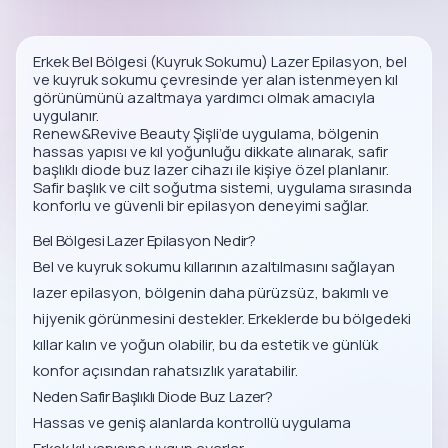
Erkek Bel Bölgesi (Kuyruk Sokumu) Lazer Epilasyon, bel
ve kuyruk sokumu çevresinde yer alan istenmeyen kıl
görünümünü azaltmaya yardımcı olmak amacıyla
uygulanır.
Renew&Revive Beauty Şişli’de uygulama, bölgenin
hassas yapısı ve kıl yoğunluğu dikkate alınarak, safir
başlıklı diode buz lazer cihazı ile kişiye özel planlanır.
Safir başlık ve cilt soğutma sistemi, uygulama sırasında
konforlu ve güvenli bir epilasyon deneyimi sağlar.
Bel Bölgesi Lazer Epilasyon Nedir?
Bel ve kuyruk sokumu kıllarının azaltılmasını sağlayan
lazer epilasyon, bölgenin daha pürüzsüz, bakımlı ve
hijyenik görünmesini destekler. Erkeklerde bu bölgedeki
kıllar kalın ve yoğun olabilir, bu da estetik ve günlük
konfor açısından rahatsızlık yaratabilir.
Neden Safir Başlıklı Diode Buz Lazer?
Hassas ve geniş alanlarda kontrollü uygulama