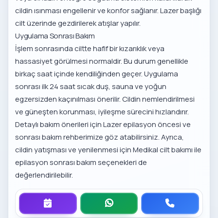
cildin ısınması engellenir ve konfor sağlanır. Lazer başlığı
cilt üzerinde gezdirilerek atışlar yapılır.
Uygulama Sonrası Bakım
İşlem sonrasında ciltte hafif bir kızarıklık veya
hassasiyet görülmesi normaldir. Bu durum genellikle
birkaç saat içinde kendiliğinden geçer. Uygulama
sonrası ilk 24 saat sıcak duş, sauna ve yoğun
egzersizden kaçınılması önerilir. Cildin nemlendirilmesi
ve güneşten korunması, iyileşme sürecini hızlandırır.
Detaylı bakım önerileri için
Lazer epilasyon öncesi ve
sonrası bakım
rehberimize göz atabilirsiniz. Ayrıca,
cildin yatışması ve yenilenmesi için
Medikal cilt bakımı ile
epilasyon sonrası bakım
seçenekleri de
değerlendirilebilir.