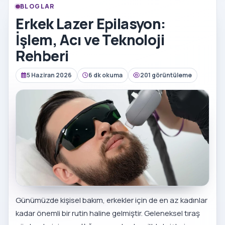
BLOGLAR
Erkek Lazer Epilasyon:
İşlem, Acı ve Teknoloji
Rehberi
5 Haziran 2026
6 dk okuma
201 görüntüleme
Günümüzde kişisel bakım, erkekler için de en az kadınlar
kadar önemli bir rutin haline gelmiştir. Geleneksel tıraş