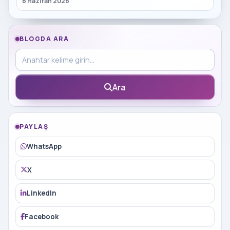
6 Haziran 2026
BLOGDA ARA
Blog içinde ara
Ara
PAYLAŞ
WhatsApp
X
LinkedIn
Facebook