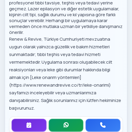
profesyonel tıbbi tavsiye, teşhis veya tedavi yerine
geçmez. Lazer epilasyon ve diğer estetik uygulamalar,
kişinin cilt tipi, sağlık durumu ve kıl yapısına göre farklı
sonuçlar verebilir. Herhangi bir uygulamaya karar
vermeden önce mutlaka uzman bir yetkiliye danışmanız
önerilir.
Renew & Revive, Türkiye Cumhuriyeti mevzuatına
uygun olarak yalnızca güzellik ve bakım hizmetleri
sunmaktadır; tıbbi teşhis veya tedavi hizmeti
vermemektedir. Uygulama sonrası oluşabilecek cilt
reaksiyonları veya leke gibi durumlar hakkında bilgi
almak için [Leke onarım yöntemleri]
(https://www.renewandrevive.co/tr/leke-onarimi)
sayfamızı inceleyebilir veya uzmanlarımıza
danışabilirsiniz. Sağlık sorunlarınız için lütfen hekiminize
başvurunuz.