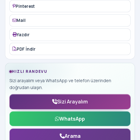
Pinterest
Mail
Yazdır
PDF İndir
HIZLI RANDEVU
Sizi arayalım veya WhatsApp ve telefon üzerinden
doğrudan ulaşın.
Sizi Arayalım
WhatsApp
Arama