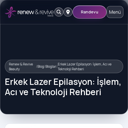
Menü
Randevu
Renew & Revive
Erkek Lazer Epilasyon: İşlem, Acı ve
/
Blog
/
Bloglar
/
Beauty
Teknoloji Rehberi
Erkek Lazer Epilasyon: İşlem,
Acı ve Teknoloji Rehberi