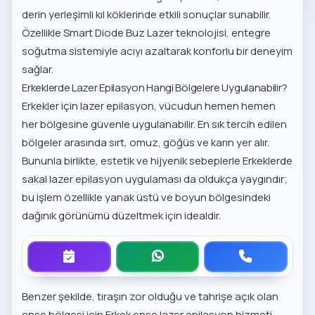
derin yerleşimli kıl köklerinde etkili sonuçlar sunabilir.
Özellikle
Smart Diode Buz Lazer teknolojisi
, entegre
soğutma sistemiyle acıyı azaltarak konforlu bir deneyim
sağlar.
Erkeklerde Lazer Epilasyon Hangi Bölgelere Uygulanabilir?
Erkekler için lazer epilasyon, vücudun hemen hemen
her bölgesine güvenle uygulanabilir. En sık tercih edilen
bölgeler arasında sırt, omuz, göğüs ve karın yer alır.
Bununla birlikte, estetik ve hijyenik sebeplerle
Erkeklerde
sakal lazer epilasyon uygulaması
da oldukça yaygındır;
bu işlem özellikle yanak üstü ve boyun bölgesindeki
dağınık görünümü düzeltmek için idealdir.
Benzer şekilde, tıraşın zor olduğu ve tahrişe açık olan
ense bölgesi için
Erkek ense lazer epilasyon hizmeti