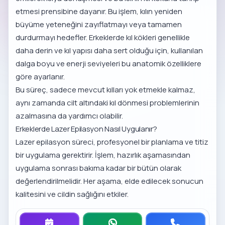
etmesi prensibine dayanır. Bu işlem, kılın yeniden
büyüme yeteneğini zayıflatmayı veya tamamen
durdurmayı hedefler. Erkeklerde kıl kökleri genellikle
daha derin ve kıl yapısı daha sert olduğu için, kullanılan
dalga boyu ve enerji seviyeleri bu anatomik özelliklere
göre ayarlanır.
Bu süreç, sadece mevcut kılları yok etmekle kalmaz,
aynı zamanda cilt altındaki kıl dönmesi problemlerinin
azalmasına da yardımcı olabilir.
Erkeklerde Lazer Epilasyon Nasıl Uygulanır?
Lazer epilasyon süreci, profesyonel bir planlama ve titiz
bir uygulama gerektirir. İşlem, hazırlık aşamasından
uygulama sonrası bakıma kadar bir bütün olarak
değerlendirilmelidir. Her aşama, elde edilecek sonucun
kalitesini ve cildin sağlığını etkiler.