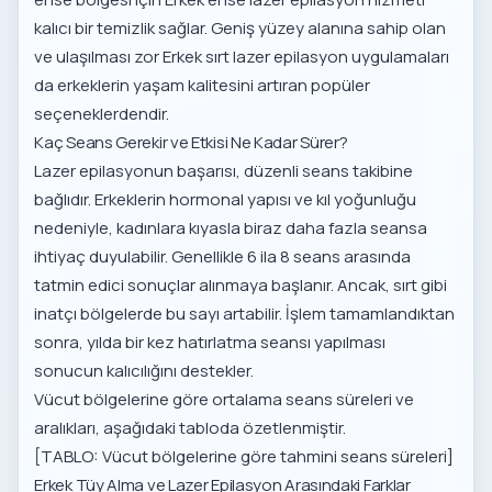
kalıcı bir temizlik sağlar. Geniş yüzey alanına sahip olan
ve ulaşılması zor
Erkek sırt lazer epilasyon uygulamaları
da erkeklerin yaşam kalitesini artıran popüler
seçeneklerdendir.
Kaç Seans Gerekir ve Etkisi Ne Kadar Sürer?
Lazer epilasyonun başarısı, düzenli seans takibine
bağlıdır. Erkeklerin hormonal yapısı ve kıl yoğunluğu
nedeniyle, kadınlara kıyasla biraz daha fazla seansa
ihtiyaç duyulabilir. Genellikle 6 ila 8 seans arasında
tatmin edici sonuçlar alınmaya başlanır. Ancak, sırt gibi
inatçı bölgelerde bu sayı artabilir. İşlem tamamlandıktan
sonra, yılda bir kez hatırlatma seansı yapılması
sonucun kalıcılığını destekler.
Vücut bölgelerine göre ortalama seans süreleri ve
aralıkları, aşağıdaki tabloda özetlenmiştir.
[TABLO: Vücut bölgelerine göre tahmini seans süreleri]
Erkek Tüy Alma ve Lazer Epilasyon Arasındaki Farklar