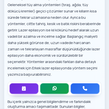
Geleneksel tüy alma yöntemleri (tıraş, ağda, tüy
dökücü kremler) geçici çözümler sunar ve kılların kısa
sürede tekrar uzamasına neden olur. Ayrıca bu
yöntemler, ciltte tahriş, kesik ve batık riskini beraberinde
getirir. Lazer epilasyon ise kıl kökünü hedef alarak uzun
vadeli bir azalma ve incelme sağlar. Başlangıç maliyeti
daha yüksek görünse de, uzun vadede harcanan
zaman ve tekrarlayan masraflar düşünüldüğünde lazer
epilasyon daha ekonomik ve sürdürülebilir bir
seçenektir. Yöntemler arasındaki farkları daha detaylı
incelemek için
Erkek lazer epilasyonda yöntem seçimi
yazımıza başvurabilirsiniz.
Bu içerik yalnızca genel bilgilendirme ve farkındalık
oluşturma amacı taşımaktadır. Sunulan bilgiler,