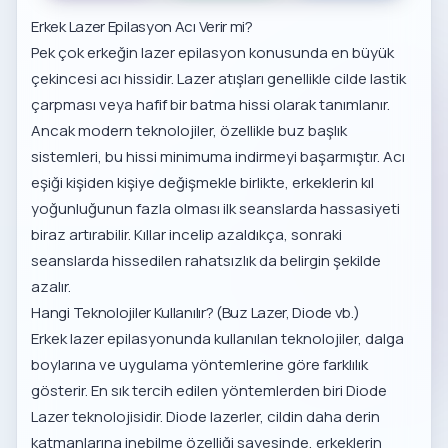
Erkek Lazer Epilasyon Acı Verir mi?
Pek çok erkeğin lazer epilasyon konusunda en büyük
çekincesi acı hissidir. Lazer atışları genellikle cilde lastik
çarpması veya hafif bir batma hissi olarak tanımlanır.
Ancak modern teknolojiler, özellikle buz başlık
sistemleri, bu hissi minimuma indirmeyi başarmıştır. Acı
eşiği kişiden kişiye değişmekle birlikte, erkeklerin kıl
yoğunluğunun fazla olması ilk seanslarda hassasiyeti
biraz artırabilir. Kıllar incelip azaldıkça, sonraki
seanslarda hissedilen rahatsızlık da belirgin şekilde
azalır.
Hangi Teknolojiler Kullanılır? (Buz Lazer, Diode vb.)
Erkek lazer epilasyonunda kullanılan teknolojiler, dalga
boylarına ve uygulama yöntemlerine göre farklılık
gösterir. En sık tercih edilen yöntemlerden biri Diode
Lazer teknolojisidir. Diode lazerler, cildin daha derin
katmanlarına inebilme özelliği sayesinde, erkeklerin