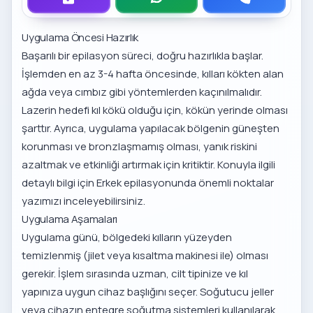
Uygulama Öncesi Hazırlık
Başarılı bir epilasyon süreci, doğru hazırlıkla başlar.
İşlemden en az 3-4 hafta öncesinde, kılları kökten alan
ağda veya cımbız gibi yöntemlerden kaçınılmalıdır.
Lazerin hedefi kıl kökü olduğu için, kökün yerinde olması
şarttır. Ayrıca, uygulama yapılacak bölgenin güneşten
korunması ve bronzlaşmamış olması, yanık riskini
azaltmak ve etkinliği artırmak için kritiktir. Konuyla ilgili
detaylı bilgi için
Erkek epilasyonunda önemli noktalar
yazımızı inceleyebilirsiniz.
Uygulama Aşamaları
Uygulama günü, bölgedeki kılların yüzeyden
temizlenmiş (jilet veya kısaltma makinesi ile) olması
gerekir. İşlem sırasında uzman, cilt tipinize ve kıl
yapınıza uygun cihaz başlığını seçer. Soğutucu jeller
veya cihazın entegre soğutma sistemleri kullanılarak