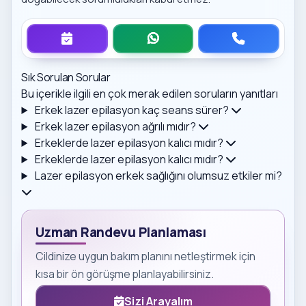
Sık Sorulan Sorular
Bu içerikle ilgili en çok merak edilen soruların yanıtları
Erkek lazer epilasyon kaç seans sürer?
Erkek lazer epilasyon ağrılı mıdır?
Erkeklerde lazer epilasyon kalıcı mıdır?
Erkeklerde lazer epilasyon kalıcı mıdır?
Lazer epilasyon erkek sağlığını olumsuz etkiler mi?
Uzman Randevu Planlaması
Cildinize uygun bakım planını netleştirmek için
kısa bir ön görüşme planlayabilirsiniz.
Sizi Arayalım