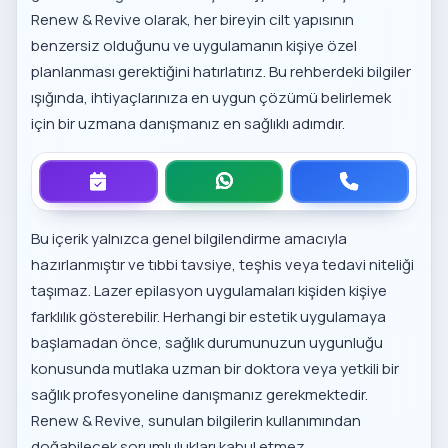
Renew & Revive olarak, her bireyin cilt yapısının
benzersiz olduğunu ve uygulamanın kişiye özel
planlanması gerektiğini hatırlatırız. Bu rehberdeki bilgiler
ışığında, ihtiyaçlarınıza en uygun çözümü belirlemek
için bir uzmana danışmanız en sağlıklı adımdır.
Bu içerik yalnızca genel bilgilendirme amacıyla
hazırlanmıştır ve tıbbi tavsiye, teşhis veya tedavi niteliği
taşımaz. Lazer epilasyon uygulamaları kişiden kişiye
farklılık gösterebilir. Herhangi bir estetik uygulamaya
başlamadan önce, sağlık durumunuzun uygunluğu
konusunda mutlaka uzman bir doktora veya yetkili bir
sağlık profesyoneline danışmanız gerekmektedir.
Renew & Revive, sunulan bilgilerin kullanımından
doğabilecek sorumlulukları kabul etmez.