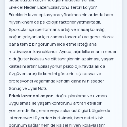
Erkekler Neden Lazer Epilasyonu Tercih Ediyor?
Erkeklerin lazer epilasyona yönelmesinin ardında hem
hijyenik hem de psikolojik faktörler yatmaktadır.
Sporcular için performans artışı ve masaj kolaylığı,
yoğun çalışanlar için zaman tasarrufu ve genel olarak
daha temiz bir görünüm elde etme isteği ana
motivasyon kaynaklarıdır. Ayrıca, aşırı kıllanmanın neden
olduğu ter kokusu ve cilt tahrişlerinin azalması, yaşam
kalitesini artırır.
Epilasyonun psikolojik faydaları
da
özgüven artışı ile kendini gösterir; kişi sosyal ve
profesyonel yaşamında kendini daha iyi hisseder.
Sonuç ve Uyarı Notu
Erkek lazer epilasyon
, doğru planlama ve uzman
uygulaması ile yaşam konforunu artıran etkili bir
yöntemdir. Sırt, ense veya sakal üstü gibi bölgelerde
istenmeyen tüylerden kurtulmak, hem estetik bir
görünüm sağlar hem de kişisel hijyeni kolaylaştırır.