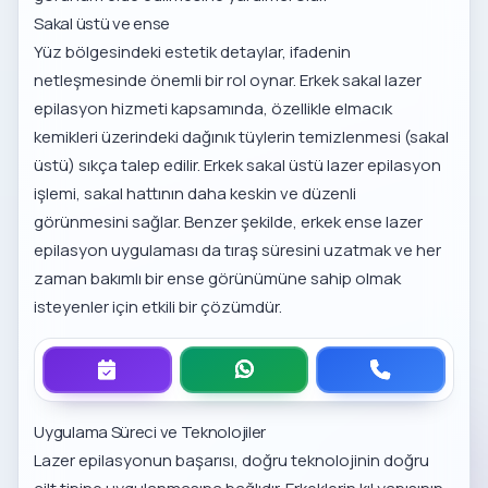
Sakal üstü ve ense
Yüz bölgesindeki estetik detaylar, ifadenin
netleşmesinde önemli bir rol oynar.
Erkek sakal lazer
epilasyon hizmeti
kapsamında, özellikle elmacık
kemikleri üzerindeki dağınık tüylerin temizlenmesi (sakal
üstü) sıkça talep edilir.
Erkek sakal üstü lazer epilasyon
işlemi, sakal hattının daha keskin ve düzenli
görünmesini sağlar. Benzer şekilde,
erkek ense lazer
epilasyon uygulaması
da tıraş süresini uzatmak ve her
zaman bakımlı bir ense görünümüne sahip olmak
isteyenler için etkili bir çözümdür.
Uygulama Süreci ve Teknolojiler
Lazer epilasyonun başarısı, doğru teknolojinin doğru