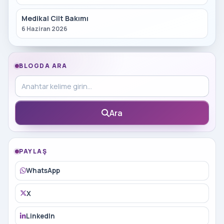
Medikal Cilt Bakımı
6 Haziran 2026
BLOGDA ARA
Blog içinde ara
Ara
PAYLAŞ
WhatsApp
X
LinkedIn