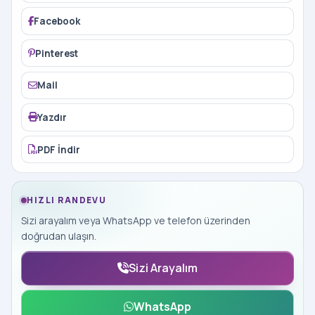
Facebook
Pinterest
Mail
Yazdır
PDF İndir
HIZLI RANDEVU
Sizi arayalım veya WhatsApp ve telefon üzerinden
doğrudan ulaşın.
Sizi Arayalım
WhatsApp