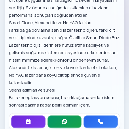
cilt tipine uygulanmasına bağlıdır. Erkeklerin kıl yapısının
sertliği göz önüne alındığında, kullanılan cihazların
performansı sonuçları doğrudan etkiler.
Smart Diode, Alexandrite ve Nd:YAG farkları
Farklı dalga boylarına sahip lazer teknolojileri, farklı cilt
ve kıl tiplerinde avantaj sağlar. Özellikle
Smart Diode Buz
Lazer teknolojisi
, derinlere nüfuz etme kabiliyeti ve
gelişmiş soğutma sistemleri sayesinde erkeklerdeki acı
hissini minimize ederek konforlu bir deneyim sunar.
Alexandrite lazer açık ten ve koyu kıllarda etkili olurken,
Nd:YAG lazer daha koyu cilt tiplerinde güvenle
kullanılabilir.
Seans adımları ve süresi
Bir lazer epilasyon seansı, hazırlık aşamasından işlem
sonrası bakıma kadar belirli adımları içerir.