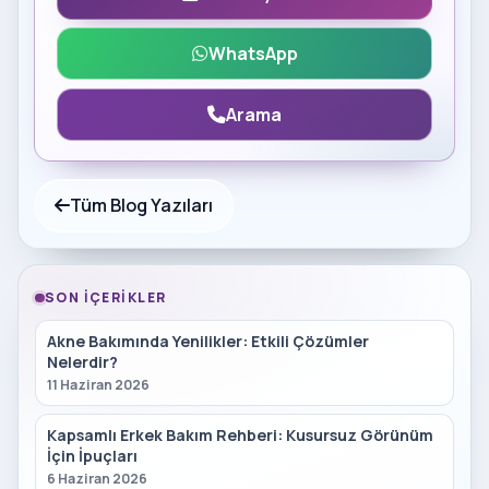
WhatsApp
Arama
Tüm Blog Yazıları
SON İÇERIKLER
Akne Bakımında Yenilikler: Etkili Çözümler
Nelerdir?
11 Haziran 2026
Kapsamlı Erkek Bakım Rehberi: Kusursuz Görünüm
İçin İpuçları
6 Haziran 2026