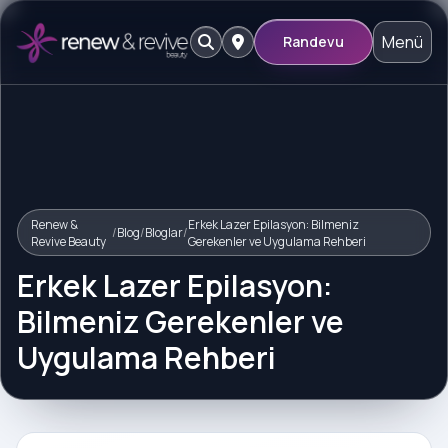
Menü
Randevu
Renew &
Erkek Lazer Epilasyon: Bilmeniz
/
Blog
/
Bloglar
/
Revive Beauty
Gerekenler ve Uygulama Rehberi
Erkek Lazer Epilasyon:
Bilmeniz Gerekenler ve
Uygulama Rehberi