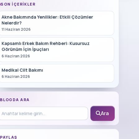
SON İÇERIKLER
Akne Bakımında Yenilikler: Etkili Çözümler
Nelerdir?
11 Haziran 2026
Kapsamlı Erkek Bakım Rehberi: Kusursuz
Görünüm İçin İpuçları
6 Haziran 2026
Medikal Cilt Bakımı
6 Haziran 2026
BLOGDA ARA
log içinde ara
Ara
PAYLAŞ