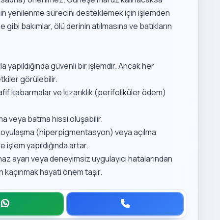
ldin yenilenme sürecini desteklemek için işlemden
me
gibi bakımlar, ölü derinin atılmasına ve batıkların
a yapıldığında güvenli bir işlemdir. Ancak her
iler görülebilir.
afif kabarmalar ve kızarıklık (perifoliküler ödem)
 veya batma hissi oluşabilir.
i koyulaşma (hiperpigmentasyon) veya açılma
 işlem yapıldığında artar.
 cihaz ayarı veya deneyimsiz uygulayıcı hatalarından
n kaçınmak hayati önem taşır.