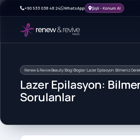
+90 533 038 48 24
WhatsApp
Şişli - Konum Al
Renew & Revive Beauty
/
Blog
/
Bloglar
/
Lazer Epilasyon: Bilmeniz Gere
Lazer Epilasyon: Bilme
Sorulanlar