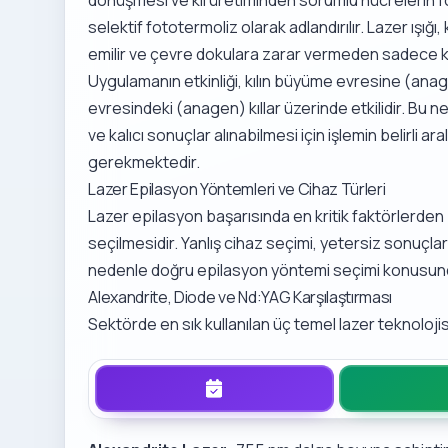
selektif fototermoliz olarak adlandırılır. Lazer ışığ
emilir ve çevre dokulara zarar vermeden sadece kı
Uygulamanın etkinliği, kılın büyüme evresine (ana
evresindeki (anagen) kıllar üzerinde etkilidir. Bu 
ve kalıcı sonuçlar alınabilmesi için işlemin belirli 
gerekmektedir.
Lazer Epilasyon Yöntemleri ve Cihaz Türleri
Lazer epilasyon başarısında en kritik faktörlerden bi
seçilmesidir. Yanlış cihaz seçimi, yetersiz sonuçlar
nedenle
doğru epilasyon yöntemi seçimi
konusunda
Alexandrite, Diode ve Nd:YAG Karşılaştırması
Sektörde en sık kullanılan üç temel lazer teknoloji