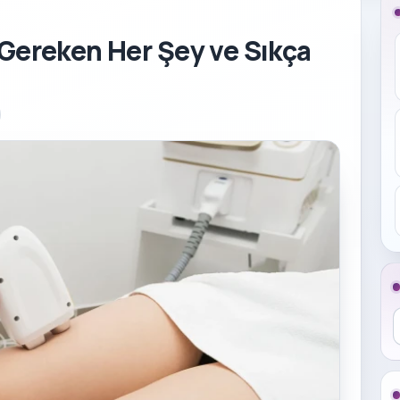
 Gereken Her Şey ve Sıkça
B