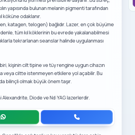
ı, kılın yapısında bulunan melanin pigmenti tarafından
l köküne odaklanır.
gen, katagen, telogen) bağlıdır. Lazer, en çok büyüme
nedenle, tüm kıl köklerinin bu evrede yakalanabilmesi
aralıklarla tekrarlanan seanslar halinde uygulanması
ri, kişinin cilt tipine ve tüy rengine uygun cihazın
a veya ciltte istenmeyen etkilere yol açabilir. Bu
 bilinçli olmak büyük önem taşır.
si Alexandrite, Diode ve Nd:YAG lazerlerdir.