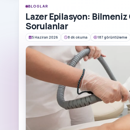
BLOGLAR
Lazer Epilasyon: Bilmeniz
Sorulanlar
5 Haziran 2026
8 dk okuma
187 görüntüleme