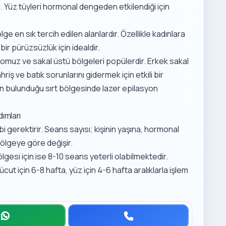
. Yüz tüyleri hormonal dengeden etkilendiği için
lge en sık tercih edilen alanlardır. Özellikle
kadınlara
bir pürüzsüzlük için idealdir.
 omuz ve sakal üstü bölgeleri popülerdir.
Erkek sakal
hriş ve batık sorunlarını gidermek için etkili bir
rın bulunduğu
sırt bölgesinde lazer epilasyon
ımları
kibi gerektirir. Seans sayısı; kişinin yaşına, hormonal
ölgeye göre değişir.
lgesi için ise 8-10 seans yeterli olabilmektedir.
ücut için 6-8 hafta, yüz için 4-6 hafta aralıklarla işlem