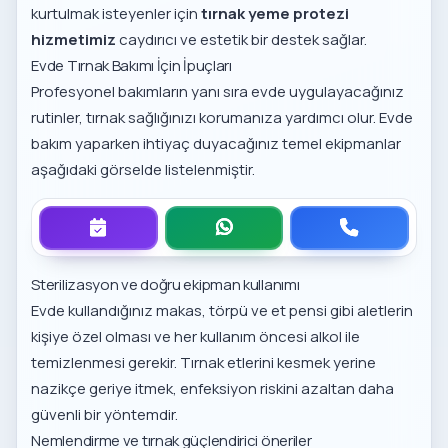
kurtulmak isteyenler için
tırnak yeme protezi
hizmetimiz
caydırıcı ve estetik bir destek sağlar.
Evde Tırnak Bakımı İçin İpuçları
Profesyonel bakımların yanı sıra evde uygulayacağınız
rutinler, tırnak sağlığınızı korumanıza yardımcı olur. Evde
bakım yaparken ihtiyaç duyacağınız temel ekipmanlar
aşağıdaki görselde listelenmiştir.
Sterilizasyon ve doğru ekipman kullanımı
Evde kullandığınız makas, törpü ve et pensi gibi aletlerin
kişiye özel olması ve her kullanım öncesi alkol ile
temizlenmesi gerekir. Tırnak etlerini kesmek yerine
nazikçe geriye itmek, enfeksiyon riskini azaltan daha
güvenli bir yöntemdir.
Nemlendirme ve tırnak güçlendirici öneriler