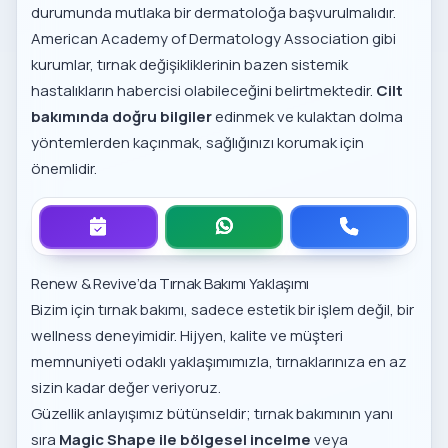
durumunda mutlaka bir dermatoloğa başvurulmalıdır.
American Academy of Dermatology Association
gibi
kurumlar, tırnak değişikliklerinin bazen sistemik
hastalıkların habercisi olabileceğini belirtmektedir.
Cilt
bakımında doğru bilgiler
edinmek ve kulaktan dolma
yöntemlerden kaçınmak, sağlığınızı korumak için
önemlidir.
Renew & Revive’da Tırnak Bakımı Yaklaşımı
Bizim için tırnak bakımı, sadece estetik bir işlem değil, bir
wellness deneyimidir. Hijyen, kalite ve müşteri
memnuniyeti odaklı yaklaşımımızla, tırnaklarınıza en az
sizin kadar değer veriyoruz.
Güzellik anlayışımız bütünseldir; tırnak bakımının yanı
sıra
Magic Shape ile bölgesel incelme
veya