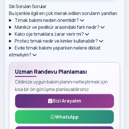
Sık Sorulan Sorular
Bu içerikle ilgili en çok merak edilen soruların yanıtları
Tırnak bakımı neden önemlidir?
Manikür ve pedikür arasındaki fark nedir?
Kalıcı oje tırnaklara zarar verir mi?
Protez tırnak nedir ve kimler kullanabilir?
Evde tırnak bakımı yaparken nelere dikkat
etmeliyim?
Uzman Randevu Planlaması
Cildinize uygun bakım planını netleştirmek için
kısa bir ön görüşme planlayabilirsiniz.
Sizi Arayalım
WhatsApp