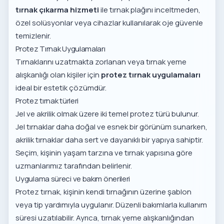
tırnak çıkarma hizmeti
ile tırnak plağını inceltmeden,
özel solüsyonlar veya cihazlar kullanılarak oje güvenle
temizlenir.
Protez Tırnak Uygulamaları
Tırnaklarını uzatmakta zorlanan veya tırnak yeme
alışkanlığı olan kişiler için
protez tırnak uygulamaları
ideal bir estetik çözümdür.
Protez tırnak türleri
Jel ve akrilik olmak üzere iki temel protez türü bulunur.
Jel tırnaklar daha doğal ve esnek bir görünüm sunarken,
akrilik tırnaklar daha sert ve dayanıklı bir yapıya sahiptir.
Seçim, kişinin yaşam tarzına ve tırnak yapısına göre
uzmanlarımız tarafından belirlenir.
Uygulama süreci ve bakım önerileri
Protez tırnak, kişinin kendi tırnağının üzerine şablon
veya tip yardımıyla uygulanır. Düzenli bakımlarla kullanım
süresi uzatılabilir. Ayrıca, tırnak yeme alışkanlığından