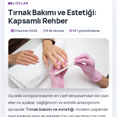
BLOGLAR
Tırnak Bakımı ve Estetiği:
Kapsamlı Rehber
5 Haziran 2026
8 dk okuma
167 görüntüleme
Güzellik ve kişisel bakımın en zarif detaylarından biri olan
eller ve ayaklar, sağlığımızın ve estetik anlayışımızın
aynasıdır.
Tırnak bakımı ve estetiği
, modern yaşamda
hem kadınlar hem de erkekler için vazgeçilmez bir rutin