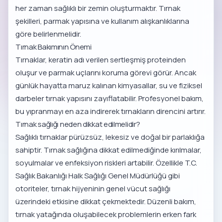
her zaman sağlıklı bir zemin oluşturmaktır. Tırnak
şekilleri, parmak yapısına ve kullanım alışkanlıklarına
göre belirlenmelidir.
Tırnak Bakımının Önemi
Tırnaklar, keratin adı verilen sertleşmiş proteinden
oluşur ve parmak uçlarını koruma görevi görür. Ancak
günlük hayatta maruz kalınan kimyasallar, su ve fiziksel
darbeler tırnak yapısını zayıflatabilir. Profesyonel bakım,
bu yıpranmayı en aza indirerek tırnakların direncini artırır.
Tırnak sağlığı neden dikkat edilmelidir?
Sağlıklı tırnaklar pürüzsüz, lekesiz ve doğal bir parlaklığa
sahiptir. Tırnak sağlığına dikkat edilmediğinde kırılmalar,
soyulmalar ve enfeksiyon riskleri artabilir. Özellikle
T.C.
Sağlık Bakanlığı Halk Sağlığı Genel Müdürlüğü
gibi
otoriteler, tırnak hijyeninin genel vücut sağlığı
üzerindeki etkisine dikkat çekmektedir. Düzenli bakım,
tırnak yatağında oluşabilecek problemlerin erken fark