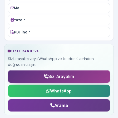
Mail
Yazdır
PDF İndir
HIZLI RANDEVU
Sizi arayalım veya WhatsApp ve telefon üzerinden
doğrudan ulaşın.
Sizi Arayalım
WhatsApp
Arama