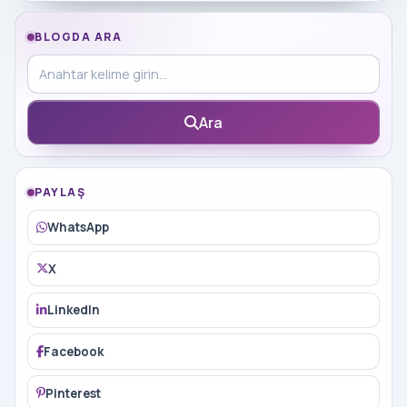
BLOGDA ARA
Blog içinde ara
Ara
PAYLAŞ
WhatsApp
X
LinkedIn
Facebook
Pinterest