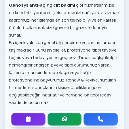
Genosys anti-aging cilt bakımı
gibi hizmetlerimizle
de kendinizi yenilenmiş hissetmenizi sağlıyoruz. Uzman
kadromuz, her işlemde en son teknolojiyi ve en kaliteli
ürünleri kullanarak size güvenli bir güzellik deneyimi
sunar.
Bu içerik yalnızca genel bilgilendirme ve tanıtım amacı
taşımaktadır. Sunulan bilgiler, profesyonel tıbbi tavsiye,
teşhis veya tedavi yerine geçmez. Tırnak sağlığı ile ilgili
herhangi bir endişeniz veya tıbbi durumunuz varsa,
lütfen uzman bir dermatoloğa veya sağlık
profesyoneline başvurunuz. Renew & Revive, sunulan
hizmetlerin sonuçlarının kişisel özelliklere göre
değişebileceğini hatırlatır ve herhangi bir tıbbi tedavi
vaadinde bulunmaz.