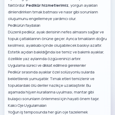
faktördür.
Pedikür hizmetlerimiz
, yorgun ayakları
dinlendirirken tırnak batması ve nasır gibi sorunların
oluşumunu engellemeye yardımcı olur.
Pedikürün faydaları
Düzenli pedikür, ayak derisinin nefes almasını sağlar ve
topuk çatlaklarının önüne geçer. Ayrıca tırnakların doğru
kesilmesi, ayakkabı içinde oluşabilecek baskıyı azaltır.
Estetik açıdan bakıldığında ise temiz ve bakımlı ayaklar,
özellikle yaz aylarında özgüveninizi artırır.
Uygulama süreci ve dikkat edilmesi gerekenler
Pedikür sırasında ayaklar özel solüsyonlu sularda
bekletilerek yumuşatılır. Tırnak etleri temizlenir ve
topuklardaki ölü deriler nazikçe uzaklaştırılır. Bu
aşamada hijyen kurallarına uyulması, mantar gibi
bulaşıcı sorunların önlenmesi için hayati önem taşır.
Kalıcı Oje Uygulamaları
Yoğun iş temposunda her gün oje tazelemek