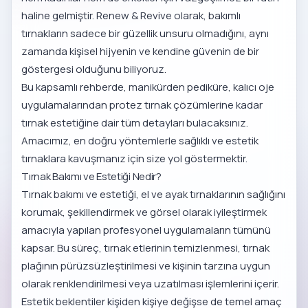
haline gelmiştir. Renew & Revive olarak, bakımlı
tırnakların sadece bir güzellik unsuru olmadığını, aynı
zamanda kişisel hijyenin ve kendine güvenin de bir
göstergesi olduğunu biliyoruz.
Bu kapsamlı rehberde, manikürden pediküre, kalıcı oje
uygulamalarından protez tırnak çözümlerine kadar
tırnak estetiğine dair tüm detayları bulacaksınız.
Amacımız, en doğru yöntemlerle sağlıklı ve estetik
tırnaklara kavuşmanız için size yol göstermektir.
Tırnak Bakımı ve Estetiği Nedir?
Tırnak bakımı ve estetiği, el ve ayak tırnaklarının sağlığını
korumak, şekillendirmek ve görsel olarak iyileştirmek
amacıyla yapılan profesyonel uygulamaların tümünü
kapsar. Bu süreç, tırnak etlerinin temizlenmesi, tırnak
plağının pürüzsüzleştirilmesi ve kişinin tarzına uygun
olarak renklendirilmesi veya uzatılması işlemlerini içerir.
Estetik beklentiler kişiden kişiye değişse de temel amaç