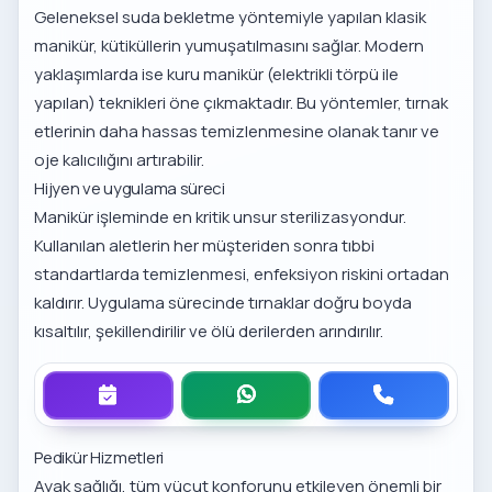
Geleneksel suda bekletme yöntemiyle yapılan klasik
manikür, kütiküllerin yumuşatılmasını sağlar. Modern
yaklaşımlarda ise kuru manikür (elektrikli törpü ile
yapılan) teknikleri öne çıkmaktadır. Bu yöntemler, tırnak
etlerinin daha hassas temizlenmesine olanak tanır ve
oje kalıcılığını artırabilir.
Hijyen ve uygulama süreci
Manikür işleminde en kritik unsur sterilizasyondur.
Kullanılan aletlerin her müşteriden sonra tıbbi
standartlarda temizlenmesi, enfeksiyon riskini ortadan
kaldırır. Uygulama sürecinde tırnaklar doğru boyda
kısaltılır, şekillendirilir ve ölü derilerden arındırılır.
Pedikür Hizmetleri
Ayak sağlığı, tüm vücut konforunu etkileyen önemli bir