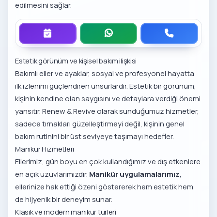
edilmesini sağlar.
Estetik görünüm ve kişisel bakım ilişkisi
Bakımlı eller ve ayaklar, sosyal ve profesyonel hayatta
ilk izlenimi güçlendiren unsurlardır. Estetik bir görünüm,
kişinin kendine olan saygısını ve detaylara verdiği önemi
yansıtır. Renew & Revive olarak sunduğumuz hizmetler,
sadece tırnakları güzelleştirmeyi değil, kişinin genel
bakım rutinini bir üst seviyeye taşımayı hedefler.
Manikür Hizmetleri
Ellerimiz, gün boyu en çok kullandığımız ve dış etkenlere
en açık uzuvlarımızdır.
Manikür uygulamalarımız
,
ellerinize hak ettiği özeni göstererek hem estetik hem
de hijyenik bir deneyim sunar.
Klasik ve modern manikür türleri