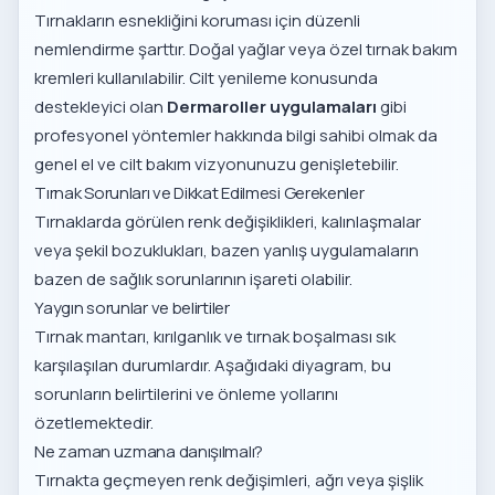
Tırnakların esnekliğini koruması için düzenli
nemlendirme şarttır. Doğal yağlar veya özel tırnak bakım
kremleri kullanılabilir. Cilt yenileme konusunda
destekleyici olan
Dermaroller uygulamaları
gibi
profesyonel yöntemler hakkında bilgi sahibi olmak da
genel el ve cilt bakım vizyonunuzu genişletebilir.
Tırnak Sorunları ve Dikkat Edilmesi Gerekenler
Tırnaklarda görülen renk değişiklikleri, kalınlaşmalar
veya şekil bozuklukları, bazen yanlış uygulamaların
bazen de sağlık sorunlarının işareti olabilir.
Yaygın sorunlar ve belirtiler
Tırnak mantarı, kırılganlık ve tırnak boşalması sık
karşılaşılan durumlardır. Aşağıdaki diyagram, bu
sorunların belirtilerini ve önleme yollarını
özetlemektedir.
Ne zaman uzmana danışılmalı?
Tırnakta geçmeyen renk değişimleri, ağrı veya şişlik