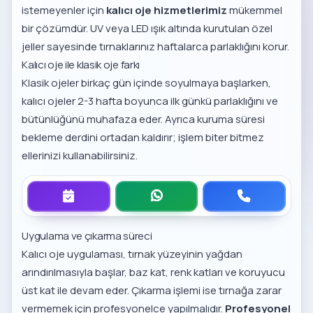
istemeyenler için
kalıcı oje hizmetlerimiz
mükemmel
bir çözümdür. UV veya LED ışık altında kurutulan özel
jeller sayesinde tırnaklarınız haftalarca parlaklığını korur.
Kalıcı oje ile klasik oje farkı
Klasik ojeler birkaç gün içinde soyulmaya başlarken,
kalıcı ojeler 2-3 hafta boyunca ilk günkü parlaklığını ve
bütünlüğünü muhafaza eder. Ayrıca kuruma süresi
bekleme derdini ortadan kaldırır; işlem biter bitmez
ellerinizi kullanabilirsiniz.
Uygulama ve çıkarma süreci
Kalıcı oje uygulaması, tırnak yüzeyinin yağdan
arındırılmasıyla başlar, baz kat, renk katları ve koruyucu
üst kat ile devam eder. Çıkarma işlemi ise tırnağa zarar
vermemek için profesyonelce yapılmalıdır.
Profesyonel