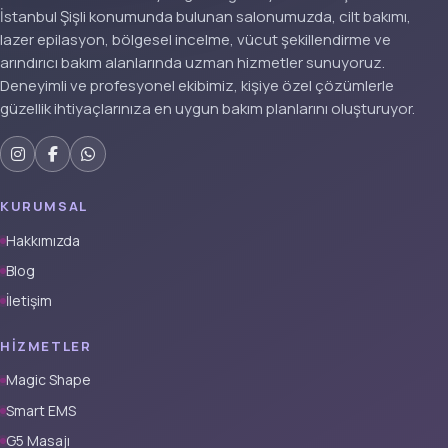
İstanbul Şişli konumunda bulunan salonumuzda, cilt bakımı,
lazer epilasyon, bölgesel incelme, vücut şekillendirme ve
arındırıcı bakım alanlarında uzman hizmetler sunuyoruz.
Deneyimli ve profesyonel ekibimiz, kişiye özel çözümlerle
güzellik ihtiyaçlarınıza en uygun bakım planlarını oluşturuyor.
KURUMSAL
Hakkımızda
Blog
İletişim
HIZMETLER
Magic Shape
Smart EMS
G5 Masajı