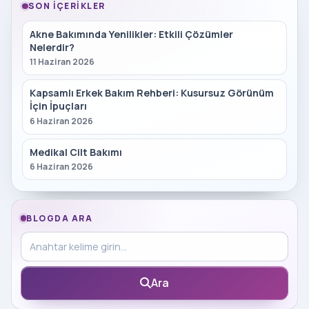
SON İÇERIKLER
Akne Bakımında Yenilikler: Etkili Çözümler
Nelerdir?
11 Haziran 2026
Kapsamlı Erkek Bakım Rehberi: Kusursuz Görünüm
İçin İpuçları
6 Haziran 2026
Medikal Cilt Bakımı
6 Haziran 2026
BLOGDA ARA
Blog içinde ara
Ara