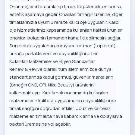
Onarım işlemi tamamlanıp tırnak törpülendikten sonra,
estetik aşamaya geçilir. Onarılan tırnağın üzerine, diğer
tırnaklarınızla uyumlu renkte kalıcı oje uygulanır.
Kalıcı
oje hizmetlerimiz
kapsamında kullanılan kaliteli ürünler,
onarılan bölgenin tamamen kamufle edilmesini sağlar.
Son olarak uygulanan koruyucu katman (top coat),
tırnağa parlaklık verir ve dayanıklılığını artırır.
Kullanılan Malzemeler ve Hijyen Standartları
Renew & Revive olarak, tüm işlemlerimizde dünya
standartlarında kabul görmüş, güvenilir markaların
(örneğin CND, OPI, Nika Beauty) ürünlerini
kullanmaktayız. Kırık tırnak onarımında kullanılan
malzemelerin kalitesi, uygulamanın dayanıklılığını ve
tırnak sağlığını doğrudan etkiler. Ucuz ve kalitesiz
malzemeler, tırnakta hava kabarcıklarına ve dolayısıyla
bakteri üremesine yol açabilir.