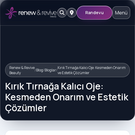
Menü
Randevu
Renew & Revive
Kırık Tırnağa Kalıcı Oje: Kesmeden Onarım
/
Blog
/
Bloglar
/
Beauty
ve Estetik Çözümler
Kırık Tırnağa Kalıcı Oje:
Kesmeden Onarım ve Estetik
Çözümler