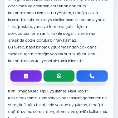
onarılması ve ardından estetik bir görünüm
kazandırılması işlemidir. Bu yöntem, tırnağın kırılan
kısmını birleştirerek veya eksilen kısmını tamamlayarak
tırnağı eski boyuna ve formuna getirir. İşlem
sonucunda, onarılan tırnak ile doğal tırnaklarınız
arasında gözle görülür bir fark kalmaz.
Bu süreç, basit bir oje uygulamasından çok daha
fazlasını içerir; tırnağın yapısal bütünlüğünü geri
kazandıran profesyonel bir tamir işlemidir.
Kırık Tırnağa Kalıcı Oje Uygulaması Nasıl Yapılır?
Kırık tırnak tamiri, uzmanlık ve hassasiyet gerektiren bir
süreçtir. Doğru tekniklerle yapılan uygulama, tırnağın
doğal uzama sürecini engellemez ve günlük kullanımda