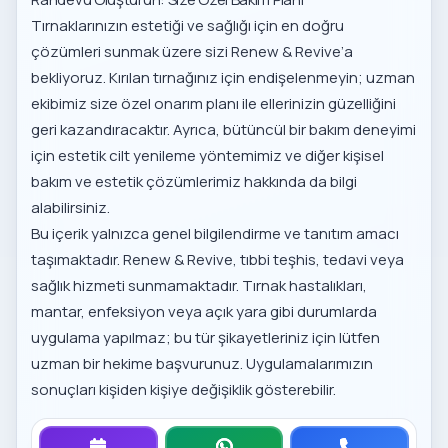
Tırnaklarınızın estetiği ve sağlığı için en doğru
çözümleri sunmak üzere sizi Renew & Revive’a
bekliyoruz. Kırılan tırnağınız için endişelenmeyin; uzman
ekibimiz size özel onarım planı ile ellerinizin güzelliğini
geri kazandıracaktır. Ayrıca, bütüncül bir bakım deneyimi
için
estetik cilt yenileme yöntemimiz
ve diğer
kişisel
bakım ve estetik çözümlerimiz
hakkında da bilgi
alabilirsiniz.
Bu içerik yalnızca genel bilgilendirme ve tanıtım amacı
taşımaktadır. Renew & Revive, tıbbi teşhis, tedavi veya
sağlık hizmeti sunmamaktadır. Tırnak hastalıkları,
mantar, enfeksiyon veya açık yara gibi durumlarda
uygulama yapılmaz; bu tür şikayetleriniz için lütfen
uzman bir hekime başvurunuz. Uygulamalarımızın
sonuçları kişiden kişiye değişiklik gösterebilir.