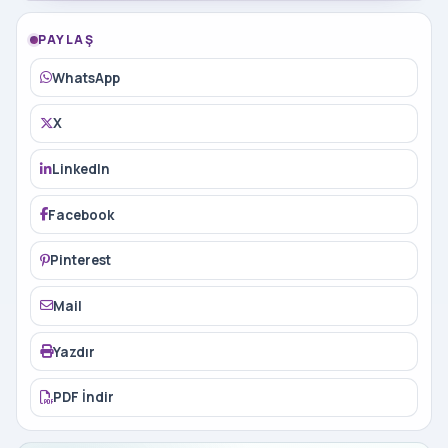
PAYLAŞ
WhatsApp
X
LinkedIn
Facebook
Pinterest
Mail
Yazdır
PDF İndir