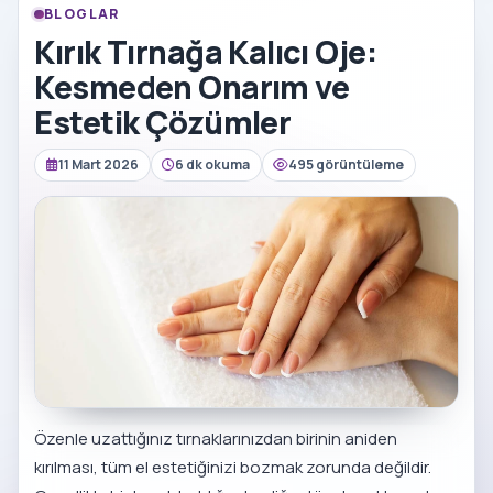
BLOGLAR
Kırık Tırnağa Kalıcı Oje:
Kesmeden Onarım ve
Estetik Çözümler
11 Mart 2026
6 dk okuma
495 görüntüleme
Özenle uzattığınız tırnaklarınızdan birinin aniden
kırılması, tüm el estetiğinizi bozmak zorunda değildir.