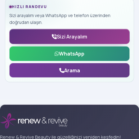
HIZLI RANDEVU
Sizi arayalım veya WhatsApp ve telefon üzerinden
doğrudan ulaşın.
Sizi Arayalım
WhatsApp
Arama
Renew & Revive Beauty ile güzelliğinizi yeniden keşfedin!