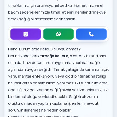
tırnaklarınız için
profesyonel pedikür hizmetimiz
ve el
bakım seçeneklerimizle tırnak etlerini nemlendirmek ve
tırnak sağlığını desteklemek önemlidir.
Hangi Durumlarda Kalıcı Oje Uygulanmaz?
Her ne kadar
kırık tırnağa kalıcı oje
estetik bir kurtarıcı
olsa da, bazı durumlarda uygulama yapılması sağlık
açısından uygun değildir. Tırnak yatağında kanama, açık
yara, mantar enfeksiyonu veya ciddi bir tırnak hastalığı
belirtisi varsa onarım işlemi yapılmaz. Bu tür durumlarda
önceliğimiz her zaman sağlığınızdır ve uzmanlarımız sizi
bir dermatoloğa yönlendirecektir. Sağlıklı bir zemin
oluşturulmadan yapılan kaplama işlemleri, mevcut
sorunun ilerlemesine neden olabilir.
Randevu Oluşturun: Size Özel Bakım Planı