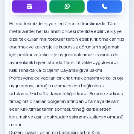
Hizmetlerimizde hijyen, en öncelikli kuralımızdır. Tüm
metal aletler her kullanım öncesi sterilize edilir ve kişiye
özel tek kullanımlık törpüler tercih edilir. Kırık tırnaklarınızı
onarmak ve kalıcı oje ile kusursuz görünüm sağlamak
için
pedikür ve kalıcı oje uygulamalarımız
sırasında da
aynı yüksek hijyen standartlarını titizlikle uyguluyoruz.
Kırık Tırnakta Kalıcı Ojenin Dayanıklılığı ve Bakımı
Profesyonelce yapılan bir kırık tırnak onarımı ve kalıcı oje
uygulaması, tırnağın uzama hızına bağlı olarak
ortalama 3-4 hafta dayanıklılığını korur. Bu süre zarfında
tırnağınız onarılan bölgenin altından uzamaya devam
eder. Kırık tırnak tamiri sonrası, tırnağı darbelerden
korumak ve aşırı sıcak sudan sakınmak kullanım ömrünü
uzatır.
Düzenli bakım, onarımın başarısını artırır. Kırık