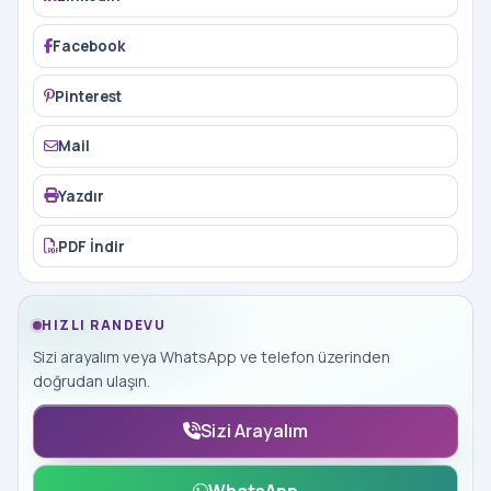
Facebook
Pinterest
Mail
Yazdır
PDF İndir
HIZLI RANDEVU
Sizi arayalım veya WhatsApp ve telefon üzerinden
doğrudan ulaşın.
Sizi Arayalım