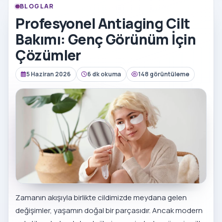
BLOGLAR
Profesyonel Antiaging Cilt
Bakımı: Genç Görünüm İçin
Çözümler
5 Haziran 2026
6 dk okuma
148 görüntüleme
Zamanın akışıyla birlikte cildimizde meydana gelen
değişimler, yaşamın doğal bir parçasıdır. Ancak modern