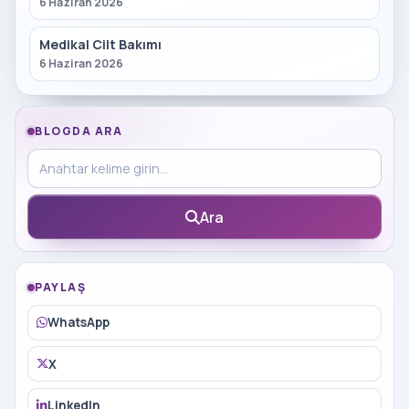
6 Haziran 2026
Medikal Cilt Bakımı
6 Haziran 2026
BLOGDA ARA
Blog içinde ara
Ara
PAYLAŞ
WhatsApp
X
LinkedIn