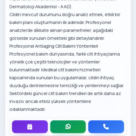
Dermatoloji Akademisi - AAD
).
Cildin mevcut durumunu doğru analiz etmek, etkili bir
bakım planı oluşturmanın ilk adımıdır. Profesyonel
analizlerde dikkate alınan parametreler, aşağıdaki
görselde sunulan örnekteki gibi detaylandırılır.
Profesyonel Antiaging Cilt Bakımı Yöntemleri
Profesyonel bakım dünyasında, farklı cilt ihtiyaçlarına
yönelik çok çeşitli teknolojiler ve yöntemler
bulunmaktadır.
Medikal cilt bakımı hizmetleri
kapsamında sunulan bu uygulamalar, cildin ihtiyaç
duyduğu derinlemesine temizliği ve yenilenmeyi sağlar.
Sektördeki
güncel cilt bakım trendleri
de artık daha az
invaziv ancak etkisi yüksek yöntemlere
odaklanmaktadır.