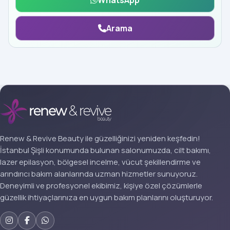
WhatsApp
Arama
Renew & Revive Beauty ile güzelliğinizi yeniden keşfedin!
İstanbul Şişli konumunda bulunan salonumuzda, cilt bakımı,
lazer epilasyon, bölgesel incelme, vücut şekillendirme ve
arındırıcı bakım alanlarında uzman hizmetler sunuyoruz.
Deneyimli ve profesyonel ekibimiz, kişiye özel çözümlerle
güzellik ihtiyaçlarınıza en uygun bakım planlarını oluşturuyor.