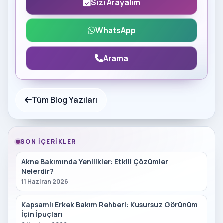
Sizi Arayalım
WhatsApp
Arama
Tüm Blog Yazıları
SON İÇERIKLER
Akne Bakımında Yenilikler: Etkili Çözümler
Nelerdir?
11 Haziran 2026
Kapsamlı Erkek Bakım Rehberi: Kusursuz Görünüm
İçin İpuçları