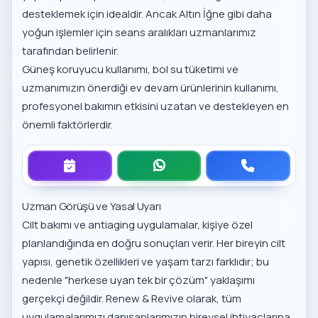
desteklemek için idealdir. Ancak Altın İğne gibi daha
yoğun işlemler için seans aralıkları uzmanlarımız
tarafından belirlenir.
Güneş koruyucu kullanımı, bol su tüketimi ve
uzmanımızın önerdiği ev devam ürünlerinin kullanımı,
profesyonel bakımın etkisini uzatan ve destekleyen en
önemli faktörlerdir.
Uzman Görüşü ve Yasal Uyarı
Cilt bakımı ve antiaging uygulamalar, kişiye özel
planlandığında en doğru sonuçları verir. Her bireyin cilt
yapısı, genetik özellikleri ve yaşam tarzı farklıdır; bu
nedenle "herkese uyan tek bir çözüm" yaklaşımı
gerçekçi değildir. Renew & Revive olarak, tüm
uygulamalarımızı danışanlarımızın bireysel ihtiyaçlarına