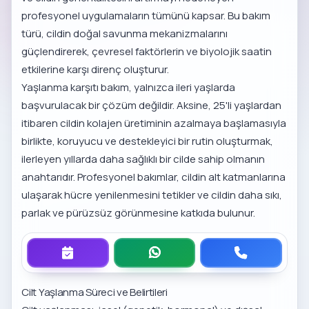
profesyonel uygulamaların tümünü kapsar. Bu bakım
türü, cildin doğal savunma mekanizmalarını
güçlendirerek, çevresel faktörlerin ve biyolojik saatin
etkilerine karşı direnç oluşturur.
Yaşlanma karşıtı bakım, yalnızca ileri yaşlarda
başvurulacak bir çözüm değildir. Aksine, 25'li yaşlardan
itibaren cildin kolajen üretiminin azalmaya başlamasıyla
birlikte, koruyucu ve destekleyici bir rutin oluşturmak,
ilerleyen yıllarda daha sağlıklı bir cilde sahip olmanın
anahtarıdır. Profesyonel bakımlar, cildin alt katmanlarına
ulaşarak hücre yenilenmesini tetikler ve cildin daha sıkı,
parlak ve pürüzsüz görünmesine katkıda bulunur.
Cilt Yaşlanma Süreci ve Belirtileri