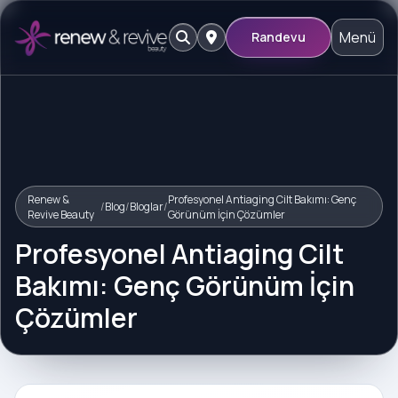
Menü
Randevu
Renew &
Profesyonel Antiaging Cilt Bakımı: Genç
/
Blog
/
Bloglar
/
Revive Beauty
Görünüm İçin Çözümler
Profesyonel Antiaging Cilt
Bakımı: Genç Görünüm İçin
Çözümler