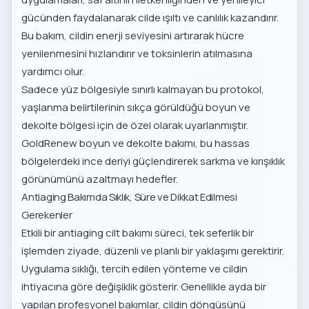
gücünden faydalanarak cilde ışıltı ve canlılık kazandırır.
Bu bakım, cildin enerji seviyesini artırarak hücre
yenilenmesini hızlandırır ve toksinlerin atılmasına
yardımcı olur.
Sadece yüz bölgesiyle sınırlı kalmayan bu protokol,
yaşlanma belirtilerinin sıkça görüldüğü boyun ve
dekolte bölgesi için de özel olarak uyarlanmıştır.
GoldRenew boyun ve dekolte bakımı
, bu hassas
bölgelerdeki ince deriyi güçlendirerek sarkma ve kırışıklık
görünümünü azaltmayı hedefler.
Antiaging Bakımda Sıklık, Süre ve Dikkat Edilmesi
Gerekenler
Etkili bir antiaging cilt bakımı süreci, tek seferlik bir
işlemden ziyade, düzenli ve planlı bir yaklaşımı gerektirir.
Uygulama sıklığı, tercih edilen yönteme ve cildin
ihtiyacına göre değişiklik gösterir. Genellikle ayda bir
yapılan profesyonel bakımlar, cildin döngüsünü