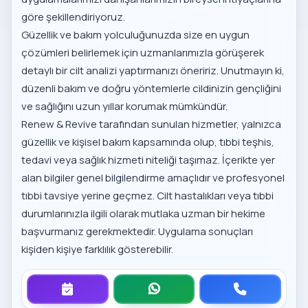
göre şekillendiriyoruz.
Güzellik ve bakım yolculuğunuzda size en uygun
çözümleri belirlemek için uzmanlarımızla görüşerek
detaylı bir cilt analizi yaptırmanızı öneririz. Unutmayın ki,
düzenli bakım ve doğru yöntemlerle cildinizin gençliğini
ve sağlığını uzun yıllar korumak mümkündür.
Renew & Revive tarafından sunulan hizmetler, yalnızca
güzellik ve kişisel bakım kapsamında olup, tıbbi teşhis,
tedavi veya sağlık hizmeti niteliği taşımaz. İçerikte yer
alan bilgiler genel bilgilendirme amaçlıdır ve profesyonel
tıbbi tavsiye yerine geçmez. Cilt hastalıkları veya tıbbi
durumlarınızla ilgili olarak mutlaka uzman bir hekime
başvurmanız gerekmektedir. Uygulama sonuçları
kişiden kişiye farklılık gösterebilir.