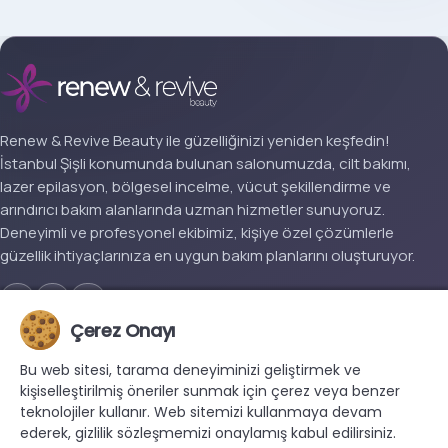
Renew & Revive Beauty ile güzelliğinizi yeniden keşfedin!
İstanbul Şişli konumunda bulunan salonumuzda, cilt bakımı,
lazer epilasyon, bölgesel incelme, vücut şekillendirme ve
arındırıcı bakım alanlarında uzman hizmetler sunuyoruz.
Deneyimli ve profesyonel ekibimiz, kişiye özel çözümlerle
güzellik ihtiyaçlarınıza en uygun bakım planlarını oluşturuyor.
Çerez Onayı
KURUMSAL
Bu web sitesi, tarama deneyiminizi geliştirmek ve
Hakkımızda
kişiselleştirilmiş öneriler sunmak için çerez veya benzer
teknolojiler kullanır. Web sitemizi kullanmaya devam
Blog
ederek, gizlilik sözleşmemizi onaylamış kabul edilirsiniz.
İletişim