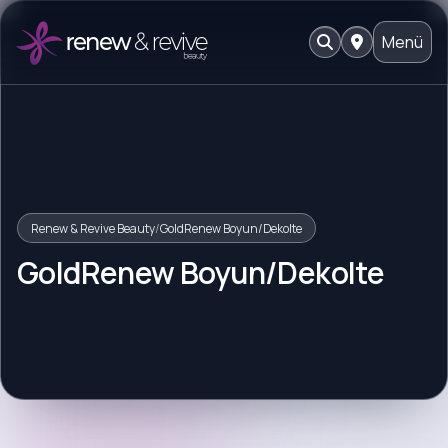
Menü
Renew & Revive Beauty
/
GoldRenew Boyun/Dekolte
GoldRenew Boyun/Dekolte