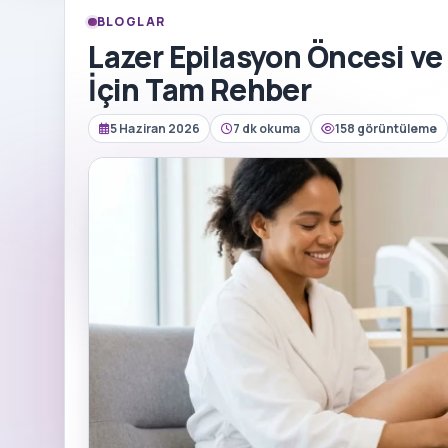
BLOGLAR
Lazer Epilasyon Öncesi ve 
İçin Tam Rehber
5 Haziran 2026
7 dk okuma
158 görüntüleme