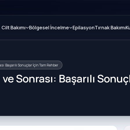
Cilt Bakımı
Bölgesel İncelme
Epilasyon
Tırnak Bakımı
K
sı: Başarılı Sonuçlar İçin Tam Rehber
 ve Sonrası: Başarılı Sonuç