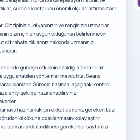
rlıklar, sürecin konforunu önemli ölçüde artırmaktadır.
ar. Cilt tipinizin, kıl yapınızın ve renginizin uzmanlar
sinin sizin için en uygun olduğunun belirlenmesini
t cilt rahatsızlıklarınız hakkında uzmanınızı
sahiptir.
ellikle güneşin etkisinin azaldığı dönemlerdir;
a da uygulanabilen yöntemler mevcuttur. Seans
olarak planlanır. Sürecin başında, aşağıdaki kontrol
za en iyi şekilde hazırlanabilirsiniz.
rekenler
ulamaya hazırlamak için dikkat etmeniz gereken bazı
 doğrudan kıl köküne odaklanmasını kolaylaştırır.
 ve sonrası dikkat edilmesi gerekenler
sayfamızı