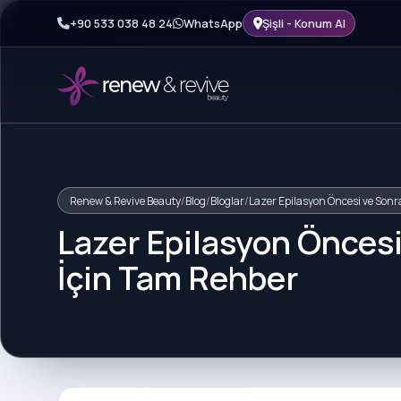
+90 533 038 48 24
WhatsApp
Şişli - Konum Al
Renew & Revive Beauty
/
Blog
/
Bloglar
/
Lazer Epilasyon Öncesi ve Sonra
Lazer Epilasyon Öncesi
İçin Tam Rehber