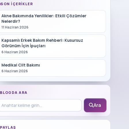
SON İÇERIKLER
Akne Bakımında Yenilikler: Etkili Çözümler
Nelerdir?
11 Haziran 2026
Kapsamlı Erkek Bakım Rehberi: Kusursuz
Görünüm İçin İpuçları
6 Haziran 2026
Medikal Cilt Bakımı
6 Haziran 2026
BLOGDA ARA
log içinde ara
Ara
PAYLAŞ