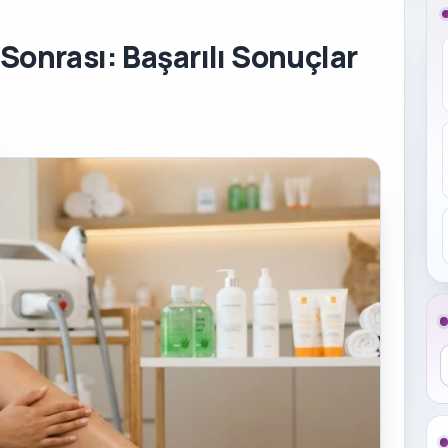
Sonrası: Başarılı Sonuçlar
B