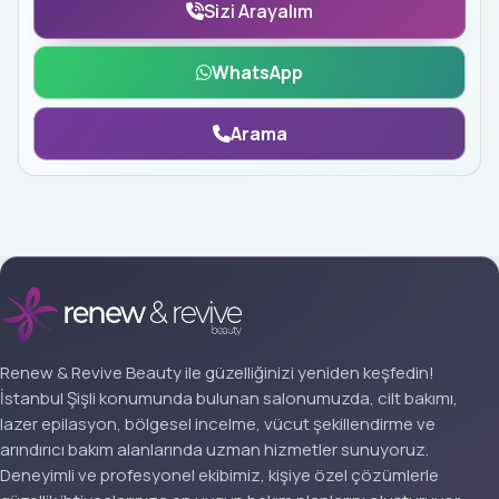
Sizi Arayalım
WhatsApp
Arama
Renew & Revive Beauty ile güzelliğinizi yeniden keşfedin!
İstanbul Şişli konumunda bulunan salonumuzda, cilt bakımı,
lazer epilasyon, bölgesel incelme, vücut şekillendirme ve
arındırıcı bakım alanlarında uzman hizmetler sunuyoruz.
Deneyimli ve profesyonel ekibimiz, kişiye özel çözümlerle