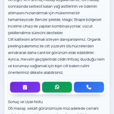
sonrasında serbest kalan yağ asitlerinin ve ödemin
atılmasını hızlandırmak için mükemmel bir
tamamlayıcıdır. Benzer şekilde,
Magic Shape bölgesel
incelme
cihazı ile yapılan kombinasyonlar, vücut
şekillendirme sürecini destekler.
Cilt kalitesini artırmak isteyen danışanlarımız,
Organik
peeling bakımımız
ile cilt yüzeyini ölü hücrelerden
arındırarak daha canlı bir görünüm elde edebilirler.
Ayrıca, mevsim geçişlerinde cildin ihtiyaç duyduğu nem
ve korumayı sağlamak için
kışın cilt bakım rutini
önerilerimizi dikkate alabilirsiniz.
Sonuç ve Uyarı Notu
G5 masajı, selülit görünümüyle mücadelede cerrahi