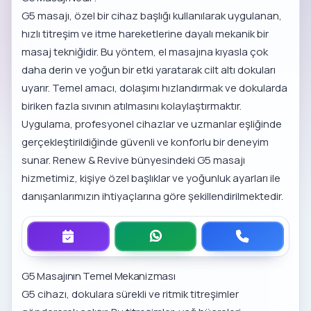
G5 masajı, özel bir cihaz başlığı kullanılarak uygulanan,
hızlı titreşim ve itme hareketlerine dayalı mekanik bir
masaj tekniğidir. Bu yöntem, el masajına kıyasla çok
daha derin ve yoğun bir etki yaratarak cilt altı dokuları
uyarır. Temel amacı, dolaşımı hızlandırmak ve dokularda
biriken fazla sıvının atılmasını kolaylaştırmaktır.
Uygulama, profesyonel cihazlar ve uzmanlar eşliğinde
gerçekleştirildiğinde güvenli ve konforlu bir deneyim
sunar. Renew & Revive bünyesindeki
G5 masajı
hizmetimiz
, kişiye özel başlıklar ve yoğunluk ayarları ile
danışanlarımızın ihtiyaçlarına göre şekillendirilmektedir.
G5 Masajının Temel Mekanizması
G5 cihazı, dokulara sürekli ve ritmik titreşimler