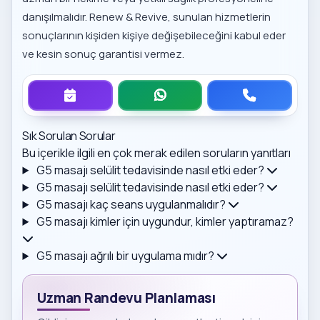
danışılmalıdır. Renew & Revive, sunulan hizmetlerin
sonuçlarının kişiden kişiye değişebileceğini kabul eder
ve kesin sonuç garantisi vermez.
Sık Sorulan Sorular
Bu içerikle ilgili en çok merak edilen soruların yanıtları
G5 masajı selülit tedavisinde nasıl etki eder?
G5 masajı selülit tedavisinde nasıl etki eder?
G5 masajı kaç seans uygulanmalıdır?
G5 masajı kimler için uygundur, kimler yaptıramaz?
G5 masajı ağrılı bir uygulama mıdır?
Uzman Randevu Planlaması