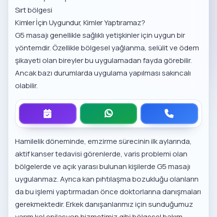
Sırt bölgesi
Kimler İçin Uygundur, Kimler Yaptıramaz?
G5 masajı genellikle sağlıklı yetişkinler için uygun bir
yöntemdir. Özellikle bölgesel yağlanma, selülit ve ödem
şikayeti olan bireyler bu uygulamadan fayda görebilir.
Ancak bazı durumlarda uygulama yapılması sakıncalı
olabilir.
Hamilelik döneminde, emzirme sürecinin ilk aylarında,
aktif kanser tedavisi görenlerde, varis problemi olan
bölgelerde ve açık yarası bulunan kişilerde G5 masajı
uygulanmaz. Ayrıca kan pıhtılaşma bozukluğu olanların
da bu işlemi yaptırmadan önce doktorlarına danışmaları
gerekmektedir. Erkek danışanlarımız için sunduğumuz
yarım kol epilasyon hizmetimiz
gibi bölgesel bakım