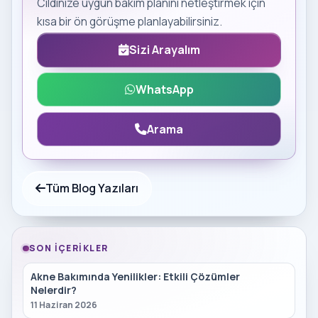
Cildinize uygun bakım planını netleştirmek için
kısa bir ön görüşme planlayabilirsiniz.
Sizi Arayalım
WhatsApp
Arama
Tüm Blog Yazıları
SON İÇERIKLER
Akne Bakımında Yenilikler: Etkili Çözümler
Nelerdir?
11 Haziran 2026