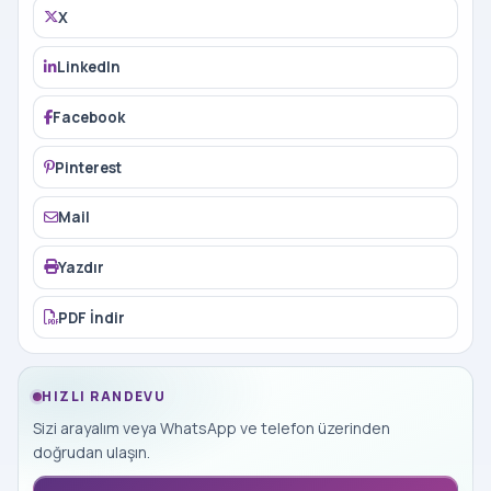
X
LinkedIn
Facebook
Pinterest
Mail
Yazdır
PDF İndir
HIZLI RANDEVU
Sizi arayalım veya WhatsApp ve telefon üzerinden
doğrudan ulaşın.