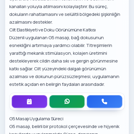
kanalları yoluyla atılmasını kolaylaştırır. Bu süreç,
dokuların rahatlamasını ve selülitli bölgedeki şişkinliğin
azalmasını destekler.
Cilt Elastikiyeti ve Doku Görünümüne Katkısı
Düzenli uygulanan G5 masajı, bağ dokusunun
esnekliğini artırmaya yardımcı olabilir. Titreşimlerin
yarattığı mekanik stimülasyon, kolajen üretimini
destekleyerek cildin daha sıkı ve gergin görünmesine
katkı sağlar. Cilt yüzeyindeki dalgalı görünümün
azalması ve dokunun pürüzsüzleşmesi, uygulamanın
estetik açıdan en belirgin faydaları arasındadır.
G5 Masajı Uygulama Süreci
G5 masajı, belirli bir protokol çerçevesinde ve hijyenik