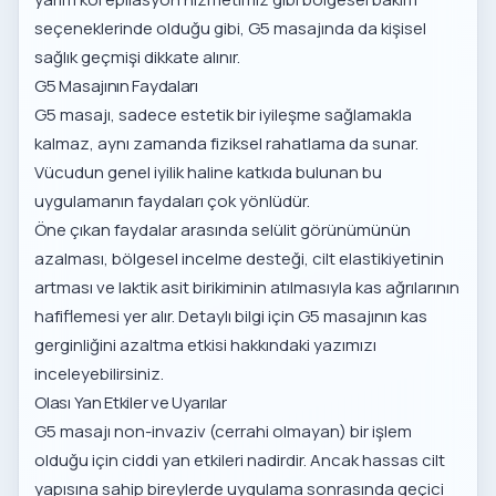
seçeneklerinde olduğu gibi, G5 masajında da kişisel
sağlık geçmişi dikkate alınır.
G5 Masajının Faydaları
G5 masajı, sadece estetik bir iyileşme sağlamakla
kalmaz, aynı zamanda fiziksel rahatlama da sunar.
Vücudun genel iyilik haline katkıda bulunan bu
uygulamanın faydaları çok yönlüdür.
Öne çıkan faydalar arasında selülit görünümünün
azalması, bölgesel incelme desteği, cilt elastikiyetinin
artması ve laktik asit birikiminin atılmasıyla kas ağrılarının
hafiflemesi yer alır. Detaylı bilgi için
G5 masajının kas
gerginliğini azaltma etkisi
hakkındaki yazımızı
inceleyebilirsiniz.
Olası Yan Etkiler ve Uyarılar
G5 masajı non-invaziv (cerrahi olmayan) bir işlem
olduğu için ciddi yan etkileri nadirdir. Ancak hassas cilt
yapısına sahip bireylerde uygulama sonrasında geçici