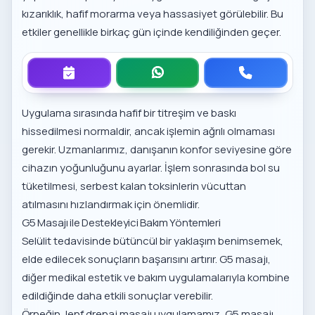
kızarıklık, hafif morarma veya hassasiyet görülebilir. Bu
etkiler genellikle birkaç gün içinde kendiliğinden geçer.
Uygulama sırasında hafif bir titreşim ve baskı
hissedilmesi normaldir, ancak işlemin ağrılı olmaması
gerekir. Uzmanlarımız, danışanın konfor seviyesine göre
cihazın yoğunluğunu ayarlar. İşlem sonrasında bol su
tüketilmesi, serbest kalan toksinlerin vücuttan
atılmasını hızlandırmak için önemlidir.
G5 Masajı ile Destekleyici Bakım Yöntemleri
Selülit tedavisinde bütüncül bir yaklaşım benimsemek,
elde edilecek sonuçların başarısını artırır. G5 masajı,
diğer medikal estetik ve bakım uygulamalarıyla kombine
edildiğinde daha etkili sonuçlar verebilir.
Örneğin,
lenf drenaj masajı uygulamamız
, G5 masajı