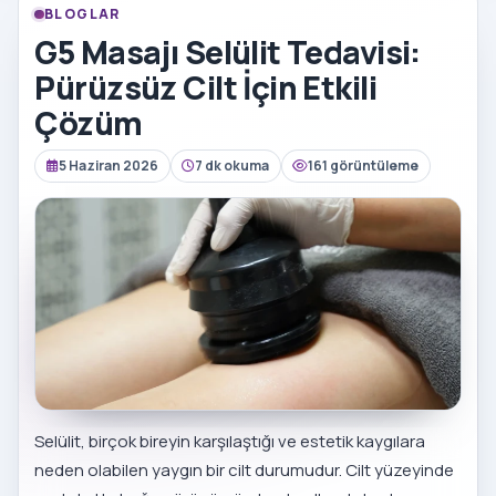
BLOGLAR
G5 Masajı Selülit Tedavisi:
Pürüzsüz Cilt İçin Etkili
Çözüm
5 Haziran 2026
7 dk okuma
161 görüntüleme
Selülit, birçok bireyin karşılaştığı ve estetik kaygılara
neden olabilen yaygın bir cilt durumudur. Cilt yüzeyinde