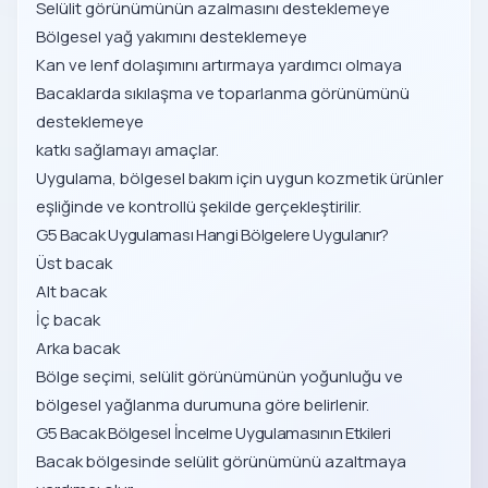
Selülit görünümünün azalmasını desteklemeye
Bölgesel yağ yakımını desteklemeye
Kan ve lenf dolaşımını artırmaya yardımcı olmaya
Bacaklarda sıkılaşma ve toparlanma görünümünü
desteklemeye
katkı sağlamayı amaçlar.
Uygulama, bölgesel bakım için uygun kozmetik ürünler
eşliğinde ve kontrollü şekilde gerçekleştirilir.
G5 Bacak Uygulaması Hangi Bölgelere Uygulanır?
Üst bacak
Alt bacak
İç bacak
Arka bacak
Bölge seçimi, selülit görünümünün yoğunluğu ve
bölgesel yağlanma durumuna göre belirlenir.
G5 Bacak Bölgesel İncelme Uygulamasının Etkileri
Bacak bölgesinde selülit görünümünü azaltmaya