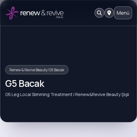
Menü
Renew & Revive Beauty
/
G5 Bacak
G5 Bacak
G5 Leg Local Slimming Treatment | Renew&Revive Beauty Şişli