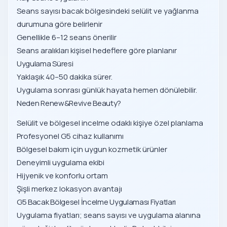
Seans sayısı bacak bölgesindeki selülit ve yağlanma
durumuna göre belirlenir
Genellikle 6–12 seans önerilir
Seans aralıkları kişisel hedeflere göre planlanır
Uygulama Süresi
Yaklaşık 40–50 dakika sürer.
Uygulama sonrası günlük hayata hemen dönülebilir.
Neden Renew&Revive Beauty?
Selülit ve bölgesel incelme odaklı kişiye özel planlama
Profesyonel G5 cihaz kullanımı
Bölgesel bakım için uygun kozmetik ürünler
Deneyimli uygulama ekibi
Hijyenik ve konforlu ortam
Şişli merkez lokasyon avantajı
G5 Bacak Bölgesel İncelme Uygulaması Fiyatları
Uygulama fiyatları; seans sayısı ve uygulama alanına