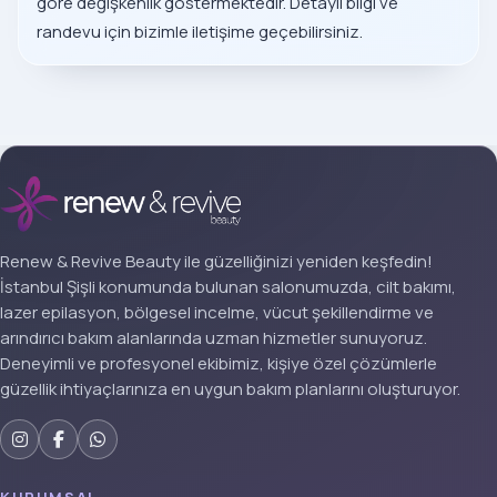
göre değişkenlik göstermektedir. Detaylı bilgi ve
randevu için bizimle iletişime geçebilirsiniz.
Renew & Revive Beauty ile güzelliğinizi yeniden keşfedin!
İstanbul Şişli konumunda bulunan salonumuzda, cilt bakımı,
lazer epilasyon, bölgesel incelme, vücut şekillendirme ve
arındırıcı bakım alanlarında uzman hizmetler sunuyoruz.
Deneyimli ve profesyonel ekibimiz, kişiye özel çözümlerle
güzellik ihtiyaçlarınıza en uygun bakım planlarını oluşturuyor.
KURUMSAL