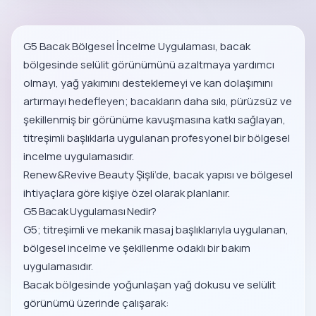
G5 Bacak Bölgesel İncelme Uygulaması, bacak
bölgesinde selülit görünümünü azaltmaya yardımcı
olmayı, yağ yakımını desteklemeyi ve kan dolaşımını
artırmayı hedefleyen; bacakların daha sıkı, pürüzsüz ve
şekillenmiş bir görünüme kavuşmasına katkı sağlayan,
titreşimli başlıklarla uygulanan profesyonel bir bölgesel
incelme uygulamasıdır.
Renew&Revive Beauty Şişli’de, bacak yapısı ve bölgesel
ihtiyaçlara göre kişiye özel olarak planlanır.
G5 Bacak Uygulaması Nedir?
G5; titreşimli ve mekanik masaj başlıklarıyla uygulanan,
bölgesel incelme ve şekillenme odaklı bir bakım
uygulamasıdır.
Bacak bölgesinde yoğunlaşan yağ dokusu ve selülit
görünümü üzerinde çalışarak: