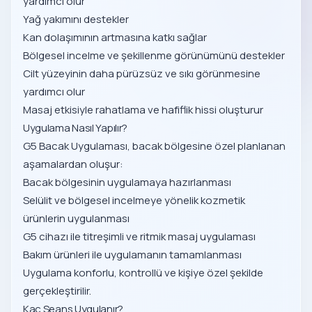
yardımcı olur
Yağ yakımını destekler
Kan dolaşımının artmasına katkı sağlar
Bölgesel incelme ve şekillenme görünümünü destekler
Cilt yüzeyinin daha pürüzsüz ve sıkı görünmesine
yardımcı olur
Masaj etkisiyle rahatlama ve hafiflik hissi oluşturur
Uygulama Nasıl Yapılır?
G5 Bacak Uygulaması, bacak bölgesine özel planlanan
aşamalardan oluşur:
Bacak bölgesinin uygulamaya hazırlanması
Selülit ve bölgesel incelmeye yönelik kozmetik
ürünlerin uygulanması
G5 cihazı ile titreşimli ve ritmik masaj uygulaması
Bakım ürünleri ile uygulamanın tamamlanması
Uygulama konforlu, kontrollü ve kişiye özel şekilde
gerçekleştirilir.
Kaç Seans Uygulanır?