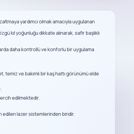
 azaltmaya yardımcı olmak amacıyla uygulanan
ü kıl yoğunluğu dikkate alınarak, safir başlıklı
larda daha kontrollü ve konforlu bir uygulama
et, temiz ve bakımlı bir kaş hattı görünümü elde
.
ercih edilmektedir.
 edilen lazer sistemlerinden biridir.