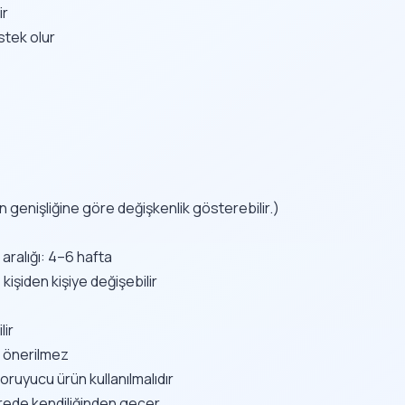
ir
stek olur
n genişliğine göre değişkenlik gösterebilir.)
aralığı: 4–6 hafta
 kişiden kişiye değişebilir
ir
u önerilmez
ruyucu ürün kullanılmalıdır
sürede kendiliğinden geçer