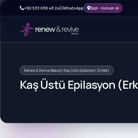
+90 533 038 48 24
WhatsApp
Şişli - Konum Al
Renew & Revive Beauty
/
Kaş Üstü Epilasyon (Erkek)
Kaş Üstü Epilasyon (Er