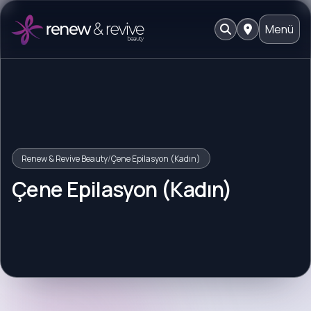
Menü
Renew & Revive Beauty
/
Çene Epilasyon (Kadın)
Çene Epilasyon (Kadın)