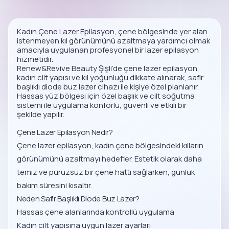
Kadın Çene Lazer Epilasyon, çene bölgesinde yer alan
istenmeyen kıl görünümünü azaltmaya yardımcı olmak
amacıyla uygulanan profesyonel bir lazer epilasyon
hizmetidir.
Renew&Revive Beauty Şişli’de çene lazer epilasyon,
kadın cilt yapısı ve kıl yoğunluğu dikkate alınarak, safir
başlıklı diode buz lazer cihazı ile kişiye özel planlanır.
Hassas yüz bölgesi için özel başlık ve cilt soğutma
sistemi ile uygulama konforlu, güvenli ve etkili bir
şekilde yapılır.
Çene Lazer Epilasyon Nedir?
Çene lazer epilasyon, kadın çene bölgesindeki kılların
görünümünü azaltmayı hedefler. Estetik olarak daha
temiz ve pürüzsüz bir çene hattı sağlarken, günlük
bakım süresini kısaltır.
Neden Safir Başlıklı Diode Buz Lazer?
Hassas çene alanlarında kontrollü uygulama
Kadın cilt yapısına uygun lazer ayarları