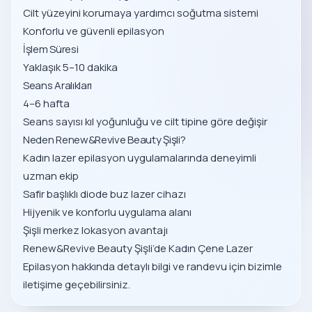
Cilt yüzeyini korumaya yardımcı soğutma sistemi
Konforlu ve güvenli epilasyon
İşlem Süresi
Yaklaşık 5–10 dakika
Seans Aralıkları
4–6 hafta
Seans sayısı kıl yoğunluğu ve cilt tipine göre değişir
Neden Renew&Revive Beauty Şişli?
Kadın lazer epilasyon uygulamalarında deneyimli
uzman ekip
Safir başlıklı diode buz lazer cihazı
Hijyenik ve konforlu uygulama alanı
Şişli merkez lokasyon avantajı
Renew&Revive Beauty Şişli’de Kadın Çene Lazer
Epilasyon hakkında detaylı bilgi ve randevu için bizimle
iletişime geçebilirsiniz.