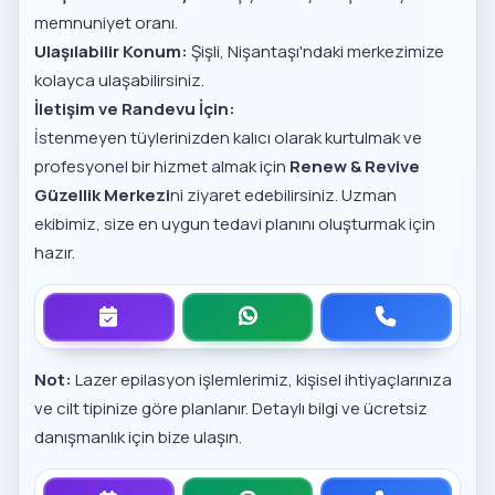
memnuniyet oranı.
Ulaşılabilir Konum:
Şişli, Nişantaşı'ndaki merkezimize
kolayca ulaşabilirsiniz.
İletişim ve Randevu İçin:
İstenmeyen tüylerinizden kalıcı olarak kurtulmak ve
profesyonel bir hizmet almak için
Renew & Revive
Güzellik Merkezi
ni ziyaret edebilirsiniz. Uzman
ekibimiz, size en uygun tedavi planını oluşturmak için
hazır.
Not:
Lazer epilasyon işlemlerimiz, kişisel ihtiyaçlarınıza
ve cilt tipinize göre planlanır. Detaylı bilgi ve ücretsiz
danışmanlık için bize ulaşın.