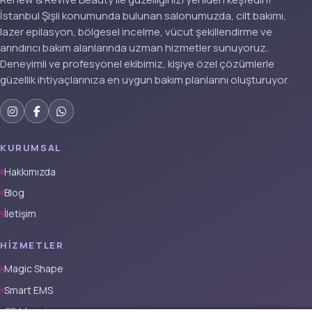
İstanbul Şişli konumunda bulunan salonumuzda, cilt bakımı,
lazer epilasyon, bölgesel incelme, vücut şekillendirme ve
arındırıcı bakım alanlarında uzman hizmetler sunuyoruz.
Deneyimli ve profesyonel ekibimiz, kişiye özel çözümlerle
güzellik ihtiyaçlarınıza en uygun bakım planlarını oluşturuyor.
KURUMSAL
Hakkımızda
Blog
İletişim
HIZMETLER
Magic Shape
Smart EMS
G5 Masajı