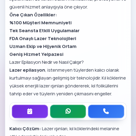
güvenli hizmet anlayışıyla öne çıkıyor.
Öne Çıkan Özellikler:
%100 Müşteri Memnuniyeti
Tek Seansta Etkili Uygulamalar
FDA Onaylı Lazer Teknolojileri
Uzman Ekip ve Hijyenik Ortam
Geniş Hizmet Yelpazesi
Lazer Epilasyon Nedir ve Nasıl Çalışır?
Lazer epilasyon
, istenmeyen tüylerden kalıcı olarak
kurtulmayı sağlayan gelişmiş bir teknolojidir. Kıl köklerine
yüksek enerjili lazer ışınları göndererek, kıl foliküllerini
tahrip eder ve tüylerin yeniden çıkmasını engeller.
Kalıcı Çözüm:
Lazer ışınları, kıl köklerindeki melanine