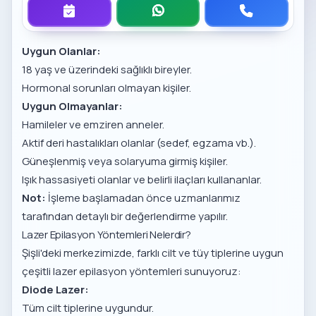
Uygun Olanlar:
18 yaş ve üzerindeki sağlıklı bireyler.
Hormonal sorunları olmayan kişiler.
Uygun Olmayanlar:
Hamileler ve emziren anneler.
Aktif deri hastalıkları olanlar (sedef, egzama vb.).
Güneşlenmiş veya solaryuma girmiş kişiler.
Işık hassasiyeti olanlar ve belirli ilaçları kullananlar.
Not:
İşleme başlamadan önce uzmanlarımız
tarafından detaylı bir değerlendirme yapılır.
Lazer Epilasyon Yöntemleri Nelerdir?
Şişli'deki merkezimizde, farklı cilt ve tüy tiplerine uygun
çeşitli lazer epilasyon yöntemleri sunuyoruz:
Diode Lazer:
Tüm cilt tiplerine uygundur.