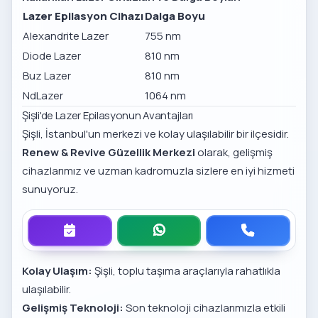
Lazer Epilasyon Cihazı
Dalga Boyu
Alexandrite Lazer
755 nm
Diode Lazer
810 nm
Buz Lazer
810 nm
NdLazer
1064 nm
Şişli'de Lazer Epilasyonun Avantajları
Şişli, İstanbul'un merkezi ve kolay ulaşılabilir bir ilçesidir.
Renew & Revive Güzellik Merkezi
olarak, gelişmiş
cihazlarımız ve uzman kadromuzla sizlere en iyi hizmeti
sunuyoruz.
Kolay Ulaşım:
Şişli, toplu taşıma araçlarıyla rahatlıkla
ulaşılabilir.
Gelişmiş Teknoloji:
Son teknoloji cihazlarımızla etkili