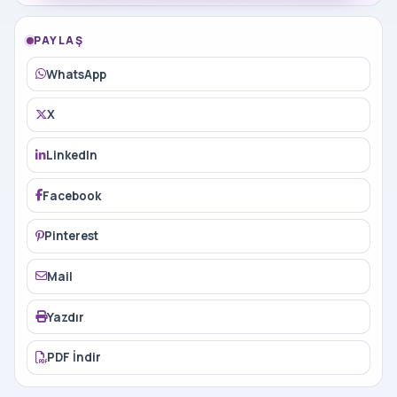
PAYLAŞ
WhatsApp
X
LinkedIn
Facebook
Pinterest
Mail
Yazdır
PDF İndir