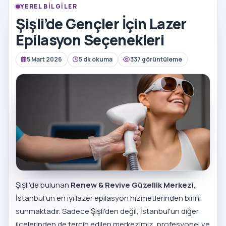
YEREL BILGILER
Şişli’de Gençler İçin Lazer
Epilasyon Seçenekleri
5 Mart 2026
5 dk okuma
337 görüntüleme
Şişli'de bulunan
Renew & Revive Güzellik Merkezi
,
İstanbul'un en iyi lazer epilasyon hizmetlerinden birini
sunmaktadır. Sadece Şişli'den değil, İstanbul'un diğer
ilçelerinden de tercih edilen merkezimiz, profesyonel ve