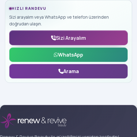
HIZLI RANDEVU
Sizi arayalım veya WhatsApp ve telefon üzerinden
doğrudan ulaşın.
Sizi Arayalım
WhatsApp
Arama
Renew & Revive Beauty ile güzelliğinizi yeniden keşfedin!