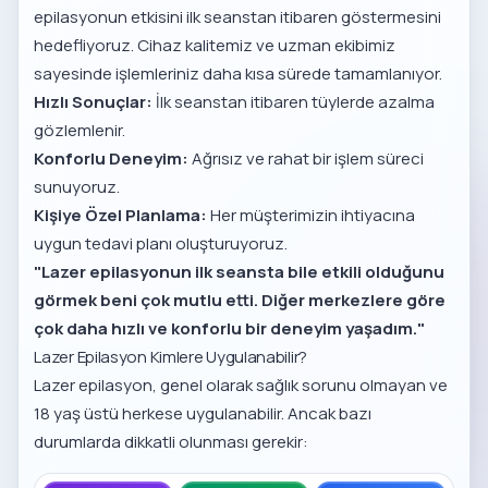
epilasyonun etkisini ilk seanstan itibaren göstermesini
hedefliyoruz. Cihaz kalitemiz ve uzman ekibimiz
sayesinde işlemleriniz daha kısa sürede tamamlanıyor.
Hızlı Sonuçlar:
İlk seanstan itibaren tüylerde azalma
gözlemlenir.
Konforlu Deneyim:
Ağrısız ve rahat bir işlem süreci
sunuyoruz.
Kişiye Özel Planlama:
Her müşterimizin ihtiyacına
uygun tedavi planı oluşturuyoruz.
"Lazer epilasyonun ilk seansta bile etkili olduğunu
görmek beni çok mutlu etti. Diğer merkezlere göre
çok daha hızlı ve konforlu bir deneyim yaşadım."
Lazer Epilasyon Kimlere Uygulanabilir?
Lazer epilasyon, genel olarak sağlık sorunu olmayan ve
18 yaş üstü herkese uygulanabilir. Ancak bazı
durumlarda dikkatli olunması gerekir: