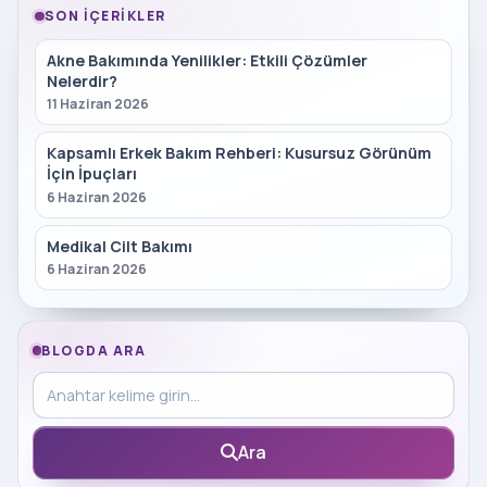
SON İÇERIKLER
Akne Bakımında Yenilikler: Etkili Çözümler
Nelerdir?
11 Haziran 2026
Kapsamlı Erkek Bakım Rehberi: Kusursuz Görünüm
İçin İpuçları
6 Haziran 2026
Medikal Cilt Bakımı
6 Haziran 2026
BLOGDA ARA
Blog içinde ara
Ara