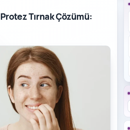
a Protez Tırnak Çözümü:
B