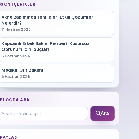
SON İÇERIKLER
Akne Bakımında Yenilikler: Etkili Çözümler
Nelerdir?
11 Haziran 2026
Kapsamlı Erkek Bakım Rehberi: Kusursuz
Görünüm İçin İpuçları
6 Haziran 2026
Medikal Cilt Bakımı
6 Haziran 2026
BLOGDA ARA
log içinde ara
Ara
PAYLAŞ