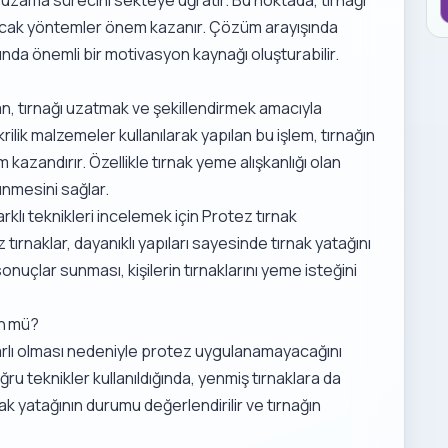
yacak yöntemler önem kazanır. Çözüm arayışında
sında önemli bir motivasyon kaynağı oluşturabilir.
nan, tırnağı uzatmak ve şekillendirmek amacıyla
krilik malzemeler kullanılarak yapılan bu işlem, tırnağın
azandırır. Özellikle tırnak yeme alışkanlığı olan
ünmesini sağlar.
rklı teknikleri incelemek için
Protez tırnak
 tırnaklar, dayanıklı yapıları sayesinde tırnak yatağını
onuçlar sunması, kişilerin tırnaklarını yeme isteğini
ün mü?
sarlı olması nedeniyle protez uygulanamayacağını
u teknikler kullanıldığında, yenmiş tırnaklara da
ak yatağının durumu değerlendirilir ve tırnağın