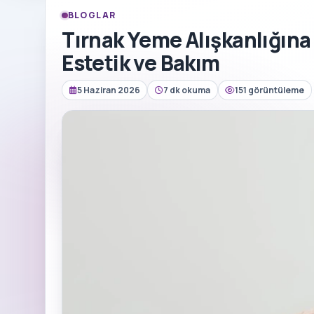
BLOGLAR
Tırnak Yeme Alışkanlığın
Estetik ve Bakım
5 Haziran 2026
7 dk okuma
151 görüntüleme