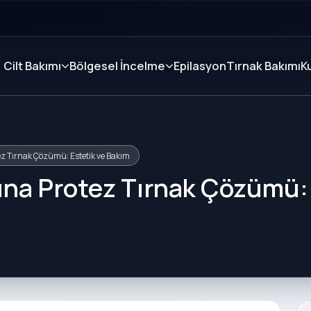
Cilt Bakımı
Bölgesel İncelme
Epilasyon
Tırnak Bakımı
K
ez Tırnak Çözümü: Estetik ve Bakım
ğına Protez Tırnak Çözümü: