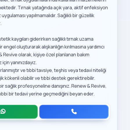
ektedir. Tırnak yatağında açık yara, aktif enfeksiyon
gulaması yapılmamalıdır. Sağlıklı bir güzellik
.
etik kaygıları giderirken sağlıklı tırnak uzama
ir engel oluşturarak alışkanlığın kırılmasına yardımcı
 & Revive olarak, kişiye özel planlanan bakım
 için yanınızdayız.
lanmıştır ve tıbbi tavsiye, teşhis veya tedavi niteliği
k kökenli olabilir ve tıbbi destek gerektirebilir.
ili bir sağlık profesyoneline danışınız. Renew & Revive,
ıbbi bir tedavi yerine geçmediğini beyan eder.