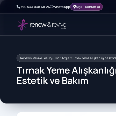
+90 533 038 48 24
WhatsApp
Şişli - Konum Al
Renew & Revive Beauty
/
Blog
/
Bloglar
/
Tırnak Yeme Alışkanlığına Prot
Tırnak Yeme Alışkanlı
Estetik ve Bakım