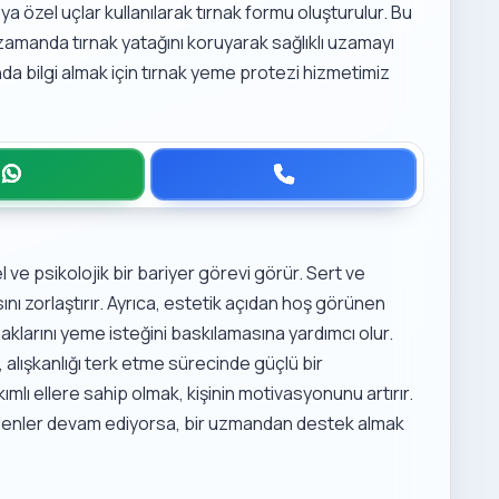
ya özel uçlar kullanılarak tırnak formu oluşturulur. Bu
zamanda tırnak yatağını koruyarak sağlıklı uzamayı
nda bilgi almak için
tırnak yeme protezi hizmetimiz
el ve psikolojik bir bariyer görevi görür. Sert ve
sını zorlaştırır. Ayrıca, estetik açıdan hoş görünen
aklarını yeme isteğini baskılamasına yardımcı olur.
 alışkanlığı terk etme sürecinde güçlü bir
ımlı ellere sahip olmak, kişinin motivasyonunu artırır.
nedenler devam ediyorsa, bir uzmandan destek almak