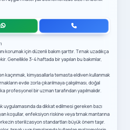
ı
nı korumak için düzenli bakım şarttır. Tırnak uzadıkça
ir. Genellikle 3-4 haftada bir yapılan bu bakımlar,
en kaçınmak, kimyasallarla temasta eldiven kullanmak
rnakların evde zorla çıkarılmaya çalışılması, doğal
laka profesyonel bir uzman tarafından yapılmalıdır.
ak uygulamasında da dikkat edilmesi gereken bazı
yan koşullar, enfeksiyon riskine veya tırnak mantarına
erkezin sterilizasyon standartları büyük önem taşır.
teler, tırnak uygulamalarında kullanılan malzemelerin