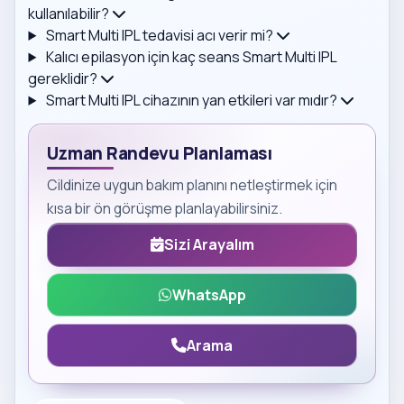
kullanılabilir?
Smart Multi IPL tedavisi acı verir mi?
Kalıcı epilasyon için kaç seans Smart Multi IPL
gereklidir?
Smart Multi IPL cihazının yan etkileri var mıdır?
Uzman Randevu Planlaması
Cildinize uygun bakım planını netleştirmek için
kısa bir ön görüşme planlayabilirsiniz.
Sizi Arayalım
WhatsApp
Arama