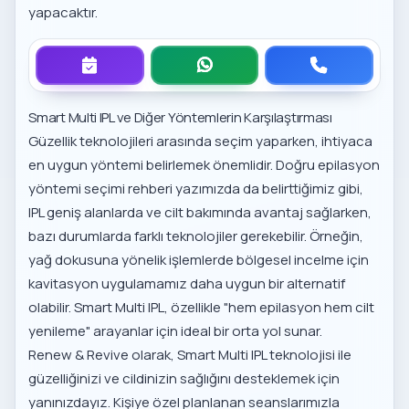
yapacaktır.
Smart Multi IPL ve Diğer Yöntemlerin Karşılaştırması
Güzellik teknolojileri arasında seçim yaparken, ihtiyaca
en uygun yöntemi belirlemek önemlidir.
Doğru epilasyon
yöntemi seçimi rehberi
yazımızda da belirttiğimiz gibi,
IPL geniş alanlarda ve cilt bakımında avantaj sağlarken,
bazı durumlarda farklı teknolojiler gerekebilir. Örneğin,
yağ dokusuna yönelik işlemlerde
bölgesel incelme için
kavitasyon uygulamamız
daha uygun bir alternatif
olabilir. Smart Multi IPL, özellikle "hem epilasyon hem cilt
yenileme" arayanlar için ideal bir orta yol sunar.
Renew & Revive olarak, Smart Multi IPL teknolojisi ile
güzelliğinizi ve cildinizin sağlığını desteklemek için
yanınızdayız. Kişiye özel planlanan seanslarımızla