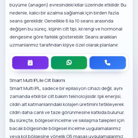
büyüme (anagen) evresindeki kıllar üzerinde etkilidir. Bu
nedenle, kalıcı bir azalma sağlamak için birden fazla
seans gereklidir. Genellikle 6 ila 10 seans arasında
değişen bu süreç, kişinin cilt tipi, kıl rengi ve hormonal
dengesine göre farklılık gösterebilir. Seans aralıkları
uzmanlarımız tarafından kişiye özel olarak planlanır.
Smart Multi IPL ile Cilt Bakımı
Smart Multi IPL, sadece bir epilasyon cihazı değil, aynı
zamanda etkili bir cilt bakım teknolojisidir. Işık enerjisi,
cildin alt katmanlarındaki kolajen üretimini tetikleyerek
cildin daha canlı ve taze görünmesine katkıda bulunur.
Bu süreçte, bölgesel incelme ve sıkılaşma talepleri için
bacak bölgesinde bölgesel incelme uygulamalarımız
veya
kol bölgesine yönelik G5 masajı uygulamalarımız