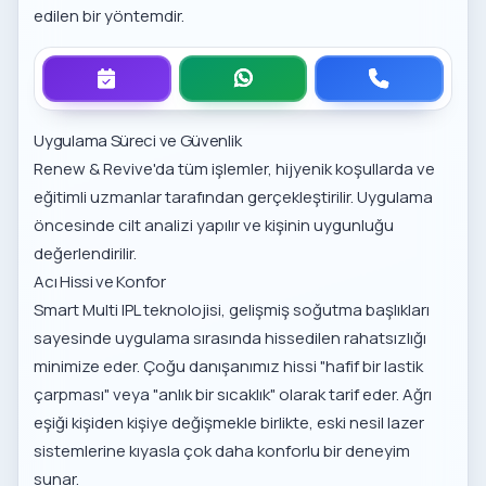
edilen bir yöntemdir.
Uygulama Süreci ve Güvenlik
Renew & Revive'da tüm işlemler, hijyenik koşullarda ve
eğitimli uzmanlar tarafından gerçekleştirilir. Uygulama
öncesinde cilt analizi yapılır ve kişinin uygunluğu
değerlendirilir.
Acı Hissi ve Konfor
Smart Multi IPL teknolojisi, gelişmiş soğutma başlıkları
sayesinde uygulama sırasında hissedilen rahatsızlığı
minimize eder. Çoğu danışanımız hissi "hafif bir lastik
çarpması" veya "anlık bir sıcaklık" olarak tarif eder. Ağrı
eşiği kişiden kişiye değişmekle birlikte, eski nesil lazer
sistemlerine kıyasla çok daha konforlu bir deneyim
sunar.