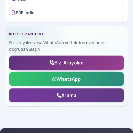
PDF İndir
HIZLI RANDEVU
Sizi arayalım veya WhatsApp ve telefon üzerinden
doğrudan ulaşın.
Sizi Arayalım
WhatsApp
Arama