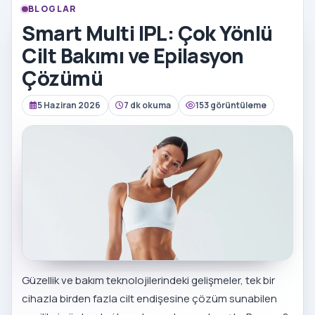
BLOGLAR
Smart Multi IPL: Çok Yönlü
Cilt Bakımı ve Epilasyon
Çözümü
5 Haziran 2026
7 dk okuma
153 görüntüleme
Güzellik ve bakım teknolojilerindeki gelişmeler, tek bir
cihazla birden fazla cilt endişesine çözüm sunabilen