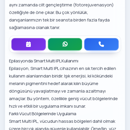
aynı zamanda cilt gençleştirme (fotorejuvenasyon)
özelliğiyle de öne çıkar. Bu çok yönlülük,
danışanlarımızın tek bir seansta birden fazla fayda
sağlamasına olanak tanır.
Epilasyonda Smart Multi IPL Kullanımı
Epilasyon, Smart Multi IPL cihazının en sık tercih edilen
kullanım alanlarından biridir. Işık enerjisi, kıl kökündeki
melanin pigmentini hedef alarak kılın büyüme
döngüsünü yavaşlatmayı ve zamanla azaltmayı
amaçlar. Bu yöntem, özellikle geniş vücut bölgelerinde
hızlı ve etkili bir uygulama imkanı sunar.
Farklı Vücut Bölgelerinde Uygulama
Smart Multi IPL, vücudun hassas bölgeleri dahil olmak
üzere birçok alanda güvenle kullanılabilir. Örneğin, yüz