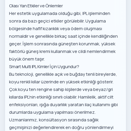
Olası Yan Etkiler ve Önlemler
Her estetik uygulamada olduğu gibi, IPL işleminden
sonra da bazı geçici etkiler görülebilir. Uygulama
bölgesinde hafif kızarıklık veya ödem oluşması
normaldir ve genellikle birkaç saat içinde kendiliğinden
geçer. İşlem sonrasında güneşten korunmak, yüksek
faktörlü güneş kremi kullanmak ve cildi nemlendirmek
büyük önem taşır.
Smart Multi IPL Kimler İçin Uygundur?
Bu teknoloji, genellikle açık ve buğday tenli bireylerde,
koyu renkli kıllar üzerinde en yüksek etkinliği gösterir.
Çok koyu ten rengine sahip kişilerde veya beyaz/gri
kıllarda IPL'nin etkinliği sınırlı olabilir. Hamilelik, aktif cilt
enfeksiyonları, ışığa duyarlılık yaratan ilaç kullanımı gibi
durumlarda uygulama yapılması önerilmez.
Uzmanlarımız, konsültasyon sırasında sağlık
geçmişinizi değerlendirerek en doğru yönlendirmeyi