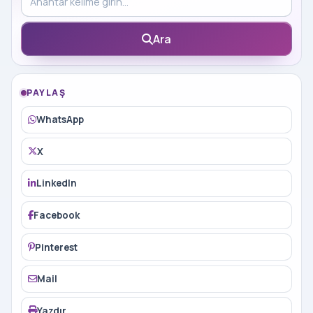
Ara
PAYLAŞ
WhatsApp
X
LinkedIn
Facebook
Pinterest
Mail
Yazdır