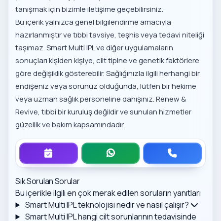
tanışmak için bizimle iletişime geçebilirsiniz.
Bu içerik yalnızca genel bilgilendirme amacıyla
hazırlanmıştır ve tıbbi tavsiye, teşhis veya tedavi niteliği
taşımaz. Smart Multi IPL ve diğer uygulamaların
sonuçları kişiden kişiye, cilt tipine ve genetik faktörlere
göre değişiklik gösterebilir. Sağlığınızla ilgili herhangi bir
endişeniz veya sorunuz olduğunda, lütfen bir hekime
veya uzman sağlık personeline danışınız. Renew &
Revive, tıbbi bir kuruluş değildir ve sunulan hizmetler
güzellik ve bakım kapsamındadır.
Sık Sorulan Sorular
Bu içerikle ilgili en çok merak edilen soruların yanıtları
Smart Multi IPL teknolojisi nedir ve nasıl çalışır?
Smart Multi IPL hangi cilt sorunlarının tedavisinde