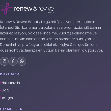
Renew & Revive Beauty ile güzelliğinizi yeniden keşfedin!
İstanbul Şişli konumunda bulunan salonumuzda, cilt bakımı,
lazer epilasyon, bölgesel incelme, vücut şekillendirme ve
arındırıcı bakım alanlarında uzman hizmetler sunuyoruz.
Deneyimli ve profesyonel ekibimiz, kişiye özel çözümlerle
güzellik ihtiyaçlarınıza en uygun bakım planlarını oluşturuyor.
KURUMSAL
Hakkımızda
Blog
İletişim
HIZMETLER