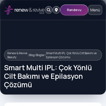
Menü
Randevu
Renew & Revive
Smart Multi IPL: Çok Yönlü Cilt Bakımı ve
/
Blog
/
Bloglar
/
Beauty
Epilasyon Çözümü
Smart Multi IPL: Çok Yönlü
Cilt Bakımı ve Epilasyon
Çözümü