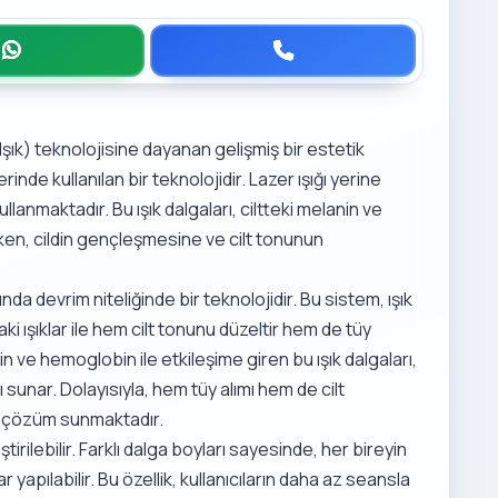
Işık) teknolojisine dayanan gelişmiş bir estetik
rinde kullanılan bir teknolojidir. Lazer ışığı yerine
ullanmaktadır. Bu ışık dalgaları, ciltteki melanin ve
ken, cildin gençleşmesine ve cilt tonunun
ında devrim niteliğinde bir teknolojidir. Bu sistem, ışık
daki ışıklar ile hem cilt tonunu düzeltir hem de tüy
anin ve hemoglobin ile etkileşime giren bu ışık dalgaları,
sunar. Dolayısıyla, hem tüy alımı hem de cilt
ir çözüm sunmaktadır.
ştirilebilir. Farklı dalga boyları sayesinde, her bireyin
yapılabilir. Bu özellik, kullanıcıların daha az seansla