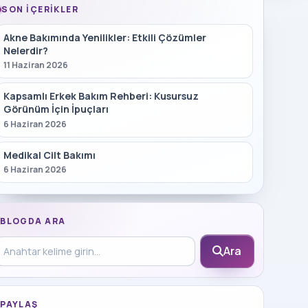
SON İÇERIKLER
Akne Bakımında Yenilikler: Etkili Çözümler
Nelerdir?
11 Haziran 2026
Kapsamlı Erkek Bakım Rehberi: Kusursuz
Görünüm İçin İpuçları
6 Haziran 2026
Medikal Cilt Bakımı
6 Haziran 2026
BLOGDA ARA
log içinde ara
Ara
PAYLAŞ