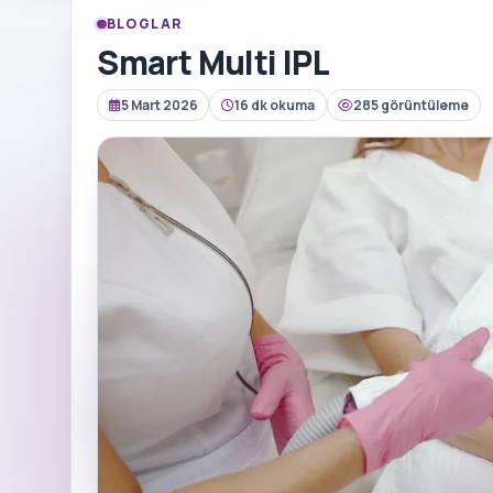
BLOGLAR
Smart Multi IPL
5 Mart 2026
16 dk okuma
285 görüntüleme