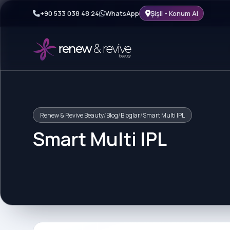
+90 533 038 48 24
WhatsApp
Şişli - Konum Al
Renew & Revive Beauty
/
Blog
/
Bloglar
/
Smart Multi IPL
Smart Multi IPL