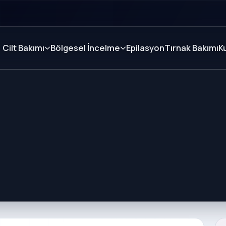
Cilt Bakımı
Bölgesel İncelme
Epilasyon
Tırnak Bakımı
K