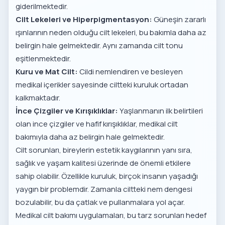
giderilmektedir.
Cilt Lekeleri ve Hiperpigmentasyon:
Güneşin zararlı
ışınlarının neden olduğu cilt lekeleri, bu bakımla daha az
belirgin hale gelmektedir. Aynı zamanda cilt tonu
eşitlenmektedir.
Kuru ve Mat Cilt:
Cildi nemlendiren ve besleyen
medikal içerikler sayesinde ciltteki kuruluk ortadan
kalkmaktadır.
İnce Çizgiler ve Kırışıklıklar:
Yaşlanmanın ilk belirtileri
olan ince çizgiler ve hafif kırışıklıklar, medikal cilt
bakımıyla daha az belirgin hale gelmektedir.
Cilt sorunları, bireylerin estetik kaygılarının yanı sıra,
sağlık ve yaşam kalitesi üzerinde de önemli etkilere
sahip olabilir. Özellikle kuruluk, birçok insanın yaşadığı
yaygın bir problemdir. Zamanla ciltteki nem dengesi
bozulabilir, bu da çatlak ve pullanmalara yol açar.
Medikal cilt bakımı uygulamaları, bu tarz sorunları hedef