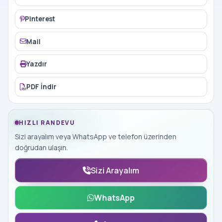
Pinterest
Mail
Yazdır
PDF İndir
HIZLI RANDEVU
Sizi arayalım veya WhatsApp ve telefon üzerinden
doğrudan ulaşın.
Sizi Arayalım
WhatsApp