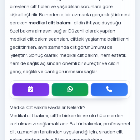
bireylerin cilt tipleri ve yaşadıkları sorunlara göre
kişiselleştirilir. Bu nedenle, bir uzmanla gerçekleştirilmesi
gereken
medikal cilt bakımı
, cildin ihtiyaç duyduğu
özel bakımı almasını sağlar. Düzenli olarak yapılan
medikal cilt bakım seansları, ciltteki yaşlanma belirtilerini
geciktirirken, aynı zamanda cilt görünümünü de
iyileştirir. Sonuç olarak, medikal cilt bakımı, hem estetik
hem de sağlık açısından önemli bir süreçtir ve cildin
genç, sağlıklı ve canlı görünmesini sağlar.
Medikal Cilt Bakımı Faydaları Nelerdir?
Medikal cilt bakımı, ciltte biriken kir ve ölü hücrelerden
kurtulmanızı sağlamaktadır. Bu tür bakımlar, profesyonel
cilt uzmanları tarafından uygulandığı için, sıradan cilt
bakım yöntemlerinin ötesine geçerek daha