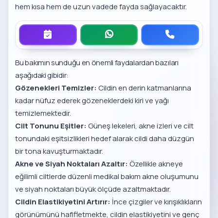
hem kısa hem de uzun vadede fayda sağlayacaktır.
Bu bakımın sunduğu en önemli faydalardan bazıları
aşağıdaki gibidir:
Gözenekleri Temizler:
Cildin en derin katmanlarına
kadar nüfuz ederek gözeneklerdeki kiri ve yağı
temizlemektedir.
Cilt Tonunu Eşitler:
Güneş lekeleri, akne izleri ve cilt
tonundaki eşitsizlikleri hedef alarak cildi daha düzgün
bir tona kavuşturmaktadır.
Akne ve Siyah Noktaları Azaltır:
Özellikle akneye
eğilimli ciltlerde düzenli medikal bakım akne oluşumunu
ve siyah noktaları büyük ölçüde azaltmaktadır.
Cildin Elastikiyetini Artırır:
İnce çizgiler ve kırışıklıkların
görünümünü hafifletmekte, cildin elastikiyetini ve genç