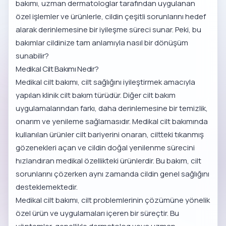
bakımı, uzman dermatologlar tarafından uygulanan
özel işlemler ve ürünlerle, cildin çeşitli sorunlarını hedef
alarak derinlemesine bir iyileşme süreci sunar. Peki, bu
bakımlar cildinize tam anlamıyla nasıl bir dönüşüm
sunabilir?
Medikal Cilt Bakımı Nedir?
Medikal cilt bakımı, cilt sağlığını iyileştirmek amacıyla
yapılan klinik cilt bakım türüdür. Diğer cilt bakım
uygulamalarından farkı, daha derinlemesine bir temizlik,
onarım ve yenileme sağlamasıdır. Medikal cilt bakımında
kullanılan ürünler cilt bariyerini onaran, ciltteki tıkanmış
gözenekleri açan ve cildin doğal yenilenme sürecini
hızlandıran medikal özellikteki ürünlerdir. Bu bakım, cilt
sorunlarını çözerken aynı zamanda cildin genel sağlığını
desteklemektedir.
Medikal cilt bakımı, cilt problemlerinin çözümüne yönelik
özel ürün ve uygulamaları içeren bir süreçtir. Bu