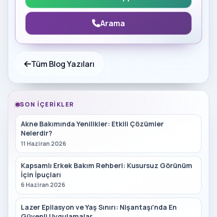
Arama
Tüm Blog Yazıları
SON İÇERIKLER
Akne Bakımında Yenilikler: Etkili Çözümler
Nelerdir?
11 Haziran 2026
Kapsamlı Erkek Bakım Rehberi: Kusursuz Görünüm
İçin İpuçları
6 Haziran 2026
Lazer Epilasyon ve Yaş Sınırı: Nişantaşı'nda En
Güvenli Uygulamalar