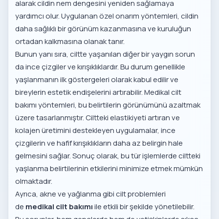
alarak cildin nem dengesini yeniden sağlamaya
yardımcı olur. Uygulanan özel onarım yöntemleri, cildin
daha sağlıklı bir görünüm kazanmasına ve kuruluğun
ortadan kalkmasına olanak tanır.
Bunun yanı sıra, ciltte yaşanılan diğer bir yaygın sorun
da ince çizgiler ve kırışıklıklardır. Bu durum genellikle
yaşlanmanın ilk göstergeleri olarak kabul edilir ve
bireylerin estetik endişelerini artırabilir. Medikal cilt
bakımı yöntemleri, bu belirtilerin görünümünü azaltmak
üzere tasarlanmıştır. Ciltteki elastikiyeti artıran ve
kolajen üretimini destekleyen uygulamalar, ince
çizgilerin ve hafif kırışıklıkların daha az belirgin hale
gelmesini sağlar. Sonuç olarak, bu tür işlemlerde ciltteki
yaşlanma belirtilerinin etkilerini minimize etmek mümkün
olmaktadır.
Ayrıca, akne ve yağlanma gibi cilt problemleri
de
medikal cilt bakımı
ile etkili bir şekilde yönetilebilir.