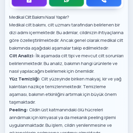
Medikal Cilt Bakımı Nasıl Yapılır?
Medikal cilt bakımı, cilt uzmanı tarafından belirlenen bir
dizi adımı içermektedir. Bu adımlar, cildinizin ihtiyaçlarına
göre özelleştirilmektedir. Ancak genel olarak medikal cilt
bakımında aşağıdaki aşamalar takip edilmektedir:
Cilt Analizi:
İlk aşamada cilt tipi ve mevcut cilt sorunları
belirlenmektedir. Bu analiz, bakımın hangi ürünlerle ve
nasıl yapılacağını belirlemek için önemlidir.
Yüz Temizliği:
Cilt yüzeyinde biriken makyaj, kir ve yağ
kalıntıları nazikçe temizlenmektedir. Temizleme
aşaması, bakımın etkinliğini artırmak için büyük önem
taşımaktadır.
Peeling:
Cildin üst katmanındaki ölü hücreleri
arındırmak için kimyasal ya da mekanik peeling işlemi
uygulanmaktadır. Bu işlem, cildin yenilenmesine ve
gözeneklerin açılmasına yardımcı olmaktadır.