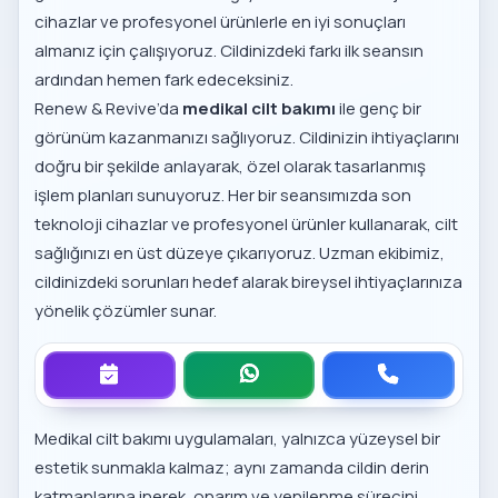
cihazlar ve profesyonel ürünlerle en iyi sonuçları
almanız için çalışıyoruz. Cildinizdeki farkı ilk seansın
ardından hemen fark edeceksiniz.
Renew & Revive’da
medikal cilt bakımı
ile genç bir
görünüm kazanmanızı sağlıyoruz. Cildinizin ihtiyaçlarını
doğru bir şekilde anlayarak, özel olarak tasarlanmış
işlem planları sunuyoruz. Her bir seansımızda son
teknoloji cihazlar ve profesyonel ürünler kullanarak, cilt
sağlığınızı en üst düzeye çıkarıyoruz. Uzman ekibimiz,
cildinizdeki sorunları hedef alarak bireysel ihtiyaçlarınıza
yönelik çözümler sunar.
Medikal cilt bakımı uygulamaları, yalnızca yüzeysel bir
estetik sunmakla kalmaz; aynı zamanda cildin derin
katmanlarına inerek, onarım ve yenilenme sürecini