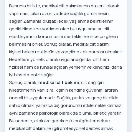
Bununla birlikte, medikal cilt bakımlarının düzenli olarak
yapılması, cildin uzun vadede sağlıklı görünmesini
sağlar. Zamanla oluşabilecek yaşlanma belirtilerinin
geciktirilmesine yardımcı olan bu uygulamalar, cilt
elastikiyetinin korunmasını destekler ve ince çizgilerin
belirmesini önler. Sonuç olarak, medikal cilt bakımı,
kişisel bakım routine'in vazgeçilmez bir parçası olmalıdır.
Hedeflere yönelik olarak uygulandığında, cilt hem
fiziksel hem de ruhsal açıdan yenilenir ve kendinizi daha
iyi hissetmenizi sağlar.
Sonuç olarak,
medikal cilt bakımı
, cilt sağlığını
iyileştirmenin yanı sıra, kişinin kendine güvenini artıran
önemli bir uygulamadır. Sağlıklı, parlak ve genç bir cilde
sahip olmak, yalnızca dış görünümü etkilemekle kalmaz,
aynı zamanda psikolojik olarak da olumlu bir etki yaratır.
Bu nedenle, cildinize gereken özeni göstermek ve
medikal cilt bakımı ile ilgili profesyonel destek almak,