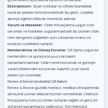
Ekstraksiyon:
Siyah noktalar ve ciltteki tıkanıklıklar
nazik bir şekilde temizlenmektedir. Bu işlem, özellikle
akneye eğilimli ciltlerde önemli bir adımdır.
Serum ve Maskeler:
Cildin ihtiyaçlarına uygun özel
serumlar ve maskeler uygulanmaktadır. Bu ürünler cildin
nem dengesini sağlarken aynı zamanda onarıcı ve
besleyici özelliklere sahiptir.
Nemlendirme ve Güneş Koruma:
Cilt tipine uygun bir
nemlendirici ve güneş koruyucu ile bakım
tamamlanmaktadır. Cildin nemini korumak ve güneşin
zararlı etkilerinden korunmak, bakımın uzun süreli
etkileri için önemlidir.
Renew & Revive’da Medikal Cilt Bakımı
Renew & Revive güzellik merkezi, medikal cilt bakımında
deneyimli uzman ekibiyle hizmet vermektedir. Cildinizin
ihtiyaçlarına özel çözümler sunarak sağlıklı ve genç bir
görünüm kazanmanızı sağlıyoruz. Son teknoloji