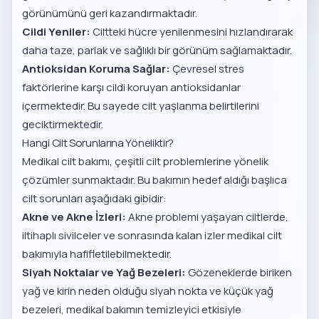
görünümünü geri kazandırmaktadır.
Cildi Yeniler:
Ciltteki hücre yenilenmesini hızlandırarak
daha taze, parlak ve sağlıklı bir görünüm sağlamaktadır.
Antioksidan Koruma Sağlar:
Çevresel stres
faktörlerine karşı cildi koruyan antioksidanlar
içermektedir. Bu sayede cilt yaşlanma belirtilerini
geciktirmektedir.
Hangi Cilt Sorunlarına Yöneliktir?
Medikal cilt bakımı, çeşitli cilt problemlerine yönelik
çözümler sunmaktadır. Bu bakımın hedef aldığı başlıca
cilt sorunları aşağıdaki gibidir:
Akne ve Akne İzleri:
Akne problemi yaşayan ciltlerde,
iltihaplı sivilceler ve sonrasında kalan izler medikal cilt
bakımıyla hafifletilebilmektedir.
Siyah Noktalar ve Yağ Bezeleri:
Gözeneklerde biriken
yağ ve kirin neden olduğu siyah nokta ve küçük yağ
bezeleri, medikal bakımın temizleyici etkisiyle