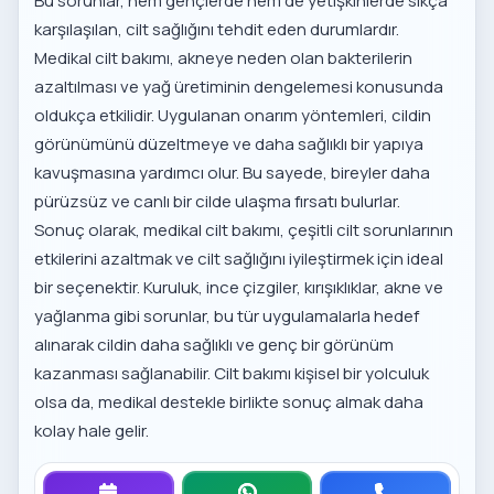
Bu sorunlar, hem gençlerde hem de yetişkinlerde sıkça
karşılaşılan, cilt sağlığını tehdit eden durumlardır.
Medikal cilt bakımı, akneye neden olan bakterilerin
azaltılması ve yağ üretiminin dengelemesi konusunda
oldukça etkilidir. Uygulanan onarım yöntemleri, cildin
görünümünü düzeltmeye ve daha sağlıklı bir yapıya
kavuşmasına yardımcı olur. Bu sayede, bireyler daha
pürüzsüz ve canlı bir cilde ulaşma fırsatı bulurlar.
Sonuç olarak, medikal cilt bakımı, çeşitli cilt sorunlarının
etkilerini azaltmak ve cilt sağlığını iyileştirmek için ideal
bir seçenektir. Kuruluk, ince çizgiler, kırışıklıklar, akne ve
yağlanma gibi sorunlar, bu tür uygulamalarla hedef
alınarak cildin daha sağlıklı ve genç bir görünüm
kazanması sağlanabilir. Cilt bakımı kişisel bir yolculuk
olsa da, medikal destekle birlikte sonuç almak daha
kolay hale gelir.