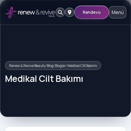
Menü
Randevu
Renew & Revive Beauty
/
Blog
/
Bloglar
/
Medikal Cilt Bakımı
Medikal Cilt Bakımı