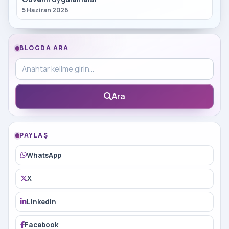
5 Haziran 2026
BLOGDA ARA
Blog içinde ara
Ara
PAYLAŞ
WhatsApp
X
LinkedIn
Facebook