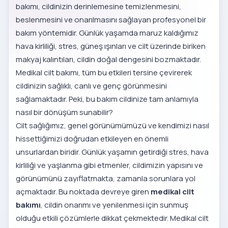
bakımı, cildinizin derinlemesine temizlenmesini,
beslenmesini ve onarılmasını sağlayan profesyonel bir
bakım yöntemidir. Günlük yaşamda maruz kaldığımız
hava kirliliği, stres, güneş ışınları ve cilt üzerinde biriken
makyaj kalıntıları, cildin doğal dengesini bozmaktadır.
Medikal cilt bakımı, tüm bu etkileri tersine çevirerek
cildinizin sağlıklı, canlı ve genç görünmesini
sağlamaktadır. Peki, bu bakım cildinize tam anlamıyla
nasıl bir dönüşüm sunabilir?
Cilt sağlığımız, genel görünümümüzü ve kendimizi nasıl
hissettiğimizi doğrudan etkileyen en önemli
unsurlardan biridir. Günlük yaşamın getirdiği stres, hava
kirliliği ve yaşlanma gibi etmenler, cildimizin yapısını ve
görünümünü zayıflatmakta, zamanla sorunlara yol
açmaktadır. Bu noktada devreye giren
medikal cilt
bakımı
, cildin onarımı ve yenilenmesi için sunmuş
olduğu etkili çözümlerle dikkat çekmektedir. Medikal cilt