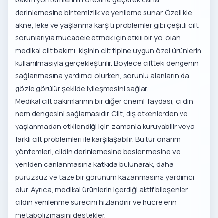
derinlemesine bir temizlik ve yenileme sunar. Özellikle
akne, leke ve yaşlanma karşıtı problemler gibi çeşitli cilt
sorunlarıyla mücadele etmek için etkili bir yol olan
medikal cilt bakımı, kişinin cilt tipine uygun özel ürünlerin
kullanılmasıyla gerçekleştirilir. Böylece ciltteki dengenin
sağlanmasına yardımcı olurken, sorunlu alanların da
gözle görülür şekilde iyileşmesini sağlar.
Medikal cilt bakımlarının bir diğer önemli faydası, cildin
nem dengesini sağlamasıdır. Cilt, dış etkenlerden ve
yaşlanmadan etkilendiği için zamanla kuruyabilir veya
farklı cilt problemleri ile karşılaşabilir. Bu tür onarım
yöntemleri, cildin derinlemesine beslenmesine ve
yeniden canlanmasına katkıda bulunarak, daha
pürüzsüz ve taze bir görünüm kazanmasına yardımcı
olur. Ayrıca, medikal ürünlerin içerdiği aktif bileşenler,
cildin yenilenme sürecini hızlandırır ve hücrelerin
metabolizmasını destekler.