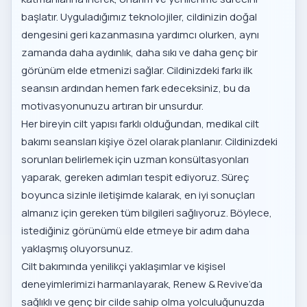
başlatır. Uyguladığımız teknolojiler, cildinizin doğal
dengesini geri kazanmasına yardımcı olurken, aynı
zamanda daha aydınlık, daha sıkı ve daha genç bir
görünüm elde etmenizi sağlar. Cildinizdeki farkı ilk
seansın ardından hemen fark edeceksiniz, bu da
motivasyonunuzu artıran bir unsurdur.
Her bireyin cilt yapısı farklı olduğundan, medikal cilt
bakımı seansları kişiye özel olarak planlanır. Cildinizdeki
sorunları belirlemek için uzman konsültasyonları
yaparak, gereken adımları tespit ediyoruz. Süreç
boyunca sizinle iletişimde kalarak, en iyi sonuçları
almanız için gereken tüm bilgileri sağlıyoruz. Böylece,
istediğiniz görünümü elde etmeye bir adım daha
yaklaşmış oluyorsunuz.
Cilt bakımında yenilikçi yaklaşımlar ve kişisel
deneyimlerimizi harmanlayarak, Renew & Revive’da
sağlıklı ve genç bir cilde sahip olma yolculuğunuzda