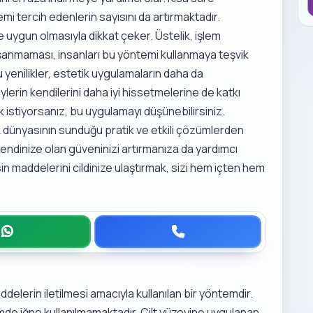
mi tercih edenlerin sayısını da artırmaktadır.
ne uygun olmasıyla dikkat çeker. Üstelik, işlem
yaşanmaması, insanları bu yöntemi kullanmaya teşvik
u yenilikler, estetik uygulamaların daha da
lerin kendilerini daha iyi hissetmelerine de katkı
k istiyorsanız, bu uygulamayı düşünebilirsiniz.
 dünyasının sunduğu pratik ve etkili çözümlerden
, kendinize olan güveninizi artırmanıza da yardımcı
 besin maddelerini cildinize ulaştırmak, sizi hem içten hem
ddelerin iletilmesi amacıyla kullanılan bir yöntemdir.
de iğne kullanılmamaktadır. Cilt yüzeyine uygulanan