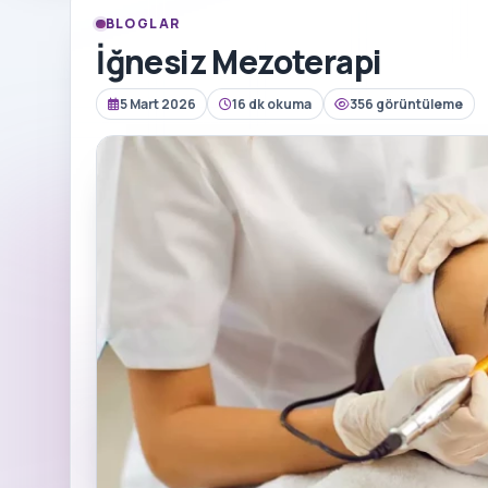
BLOGLAR
İğnesiz Mezoterapi
5 Mart 2026
16 dk okuma
356 görüntüleme