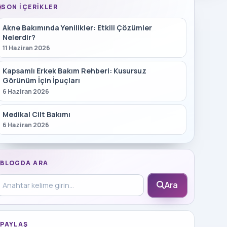
SON İÇERIKLER
Akne Bakımında Yenilikler: Etkili Çözümler
Nelerdir?
11 Haziran 2026
Kapsamlı Erkek Bakım Rehberi: Kusursuz
Görünüm İçin İpuçları
6 Haziran 2026
Medikal Cilt Bakımı
6 Haziran 2026
BLOGDA ARA
log içinde ara
Ara
PAYLAŞ