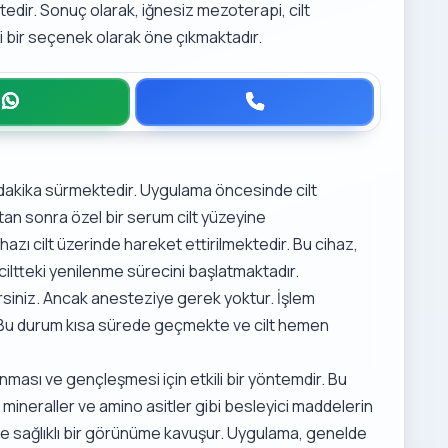
edir. Sonuç olarak, iğnesiz mezoterapi, cilt
i bir seçenek olarak öne çıkmaktadır.
 dakika sürmektedir. Uygulama öncesinde cilt
ktan sonra özel bir serum cilt yüzeyine
hazı cilt üzerinde hareket ettirilmektedir. Bu cihaz,
 ciltteki yenilenme sürecini başlatmaktadır.
irsiniz. Ancak anesteziye gerek yoktur. İşlem
ir. Bu durum kısa sürede geçmekte ve cilt hemen
nması ve gençleşmesi için etkili bir yöntemdir. Bu
r, mineraller ve amino asitler gibi besleyici maddelerin
ı ve sağlıklı bir görünüme kavuşur. Uygulama, genelde