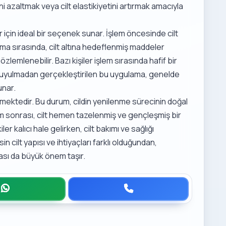
rini azaltmak veya cilt elastikiyetini artırmak amacıyla
ar için ideal bir seçenek sunar. İşlem öncesinde cilt
ma sırasında, cilt altına hedeflenmiş maddeler
zlemlenebilir. Bazı kişiler işlem sırasında hafif bir
 duyulmadan gerçekleştirilen bu uygulama, genelde
unar.
ilmektedir. Bu durum, cildin yenilenme sürecinin doğal
em sonrası, cilt hemen tazelenmiş ve gençleşmiş bir
r kalıcı hale gelirken, cilt bakımı ve sağlığı
 cilt yapısı ve ihtiyaçları farklı olduğundan,
ası da büyük önem taşır.