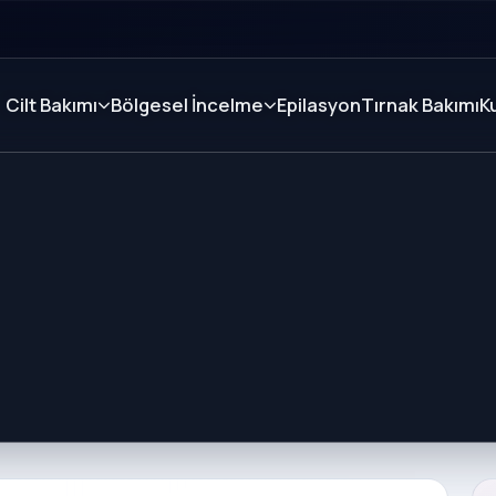
Cilt Bakımı
Bölgesel İncelme
Epilasyon
Tırnak Bakımı
K