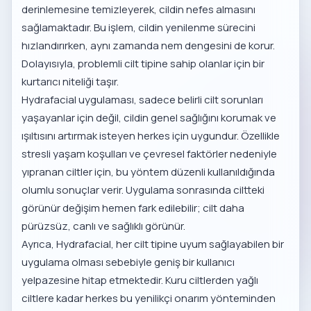
derinlemesine temizleyerek, cildin nefes almasını
sağlamaktadır. Bu işlem, cildin yenilenme sürecini
hızlandırırken, aynı zamanda nem dengesini de korur.
Dolayısıyla, problemli cilt tipine sahip olanlar için bir
kurtarıcı niteliği taşır.
Hydrafacial uygulaması, sadece belirli cilt sorunları
yaşayanlar için değil, cildin genel sağlığını korumak ve
ışıltısını artırmak isteyen herkes için uygundur. Özellikle
stresli yaşam koşulları ve çevresel faktörler nedeniyle
yıpranan ciltler için, bu yöntem düzenli kullanıldığında
olumlu sonuçlar verir. Uygulama sonrasında ciltteki
görünür değişim hemen fark edilebilir; cilt daha
pürüzsüz, canlı ve sağlıklı görünür.
Ayrıca, Hydrafacial, her cilt tipine uyum sağlayabilen bir
uygulama olması sebebiyle geniş bir kullanıcı
yelpazesine hitap etmektedir. Kuru ciltlerden yağlı
ciltlere kadar herkes bu yenilikçi onarım yönteminden