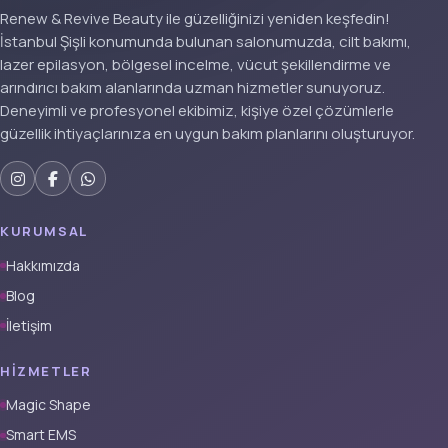
Renew & Revive Beauty ile güzelliğinizi yeniden keşfedin!
İstanbul Şişli konumunda bulunan salonumuzda, cilt bakımı,
lazer epilasyon, bölgesel incelme, vücut şekillendirme ve
arındırıcı bakım alanlarında uzman hizmetler sunuyoruz.
Deneyimli ve profesyonel ekibimiz, kişiye özel çözümlerle
güzellik ihtiyaçlarınıza en uygun bakım planlarını oluşturuyor.
KURUMSAL
Hakkımızda
Blog
İletişim
HIZMETLER
Magic Shape
Smart EMS