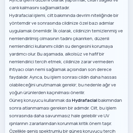
canlı kalmasını sağlamaktadır.
Hydrafacial işlemi, cilt bakımında devrim niteliğinde bir
yöntemdir ve sonrasında cildinize özel bazı adımlar
uygulamak önemlidir. İlk olarak, cildinizin temizlenmiş ve
nemlendirilmiş olmasının tadını çıkarırken, düzenli
nemlendirici kullanımı cildin su dengesini korumaya
yardımcı olur. Bu aşamada, alkolsüz ve hafif bir
nemlendirici tercih etmek, cildinize zarar vermeden
ihtiyacı olan nemi sağlamak açısından son derece
faydalıdır. Ayrıca, bu işlem sonrası cildin daha hassas
olabileceğini unutmamak gerekir; bu nedenle ağır ve
yoğun ürünlerden kaçınılması önerilir.
Güneş koruyucu kullanmak da
Hydrafacial
bakımından
sonra atlanmaması gereken bir adımdır. Cilt, bu işlem
sonrasında daha savunmasız hale gelebilir ve UV
ışınlarının zararlarından korunmak kritik önem taşır.
Özellikle geniş spektrumlu bir güneş koruyucu tercih