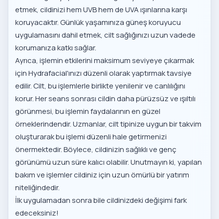
etmek, cildinizi hem UVB hem de UVA ışınlarına karşı
koruyacaktır. Günlük yaşamınıza güneş koruyucu
uygulamasını dahil etmek, cilt sağlığınızı uzun vadede
korumanıza katkı sağlar.
Ayrıca, işlemin etkilerini maksimum seviyeye çıkarmak
için Hydrafacial'ınızı düzenli olarak yaptırmak tavsiye
edilir. Cilt, bu işlemlerle birlikte yenilenir ve canlılığını
korur. Her seans sonrası cildin daha pürüzsüz ve ışıltılı
görünmesi, bu işlemin faydalarının en güzel
örneklerindendir. Uzmanlar, cilt tipinize uygun bir takvim
oluşturarak bu işlemi düzenli hale getirmenizi
önermektedir. Böylece, cildinizin sağlıklı ve genç
görünümü uzun süre kalıcı olabilir. Unutmayın ki, yapılan
bakım ve işlemler cildiniz için uzun ömürlü bir yatırım
niteliğindedir.
İlk uygulamadan sonra bile cildinizdeki değişimi fark
edeceksiniz!