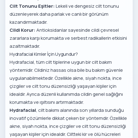
Cilt Tonunu Eşitler:
Lekeli ve dengesiz cilt tonunu
düzenleyerek daha parlak ve canlı bir görünüm
kazandırmaktadır.
Cildi Korur:
Antioksidanlar sayesinde cildi çevresel
zararlara karşı korumakta ve serbest radikallerin etkisini
azaltmaktadır.
Hydrafacial Kimler İçin Uygundur?
Hydrafacial, tüm cilt tiplerine uygun bir cilt bakım
yöntemidir. Cildiniz hassas olsa bile bu bakım güvenle
uygulanabilmektedir. Özellikle akne, siyah nokta, ince
çizgiler ve cilt tonu düzensizliği yaşayan kişiler için
idealdir. Ayrıca düzenli kullanımda cildin genel sağlığını
korumakta ve ışıltısını artırmaktadır.
Hydrafacial
, cilt bakımı alanında son yıllarda sunduğu
inovatif çözümlerle dikkat çeken bir yöntemdir. Özellikle
akne, siyah nokta, ince çizgiler ve cilt tonu düzensizliği
yaşayan kişiler için idealdir. Ciltteki kir ve ölü hücreleri