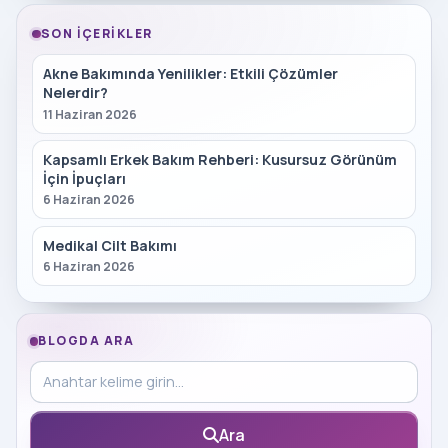
SON İÇERIKLER
Akne Bakımında Yenilikler: Etkili Çözümler
Nelerdir?
11 Haziran 2026
Kapsamlı Erkek Bakım Rehberi: Kusursuz Görünüm
İçin İpuçları
6 Haziran 2026
Medikal Cilt Bakımı
6 Haziran 2026
BLOGDA ARA
Blog içinde ara
Ara