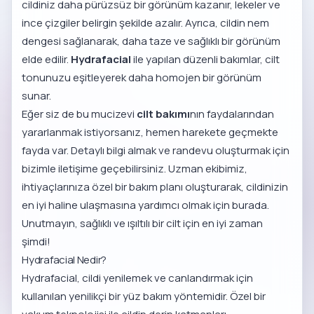
cildiniz daha pürüzsüz bir görünüm kazanır, lekeler ve
ince çizgiler belirgin şekilde azalır. Ayrıca, cildin nem
dengesi sağlanarak, daha taze ve sağlıklı bir görünüm
elde edilir.
Hydrafacial
ile yapılan düzenli bakımlar, cilt
tonunuzu eşitleyerek daha homojen bir görünüm
sunar.
Eğer siz de bu mucizevi
cilt bakımı
nın faydalarından
yararlanmak istiyorsanız, hemen harekete geçmekte
fayda var. Detaylı bilgi almak ve randevu oluşturmak için
bizimle iletişime geçebilirsiniz. Uzman ekibimiz,
ihtiyaçlarınıza özel bir bakım planı oluşturarak, cildinizin
en iyi haline ulaşmasına yardımcı olmak için burada.
Unutmayın, sağlıklı ve ışıltılı bir cilt için en iyi zaman
şimdi!
Hydrafacial Nedir?
Hydrafacial, cildi yenilemek ve canlandırmak için
kullanılan yenilikçi bir yüz bakım yöntemidir. Özel bir