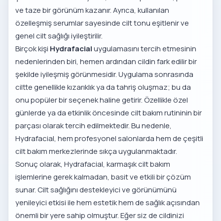
ve taze bir görünüm kazanır. Ayrıca, kullanılan
özelleşmiş serumlar sayesinde cilt tonu eşitlenir ve
genel cilt sağlığı iyileştirilir.
Birçok kişi
Hydrafacial
uygulamasını tercih etmesinin
nedenlerinden biri, hemen ardından cildin fark edilir bir
şekilde iyileşmiş görünmesidir. Uygulama sonrasında
ciltte genellikle kızarıklık ya da tahriş oluşmaz; bu da
onu popüler bir seçenek haline getirir. Özellikle özel
günlerde ya da etkinlik öncesinde cilt bakım rutininin bir
parçası olarak tercih edilmektedir. Bu nedenle,
Hydrafacial, hem profesyonel salonlarda hem de çeşitli
cilt bakım merkezlerinde sıkça uygulanmaktadır.
Sonuç olarak, Hydrafacial, karmaşık cilt bakım
işlemlerine gerek kalmadan, basit ve etkili bir çözüm
sunar. Cilt sağlığını destekleyici ve görünümünü
yenileyici etkisi ile hem estetik hem de sağlık açısından
önemli bir yere sahip olmuştur. Eğer siz de cildinizi