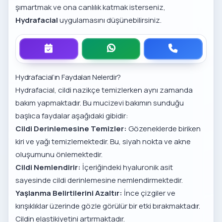
şımartmak ve ona canlılık katmak isterseniz,
Hydrafacial
uygulamasını düşünebilirsiniz.
Hydrafacial’ın Faydaları Nelerdir?
Hydrafacial, cildi nazikçe temizlerken aynı zamanda
bakım yapmaktadır. Bu mucizevi bakımın sunduğu
başlıca faydalar aşağıdaki gibidir:
Cildi Derinlemesine Temizler:
Gözeneklerde biriken
kiri ve yağı temizlemektedir. Bu, siyah nokta ve akne
oluşumunu önlemektedir.
Cildi Nemlendirir:
İçeriğindeki hyaluronik asit
sayesinde cildi derinlemesine nemlendirmektedir.
Yaşlanma Belirtilerini Azaltır:
İnce çizgiler ve
kırışıklıklar üzerinde gözle görülür bir etki bırakmaktadır.
Cildin elastikiyetini artırmaktadır.