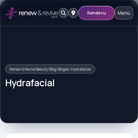
Menü
Randevu
Renew & Revive Beauty
/
Blog
/
Bloglar
/
Hydrafacial
Hydrafacial