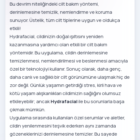
Bu devrim niteliğindeki cilt bakım yöntemi,
derinlemesine temizlik, nemlendirme ve koruma
sunuyor. Üstelik, tüm cilt tiplerine uygun ve oldukça
etkili!
Hydrafacial, cildinizin doğal ışıltısını yeniden
kazanmasına yardımcı olan etkili bir cilt bakım
yöntemidir. Bu uygulama, cildin derinlemesine
temizlenmesi, nemlendirilmesi ve beslenmesi amacıyla
özel bir teknolojiyi kullanır. Sonuç olarak, daha genç,
daha canlı ve sağlıklı bir cilt görünümüne ulaşmak hiç de
zor değil. Günlük yaşamın getirdiği stres, kirli hava ve
kötü yaşam alışkanlıkları cildimizin sağlığını olumsuz
etkileyebilir; ancak
Hydrafacial
ile bu sorunlarla başa
çıkmak mümkün.
Uygulama sırasında kullanılan özel serumlar ve aletler,
cildin yenilenmesini teşvik ederken aynı zamanda
gözeneklerinizi derinlemesine temizler. Bu sayede