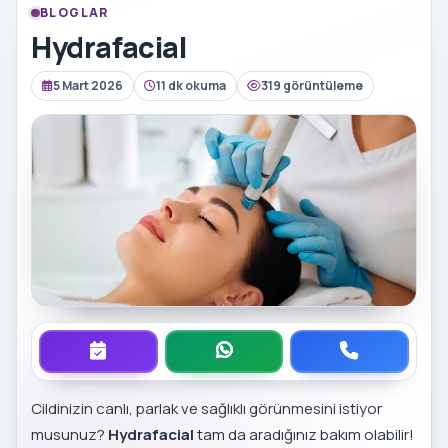
BLOGLAR
Hydrafacial
5 Mart 2026
11 dk okuma
319 görüntüleme
Cildinizin canlı, parlak ve sağlıklı görünmesini istiyor
musunuz?
Hydrafacial
tam da aradığınız bakım olabilir!