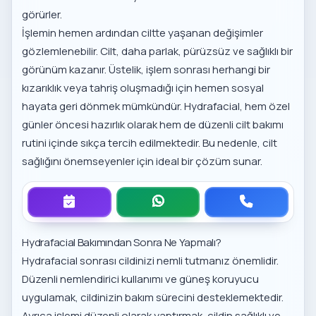
görürler.
İşlemin hemen ardından ciltte yaşanan değişimler
gözlemlenebilir. Cilt, daha parlak, pürüzsüz ve sağlıklı bir
görünüm kazanır. Üstelik, işlem sonrası herhangi bir
kızarıklık veya tahriş oluşmadığı için hemen sosyal
hayata geri dönmek mümkündür. Hydrafacial, hem özel
günler öncesi hazırlık olarak hem de düzenli cilt bakımı
rutini içinde sıkça tercih edilmektedir. Bu nedenle, cilt
sağlığını önemseyenler için ideal bir çözüm sunar.
Hydrafacial Bakımından Sonra Ne Yapmalı?
Hydrafacial sonrası cildinizi nemli tutmanız önemlidir.
Düzenli nemlendirici kullanımı ve güneş koruyucu
uygulamak, cildinizin bakım sürecini desteklemektedir.
Ayrıca işlemi düzenli olarak yaptırmak, cildin sağlıklı ve