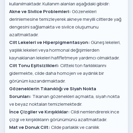
kullanılmaktadır. Kullanım alanları aşağıdaki gibidir:
Akne ve Sivilce Problemleri:
Gözenekleri
derinlemesine temizleyerek akneye meyilli ciltlerde yağ
dengesini sağlamakta ve sivilce oluşumunu
azaltmaktadır.
Cilt Lekeleri ve Hiperpigmentasyon:
Güneş lekeleri,
yaşlılık lekeleri veya hormonal değişimlerden
kaynaklanan lekeleri hafifletmeye yardımcı olmaktadır.
Cilt Tonu Eşitsizlikleri:
Ciltteki ton farklılıklarını
gidermekte, cilde daha homojen ve aydınlık bir
görünüm kazandırmaktadır.
Gözeneklerin Tıkanıklığı ve Siyah Nokta
Sorunları:
Tıkanan gözenekleri açmakta, siyah nokta
ve beyaz noktaları temizlemektedir.
İnce Çizgiler ve Kırışıklıklar:
Cildi nemlendirerek ince
çizgi ve kırışıklıkların görünümünü azaltmaktadır.
Mat ve Donuk Cilt:
Cilde parlaklık ve canlılık