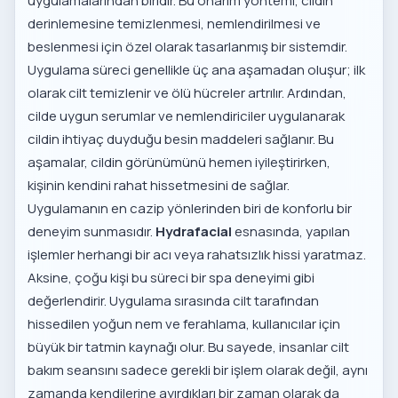
uygulamalarından biridir. Bu onarım yöntemi, cildin
derinlemesine temizlenmesi, nemlendirilmesi ve
beslenmesi için özel olarak tasarlanmış bir sistemdir.
Uygulama süreci genellikle üç ana aşamadan oluşur; ilk
olarak cilt temizlenir ve ölü hücreler artrılır. Ardından,
cilde uygun serumlar ve nemlendiriciler uygulanarak
cildin ihtiyaç duyduğu besin maddeleri sağlanır. Bu
aşamalar, cildin görünümünü hemen iyileştirirken,
kişinin kendini rahat hissetmesini de sağlar.
Uygulamanın en cazip yönlerinden biri de konforlu bir
deneyim sunmasıdır.
Hydrafacial
esnasında, yapılan
işlemler herhangi bir acı veya rahatsızlık hissi yaratmaz.
Aksine, çoğu kişi bu süreci bir spa deneyimi gibi
değerlendirir. Uygulama sırasında cilt tarafından
hissedilen yoğun nem ve ferahlama, kullanıcılar için
büyük bir tatmin kaynağı olur. Bu sayede, insanlar cilt
bakım seansını sadece gerekli bir işlem olarak değil, aynı
zamanda kendilerine ayırdıkları bir zaman olarak da