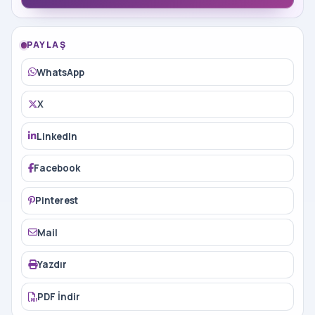
PAYLAŞ
WhatsApp
X
LinkedIn
Facebook
Pinterest
Mail
Yazdır
PDF İndir