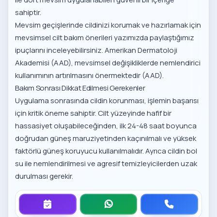
sahiptir.
Mevsim geçişlerinde cildinizi korumak ve hazırlamak için
mevsimsel cilt bakım önerileri
yazımızda paylaştığımız
ipuçlarını inceleyebilirsiniz. Amerikan Dermatoloji
Akademisi (AAD), mevsimsel değişikliklerde nemlendirici
kullanımının artırılmasını önermektedir (
AAD
).
Bakım Sonrası Dikkat Edilmesi Gerekenler
Uygulama sonrasında cildin korunması, işlemin başarısı
için kritik öneme sahiptir. Cilt yüzeyinde hafif bir
hassasiyet oluşabileceğinden, ilk 24-48 saat boyunca
doğrudan güneş maruziyetinden kaçınılmalı ve yüksek
faktörlü güneş koruyucu kullanılmalıdır. Ayrıca cildin bol
su ile nemlendirilmesi ve agresif temizleyicilerden uzak
durulması gerekir.