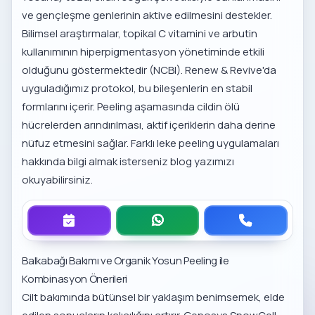
ve gençleşme genlerinin aktive edilmesini destekler.
Bilimsel araştırmalar, topikal C vitamini ve arbutin
kullanımının hiperpigmentasyon yönetiminde etkili
olduğunu göstermektedir (
NCBI
). Renew & Revive'da
uyguladığımız protokol, bu bileşenlerin en stabil
formlarını içerir. Peeling aşamasında cildin ölü
hücrelerden arındırılması, aktif içeriklerin daha derine
nüfuz etmesini sağlar. Farklı
leke peeling uygulamaları
hakkında bilgi almak isterseniz blog yazımızı
okuyabilirsiniz.
Balkabağı Bakımı ve Organik Yosun Peeling ile
Kombinasyon Önerileri
Cilt bakımında bütünsel bir yaklaşım benimsemek, elde