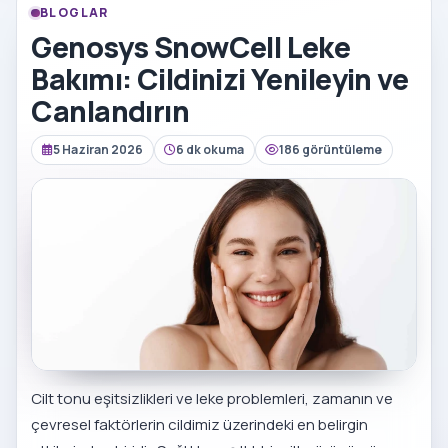
BLOGLAR
Genosys SnowCell Leke
Bakımı: Cildinizi Yenileyin ve
Canlandırın
5 Haziran 2026
6 dk okuma
186 görüntüleme
Cilt tonu eşitsizlikleri ve leke problemleri, zamanın ve
çevresel faktörlerin cildimiz üzerindeki en belirgin