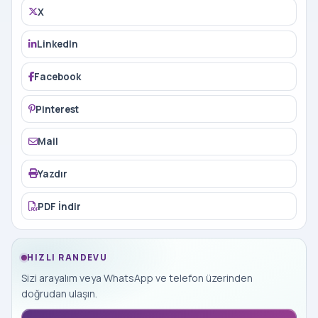
X
LinkedIn
Facebook
Pinterest
Mail
Yazdır
PDF İndir
HIZLI RANDEVU
Sizi arayalım veya WhatsApp ve telefon üzerinden
doğrudan ulaşın.