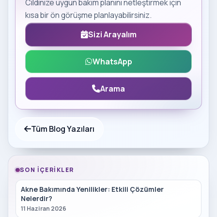
Cildinize uygun bakım planını netleştirmek için
kısa bir ön görüşme planlayabilirsiniz.
Sizi Arayalım
WhatsApp
Arama
Tüm Blog Yazıları
SON İÇERIKLER
Akne Bakımında Yenilikler: Etkili Çözümler
Nelerdir?
11 Haziran 2026