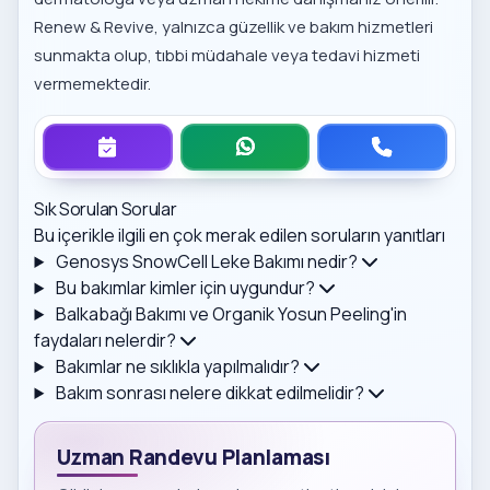
Renew & Revive, yalnızca güzellik ve bakım hizmetleri
sunmakta olup, tıbbi müdahale veya tedavi hizmeti
vermemektedir.
Sık Sorulan Sorular
Bu içerikle ilgili en çok merak edilen soruların yanıtları
Genosys SnowCell Leke Bakımı nedir?
Bu bakımlar kimler için uygundur?
Balkabağı Bakımı ve Organik Yosun Peeling'in
faydaları nelerdir?
Bakımlar ne sıklıkla yapılmalıdır?
Bakım sonrası nelere dikkat edilmelidir?
Uzman Randevu Planlaması