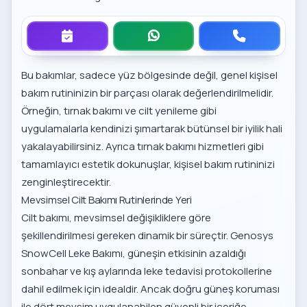
Bu bakımlar, sadece yüz bölgesinde değil, genel kişisel
bakım rutininizin bir parçası olarak değerlendirilmelidir.
Örneğin,
tırnak bakımı ve cilt yenileme
gibi
uygulamalarla kendinizi şımartarak bütünsel bir iyilik hali
yakalayabilirsiniz. Ayrıca
tırnak bakımı hizmetleri
gibi
tamamlayıcı estetik dokunuşlar, kişisel bakım rutininizi
zenginleştirecektir.
Mevsimsel Cilt Bakımı Rutinlerinde Yeri
Cilt bakımı, mevsimsel değişikliklere göre
şekillendirilmesi gereken dinamik bir süreçtir. Genosys
SnowCell Leke Bakımı, güneşin etkisinin azaldığı
sonbahar ve kış aylarında leke tedavisi protokollerine
dahil edilmek için idealdir. Ancak doğru güneş koruması
ile dört mevsim uygulanabilen güvenli bir içeriğe