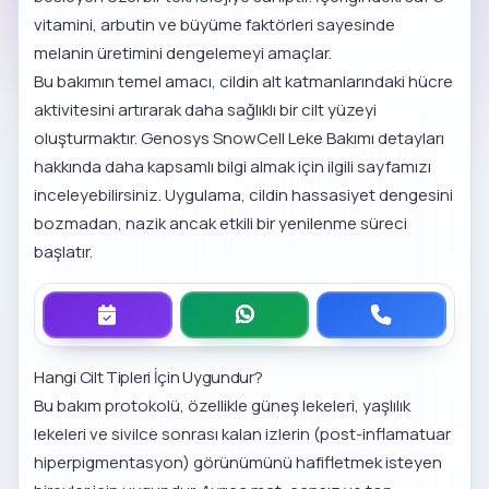
vitamini, arbutin ve büyüme faktörleri sayesinde
melanin üretimini dengelemeyi amaçlar.
Bu bakımın temel amacı, cildin alt katmanlarındaki hücre
aktivitesini artırarak daha sağlıklı bir cilt yüzeyi
oluşturmaktır.
Genosys SnowCell Leke Bakımı detayları
hakkında daha kapsamlı bilgi almak için ilgili sayfamızı
inceleyebilirsiniz. Uygulama, cildin hassasiyet dengesini
bozmadan, nazik ancak etkili bir yenilenme süreci
başlatır.
Hangi Cilt Tipleri İçin Uygundur?
Bu bakım protokolü, özellikle güneş lekeleri, yaşlılık
lekeleri ve sivilce sonrası kalan izlerin (post-inflamatuar
hiperpigmentasyon) görünümünü hafifletmek isteyen