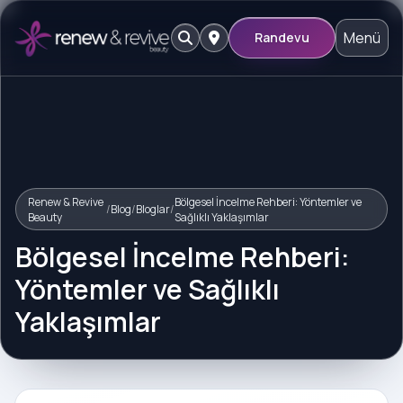
Menü
Randevu
Renew & Revive
Bölgesel İncelme Rehberi: Yöntemler ve
/
Blog
/
Bloglar
/
Beauty
Sağlıklı Yaklaşımlar
Bölgesel İncelme Rehberi:
Yöntemler ve Sağlıklı
Yaklaşımlar