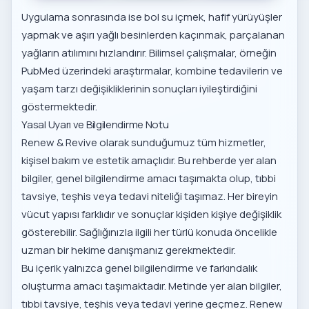
Uygulama sonrasında ise bol su içmek, hafif yürüyüşler
yapmak ve aşırı yağlı besinlerden kaçınmak, parçalanan
yağların atılımını hızlandırır. Bilimsel çalışmalar, örneğin
PubMed
üzerindeki araştırmalar, kombine tedavilerin ve
yaşam tarzı değişikliklerinin sonuçları iyileştirdiğini
göstermektedir.
Yasal Uyarı ve Bilgilendirme Notu
Renew & Revive olarak sunduğumuz tüm hizmetler,
kişisel bakım ve estetik amaçlıdır. Bu rehberde yer alan
bilgiler, genel bilgilendirme amacı taşımakta olup, tıbbi
tavsiye, teşhis veya tedavi niteliği taşımaz. Her bireyin
vücut yapısı farklıdır ve sonuçlar kişiden kişiye değişiklik
gösterebilir. Sağlığınızla ilgili her türlü konuda öncelikle
uzman bir hekime danışmanız gerekmektedir.
Bu içerik yalnızca genel bilgilendirme ve farkındalık
oluşturma amacı taşımaktadır. Metinde yer alan bilgiler,
tıbbi tavsiye, teşhis veya tedavi yerine geçmez. Renew