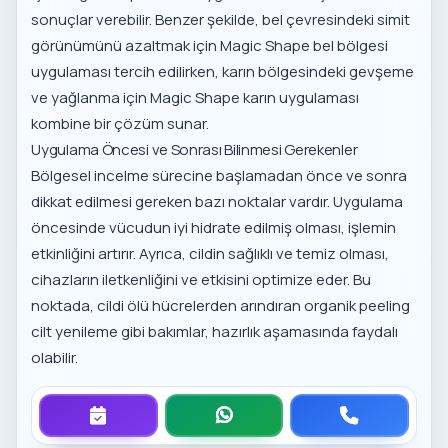
sonuçlar verebilir. Benzer şekilde, bel çevresindeki simit
görünümünü azaltmak için
Magic Shape bel bölgesi
uygulaması
tercih edilirken, karın bölgesindeki gevşeme
ve yağlanma için
Magic Shape karın uygulaması
kombine bir çözüm sunar.
Uygulama Öncesi ve Sonrası Bilinmesi Gerekenler
Bölgesel incelme sürecine başlamadan önce ve sonra
dikkat edilmesi gereken bazı noktalar vardır. Uygulama
öncesinde vücudun iyi hidrate edilmiş olması, işlemin
etkinliğini artırır. Ayrıca, cildin sağlıklı ve temiz olması,
cihazların iletkenliğini ve etkisini optimize eder. Bu
noktada, cildi ölü hücrelerden arındıran
organik peeling
cilt yenileme
gibi bakımlar, hazırlık aşamasında faydalı
olabilir.