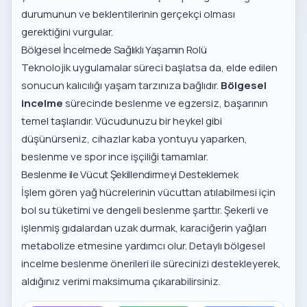
durumunun ve beklentilerinin gerçekçi olması
gerektiğini vurgular.
Bölgesel İncelmede Sağlıklı Yaşamın Rolü
Teknolojik uygulamalar süreci başlatsa da, elde edilen
sonucun kalıcılığı yaşam tarzınıza bağlıdır.
Bölgesel
incelme
sürecinde beslenme ve egzersiz, başarının
temel taşlarıdır. Vücudunuzu bir heykel gibi
düşünürseniz, cihazlar kaba yontuyu yaparken,
beslenme ve spor ince işçiliği tamamlar.
Beslenme ile Vücut Şekillendirmeyi Desteklemek
İşlem gören yağ hücrelerinin vücuttan atılabilmesi için
bol su tüketimi ve dengeli beslenme şarttır. Şekerli ve
işlenmiş gıdalardan uzak durmak, karaciğerin yağları
metabolize etmesine yardımcı olur. Detaylı
bölgesel
incelme beslenme önerileri
ile sürecinizi destekleyerek,
aldığınız verimi maksimuma çıkarabilirsiniz.