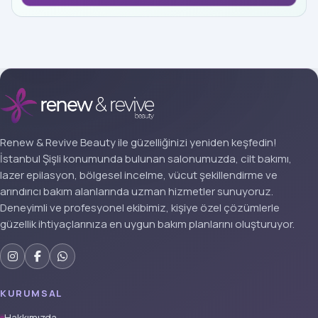
Renew & Revive Beauty ile güzelliğinizi yeniden keşfedin!
İstanbul Şişli konumunda bulunan salonumuzda, cilt bakımı,
lazer epilasyon, bölgesel incelme, vücut şekillendirme ve
arındırıcı bakım alanlarında uzman hizmetler sunuyoruz.
Deneyimli ve profesyonel ekibimiz, kişiye özel çözümlerle
güzellik ihtiyaçlarınıza en uygun bakım planlarını oluşturuyor.
KURUMSAL
Hakkımızda