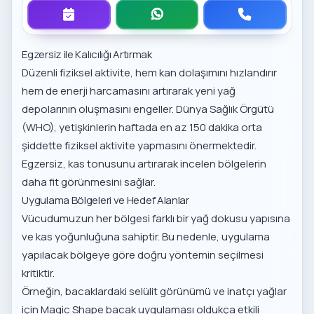
Egzersiz ile Kalıcılığı Artırmak
Düzenli fiziksel aktivite, hem kan dolaşımını hızlandırır
hem de enerji harcamasını artırarak yeni yağ
depolarının oluşmasını engeller.
Dünya Sağlık Örgütü
(WHO)
, yetişkinlerin haftada en az 150 dakika orta
şiddette fiziksel aktivite yapmasını önermektedir.
Egzersiz, kas tonusunu artırarak incelen bölgelerin
daha fit görünmesini sağlar.
Uygulama Bölgeleri ve Hedef Alanlar
Vücudumuzun her bölgesi farklı bir yağ dokusu yapısına
ve kas yoğunluğuna sahiptir. Bu nedenle, uygulama
yapılacak bölgeye göre doğru yöntemin seçilmesi
kritiktir.
Örneğin, bacaklardaki selülit görünümü ve inatçı yağlar
için
Magic Shape bacak uygulaması
oldukça etkili