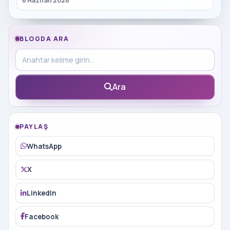
6 Haziran 2026
BLOGDA ARA
Blog içinde ara
Ara
PAYLAŞ
WhatsApp
X
LinkedIn
Facebook