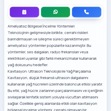
Ameliyatsız Bölgesel İncelme Yöntemleri
Teknolojinin gelişmesiyle birlikte, cerrahi riskleri
barındırmayan ve iyileşme süreci gerektirmeyen
ameliyatsız yöntemler popülarite kazanmıştır. Bu
yöntemler, ses dalgaları, radyo frekansları veya
elektriksel uyarılar gibi farklı mekanizmalar kullanarak
yağ dokusunu hedefler.
Kavitasyon: Ultrason Teknolojisi ile Yağ Parçalama
Kavitasyon, düşük frekanslı ultrason dalgalarını
kullanarak yağ hücreleri üzerinde baloncuk etkisi yaratır.
Bu etki, yağ hücre zarlarının parçalanmasını ve içeriğinin
sıvılaşarak lenfatik sistem yoluyla vücuttan atılmasını
sağlar. Özellikle geniş alanlarda etkili olan
kavitasyon
bölgesel incelme yöntemi
, cerrahi olmayan bir