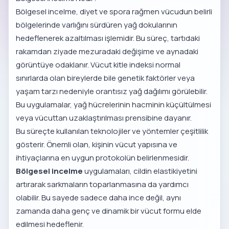
Bölgesel incelme, diyet ve spora rağmen vücudun belirli
bölgelerinde varlığını sürdüren yağ dokularının
hedeflenerek azaltılması işlemidir. Bu süreç, tartıdaki
rakamdan ziyade mezuradaki değişime ve aynadaki
görüntüye odaklanır. Vücut kitle indeksi normal
sınırlarda olan bireylerde bile genetik faktörler veya
yaşam tarzı nedeniyle orantısız yağ dağılımı görülebilir.
Bu uygulamalar, yağ hücrelerinin hacminin küçültülmesi
veya vücuttan uzaklaştırılması prensibine dayanır.
Bu süreçte kullanılan teknolojiler ve yöntemler çeşitlilik
gösterir. Önemli olan, kişinin vücut yapısına ve
ihtiyaçlarına en uygun protokolün belirlenmesidir.
Bölgesel incelme
uygulamaları, cildin elastikiyetini
artırarak sarkmaların toparlanmasına da yardımcı
olabilir. Bu sayede sadece daha ince değil, aynı
zamanda daha genç ve dinamik bir vücut formu elde
edilmesi hedeflenir.