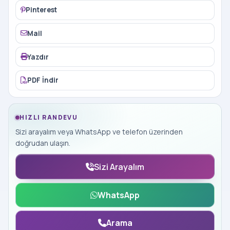
Pinterest
Mail
Yazdır
PDF İndir
HIZLI RANDEVU
Sizi arayalım veya WhatsApp ve telefon üzerinden
doğrudan ulaşın.
Sizi Arayalım
WhatsApp
Arama