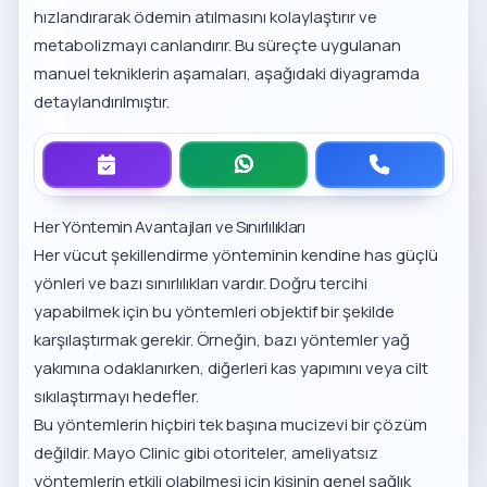
hızlandırarak ödemin atılmasını kolaylaştırır ve
metabolizmayı canlandırır. Bu süreçte uygulanan
manuel tekniklerin aşamaları, aşağıdaki diyagramda
detaylandırılmıştır.
Her Yöntemin Avantajları ve Sınırlılıkları
Her vücut şekillendirme yönteminin kendine has güçlü
yönleri ve bazı sınırlılıkları vardır. Doğru tercihi
yapabilmek için bu yöntemleri objektif bir şekilde
karşılaştırmak gerekir. Örneğin, bazı yöntemler yağ
yakımına odaklanırken, diğerleri kas yapımını veya cilt
sıkılaştırmayı hedefler.
Bu yöntemlerin hiçbiri tek başına mucizevi bir çözüm
değildir.
Mayo Clinic
gibi otoriteler, ameliyatsız
yöntemlerin etkili olabilmesi için kişinin genel sağlık