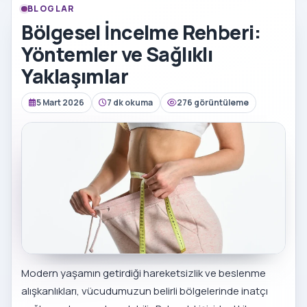
BLOGLAR
Bölgesel İncelme Rehberi:
Yöntemler ve Sağlıklı
Yaklaşımlar
5 Mart 2026
7 dk okuma
276 görüntüleme
Modern yaşamın getirdiği hareketsizlik ve beslenme
alışkanlıkları, vücudumuzun belirli bölgelerinde inatçı