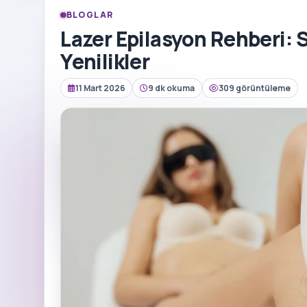
BLOGLAR
Lazer Epilasyon Rehberi: S
Yenilikler
11 Mart 2026
9 dk okuma
309 görüntüleme