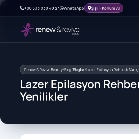
+90 533 038 48 24
WhatsApp
Şişli - Konum Al
Renew & Revive Beauty
/
Blog
/
Bloglar
/
Lazer Epilasyon Rehberi: Süreçler
Lazer Epilasyon Rehberi
Yenilikler