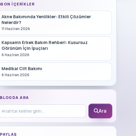
SON İÇERIKLER
Akne Bakımında Yenilikler: Etkili Çözümler
Nelerdir?
11 Haziran 2026
Kapsamlı Erkek Bakım Rehberi: Kusursuz
Görünüm İçin İpuçları
6 Haziran 2026
Medikal Cilt Bakımı
6 Haziran 2026
BLOGDA ARA
log içinde ara
Ara
PAYLAŞ