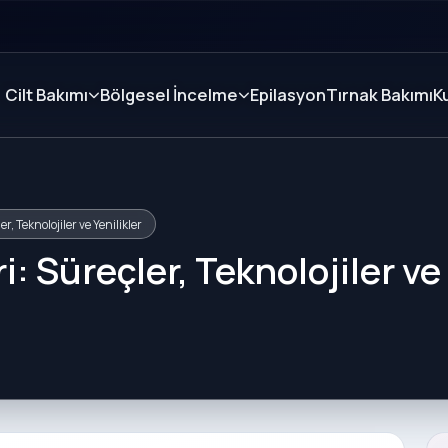
Cilt Bakımı
Bölgesel İncelme
Epilasyon
Tırnak Bakımı
K
, Teknolojiler ve Yenilikler
: Süreçler, Teknolojiler ve