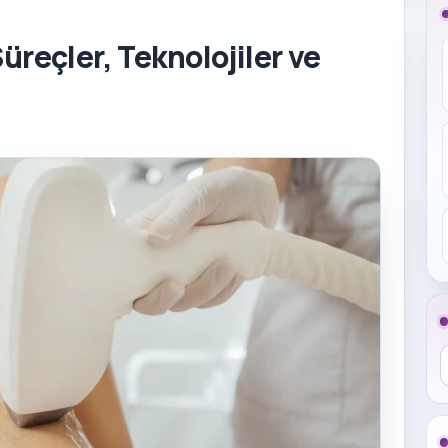
üreçler, Teknolojiler ve
B