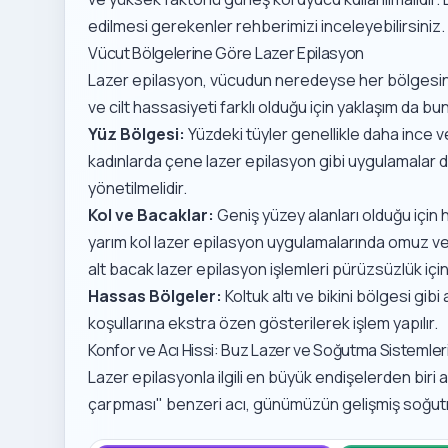
edilmesi gerekenler
rehberimizi inceleyebilirsiniz.
Vücut Bölgelerine Göre Lazer Epilasyon
Lazer epilasyon, vücudun neredeyse her bölgesine 
ve cilt hassasiyeti farklı olduğu için yaklaşım da bun
Yüz Bölgesi:
Yüzdeki tüyler genellikle daha ince v
kadınlarda çene lazer epilasyon
gibi uygulamalar d
yönetilmelidir.
Kol ve Bacaklar:
Geniş yüzey alanları olduğu için hı
yarım kol lazer epilasyon
uygulamalarında omuz ve ü
alt bacak lazer epilasyon
işlemleri pürüzsüzlük için 
Hassas Bölgeler:
Koltuk altı ve bikini bölgesi gi
koşullarına ekstra özen gösterilerek işlem yapılır.
Konfor ve Acı Hissi: Buz Lazer ve Soğutma Sistemler
Lazer epilasyonla ilgili en büyük endişelerden biri ac
çarpması" benzeri acı, günümüzün gelişmiş soğutma