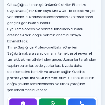
Cilt sağlığı da tırnak görünümünü etkiler. Ellerinize
uygulayacağınız
Genosys SnowCell leke bakımı
gibi
yöntemler, el üzerindeki lekelenmeleri azaltarak daha
genç bir görünüm sunabilir.
Uygulama öncesi ve sonrası tırnakların durumu
arasındaki fark, doğru bakımın önemini ortaya
koymaktadır.
Tırnak Sağlığı İçin Profesyonel Bakım Önerileri
Sağlıklı tırnaklara sahip olmanın temeli,
profesyonel
tırnak bakımı
rutinlerinden geçer. Uzmanlar tarafından
yapılan bakımlar, evde yapılanlara kıyasla daha
derinlemesine temizlik ve onarım sağlar. Özellikle
profesyonel manikür hizmetlerimiz
, tırnak etlerinin
doğru şekilde temizlenmesini ve tırnak yatağının
şekillendirilmesini kapsar.