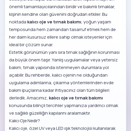
önemli tamamlayıcılarından biridir ve bakımlı tırnaklar,
kişinin kendine olan güvenini doğrudan etkiler. Bu
noktada
kalıcı oje ve tırnak bakımı
, yoğun yaşam
temposunda hem zamandan tasarruf etmek hem de
her daim kusursuz ellere sahip olmak isteyenler için
ideal bir çözüm sunar.
Estetik görünümün yanı sıra tırnak sağlığının korunması
da büyük önem taşır. Yanlış uygulamalar veya yetersiz
bakım, tırnak yapısında istenmeyen durumlara yol
açabilir. Bu rehberde, kalıcı ojenin ne olduğundan
uygulama adımlarına, çıkarma yöntemlerinden evde
bakım ipuçlarına kadar ihtiyacınız olan tüm bilgileri
derledik. Amacımız,
kalıcı oje ve tırnak bakımı
konusunda bilinçli tercihler yapmanıza yardımcı olmak
ve sağlıklı güzelliğin kapılarını aralamaktır.
Kalıcı Oje Nedir?
Kalıcı oje, özel UV veya LED ışık teknolojisi kullanılarak