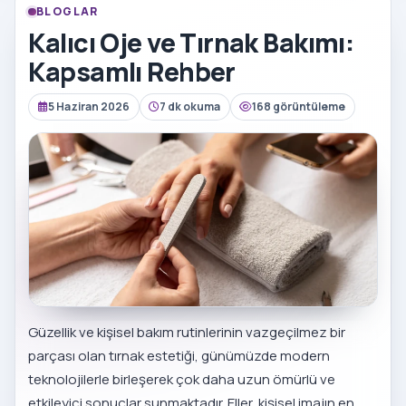
BLOGLAR
Kalıcı Oje ve Tırnak Bakımı:
Kapsamlı Rehber
5 Haziran 2026
7 dk okuma
168 görüntüleme
Güzellik ve kişisel bakım rutinlerinin vazgeçilmez bir
parçası olan tırnak estetiği, günümüzde modern
teknolojilerle birleşerek çok daha uzun ömürlü ve
etkileyici sonuçlar sunmaktadır. Eller, kişisel imajın en