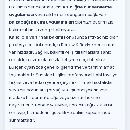
El cildinin gençleşmesi için
Altın İğne cilt yenileme
uygulaması
veya cildin nem dengesini sağlayan
balkabağı bakımı uygulamaları
gibi hizmetlerimizle
bakım rutininizi zenginleştiriyoruz.
Kalıcı oje ve tırnak bakımı
konusunda ihtiyacınız olan
profesyonel dokunuş için Renew & Revive her zaman
yanınızdadır. Sağlıklı, bakımlı ve ışıltılı tırnaklara sahip
olmak için uzmanlarımızla iletişime geçebilirsiniz.
Bu içerik yalnızca genel bilgilendirme ve tanıtım amacı
taşımaktadır. Sunulan bilgiler, profesyonel tıbbi tavsiye,
teşhis veya tedavi yerine geçmez. Tırnak hastalıkları
veya cilt sorunları gibi sağlıkla ilgili endişelerinizde
mutlaka bir dermatoloğa veya uzman hekime
başvurunuz. Renew & Revive, tıbbi bir sağlık kuruluşu
olmayıp, hizmetlerini güzellik ve bakım kapsamında
sunmaktadır.