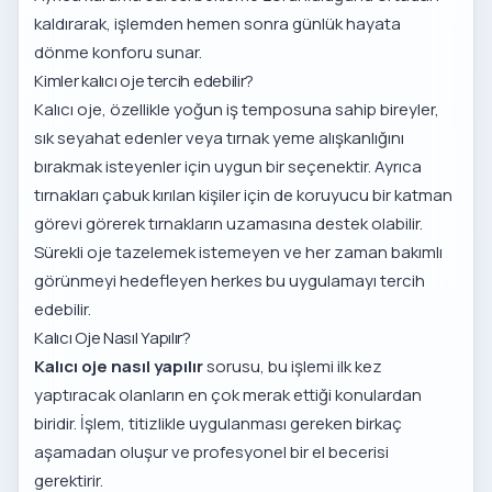
kaldırarak, işlemden hemen sonra günlük hayata
dönme konforu sunar.
Kimler kalıcı oje tercih edebilir?
Kalıcı oje, özellikle yoğun iş temposuna sahip bireyler,
sık seyahat edenler veya tırnak yeme alışkanlığını
bırakmak isteyenler için uygun bir seçenektir. Ayrıca
tırnakları çabuk kırılan kişiler için de koruyucu bir katman
görevi görerek tırnakların uzamasına destek olabilir.
Sürekli oje tazelemek istemeyen ve her zaman bakımlı
görünmeyi hedefleyen herkes bu uygulamayı tercih
edebilir.
Kalıcı Oje Nasıl Yapılır?
Kalıcı oje nasıl yapılır
sorusu, bu işlemi ilk kez
yaptıracak olanların en çok merak ettiği konulardan
biridir. İşlem, titizlikle uygulanması gereken birkaç
aşamadan oluşur ve profesyonel bir el becerisi
gerektirir.