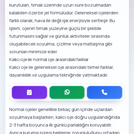
kurutulan, tırnak üzerinde uzun süre bozulmadan
kalabilen özel bir jel formülüdür. Geleneksel ojelerden
farklı olarak, hava ile değil ışık enerjisiyle sertleşir. Bu
işlem, ojenin tırnak yüzeyine güçlü bir şekilde
tutunmasını sağlar ve günlük aktiviteler sırasında
oluşabilecek soyulma, çizilme veya matlaşma gibi
sorunları minimize eder.
Kalıcı oje ile normal oje arasındaki farklar
Kalıcı oje ile geleneksel oje arasındaki temel farklar,
dayanıklılık ve uygulama tekniğinde yatmaktadır.
Normal ojeler genellikle birkaç gün içinde uçlardan
soyulmaya başlarken, kalıcı oje doğru uygulandığında
2-3 hafta boyunca ilk günkü parlaklığını koruyabilir.
Ayrıca kuruma süresi bekleme zorunluluğunu ortadan