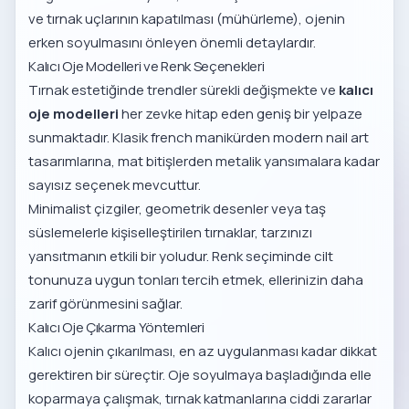
ve tırnak uçlarının kapatılması (mühürleme), ojenin
erken soyulmasını önleyen önemli detaylardır.
Kalıcı Oje Modelleri ve Renk Seçenekleri
Tırnak estetiğinde trendler sürekli değişmekte ve
kalıcı
oje modelleri
her zevke hitap eden geniş bir yelpaze
sunmaktadır. Klasik french manikürden modern nail art
tasarımlarına, mat bitişlerden metalik yansımalara kadar
sayısız seçenek mevcuttur.
Minimalist çizgiler, geometrik desenler veya taş
süslemelerle kişiselleştirilen tırnaklar, tarzınızı
yansıtmanın etkili bir yoludur. Renk seçiminde cilt
tonunuza uygun tonları tercih etmek, ellerinizin daha
zarif görünmesini sağlar.
Kalıcı Oje Çıkarma Yöntemleri
Kalıcı ojenin çıkarılması, en az uygulanması kadar dikkat
gerektiren bir süreçtir. Oje soyulmaya başladığında elle
koparmaya çalışmak, tırnak katmanlarına ciddi zararlar