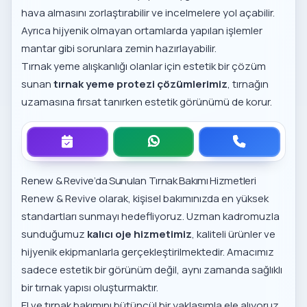
hava almasını zorlaştırabilir ve incelmelere yol açabilir.
Ayrıca hijyenik olmayan ortamlarda yapılan işlemler
mantar gibi sorunlara zemin hazırlayabilir.
Tırnak yeme alışkanlığı olanlar için estetik bir çözüm
sunan
tırnak yeme protezi çözümlerimiz
, tırnağın
uzamasına fırsat tanırken estetik görünümü de korur.
Renew & Revive’da Sunulan Tırnak Bakımı Hizmetleri
Renew & Revive olarak, kişisel bakımınızda en yüksek
standartları sunmayı hedefliyoruz. Uzman kadromuzla
sunduğumuz
kalıcı oje hizmetimiz
, kaliteli ürünler ve
hijyenik ekipmanlarla gerçekleştirilmektedir. Amacımız
sadece estetik bir görünüm değil, aynı zamanda sağlıklı
bir tırnak yapısı oluşturmaktır.
El ve tırnak bakımını bütüncül bir yaklaşımla ele alıyoruz.