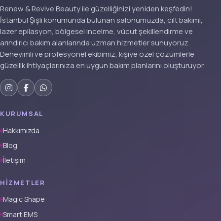
Renew & Revive Beauty ile güzelliğinizi yeniden keşfedin!
İstanbul Şişli konumunda bulunan salonumuzda, cilt bakımı,
lazer epilasyon, bölgesel incelme, vücut şekillendirme ve
arındırıcı bakım alanlarında uzman hizmetler sunuyoruz.
Deneyimli ve profesyonel ekibimiz, kişiye özel çözümlerle
güzellik ihtiyaçlarınıza en uygun bakım planlarını oluşturuyor.
KURUMSAL
Hakkımızda
Blog
İletişim
HIZMETLER
Magic Shape
Smart EMS