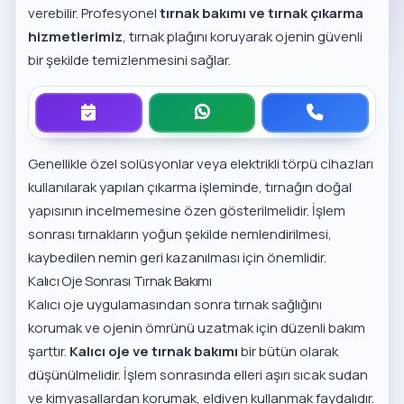
verebilir. Profesyonel
tırnak bakımı ve tırnak çıkarma
hizmetlerimiz
, tırnak plağını koruyarak ojenin güvenli
bir şekilde temizlenmesini sağlar.
Genellikle özel solüsyonlar veya elektrikli törpü cihazları
kullanılarak yapılan çıkarma işleminde, tırnağın doğal
yapısının incelmemesine özen gösterilmelidir. İşlem
sonrası tırnakların yoğun şekilde nemlendirilmesi,
kaybedilen nemin geri kazanılması için önemlidir.
Kalıcı Oje Sonrası Tırnak Bakımı
Kalıcı oje uygulamasından sonra tırnak sağlığını
korumak ve ojenin ömrünü uzatmak için düzenli bakım
şarttır.
Kalıcı oje ve tırnak bakımı
bir bütün olarak
düşünülmelidir. İşlem sonrasında elleri aşırı sıcak sudan
ve kimyasallardan korumak, eldiven kullanmak faydalıdır.