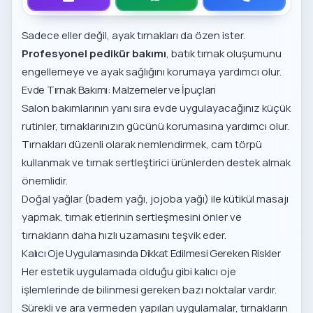
Sadece eller değil, ayak tırnakları da özen ister.
Profesyonel pedikür bakımı
, batık tırnak oluşumunu
engellemeye ve ayak sağlığını korumaya yardımcı olur.
Evde Tırnak Bakımı: Malzemeler ve İpuçları
Salon bakımlarının yanı sıra evde uygulayacağınız küçük
rutinler, tırnaklarınızın gücünü korumasına yardımcı olur.
Tırnakları düzenli olarak nemlendirmek, cam törpü
kullanmak ve tırnak sertleştirici ürünlerden destek almak
önemlidir.
Doğal yağlar (badem yağı, jojoba yağı) ile kütikül masajı
yapmak, tırnak etlerinin sertleşmesini önler ve
tırnakların daha hızlı uzamasını teşvik eder.
Kalıcı Oje Uygulamasında Dikkat Edilmesi Gereken Riskler
Her estetik uygulamada olduğu gibi kalıcı oje
işlemlerinde de bilinmesi gereken bazı noktalar vardır.
Sürekli ve ara vermeden yapılan uygulamalar, tırnakların