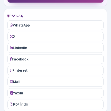
PAYLAŞ
WhatsApp
X
LinkedIn
Facebook
Pinterest
Mail
Yazdır
PDF İndir