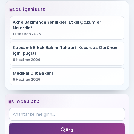
SON İÇERIKLER
Akne Bakımında Yenilikler: Etkili Çözümler
Nelerdir?
11 Haziran 2026
Kapsamlı Erkek Bakım Rehberi: Kusursuz Görünüm
İçin İpuçları
6 Haziran 2026
Medikal Cilt Bakımı
6 Haziran 2026
BLOGDA ARA
Blog içinde ara
Ara