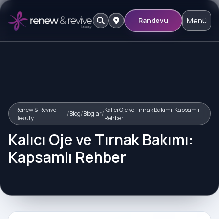
Menü
Randevu
Renew & Revive
Kalıcı Oje ve Tırnak Bakımı: Kapsamlı
/
Blog
/
Bloglar
/
Beauty
Rehber
Kalıcı Oje ve Tırnak Bakımı:
Kapsamlı Rehber