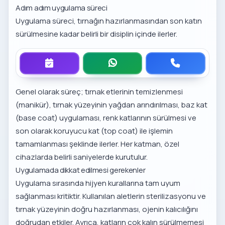
Adım adım uygulama süreci
Uygulama süreci, tırnağın hazırlanmasından son katın
sürülmesine kadar belirli bir disiplin içinde ilerler.
Genel olarak süreç; tırnak etlerinin temizlenmesi
(manikür), tırnak yüzeyinin yağdan arındırılması, baz kat
(base coat) uygulaması, renk katlarının sürülmesi ve
son olarak koruyucu kat (top coat) ile işlemin
tamamlanması şeklinde ilerler. Her katman, özel
cihazlarda belirli saniyelerde kurutulur.
Uygulamada dikkat edilmesi gerekenler
Uygulama sırasında hijyen kurallarına tam uyum
sağlanması kritiktir. Kullanılan aletlerin sterilizasyonu ve
tırnak yüzeyinin doğru hazırlanması, ojenin kalıcılığını
doğrudan etkiler. Ayrıca, katların çok kalın sürülmemesi