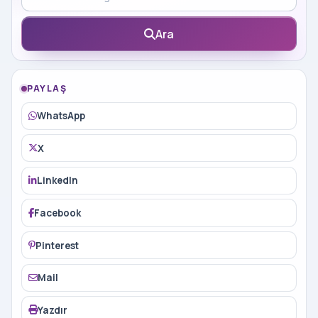
Ara
PAYLAŞ
WhatsApp
X
LinkedIn
Facebook
Pinterest
Mail
Yazdır