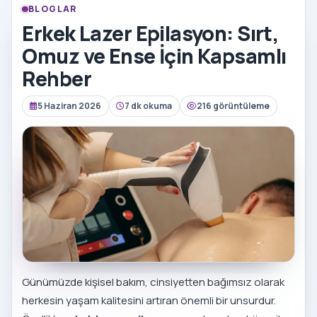
BLOGLAR
Erkek Lazer Epilasyon: Sırt,
Omuz ve Ense İçin Kapsamlı
Rehber
5 Haziran 2026
7 dk okuma
216 görüntüleme
Günümüzde kişisel bakım, cinsiyetten bağımsız olarak
herkesin yaşam kalitesini artıran önemli bir unsurdur.