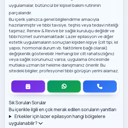
uygulamalar, bütüncül bir kişisel bakım rutininin
parçalarıdır.
Bu içerik yalnızca genel bilgilendirme amacıyla
hazırlanmıştır ve tıbbi tavsiye, teşhis veya tedavi niteliği
taşımaz. Renew & Revive bir sağlık kuruluşu değildir ve
tıbbi hizmet sunmamaktadır. Lazer epilasyon ve diğer
estetik uygulamaların sonuçları kişiden kişiye (cilt tipi, kıl
yapısı, hormonal durum vb. faktörlere bağlı olarak)
değişkenlik gösterebilir. Herhangi bir cilt rahatsızlığınız
veya sağlık sorununuz varsa, uygulama öncesinde
mutlaka uzman bir hekime danışmanız önerilir. Bu
sitedeki bilgiler, profesyonel tıbbi görüşün yerini alamaz.
Sık Sorulan Sorular
Bu içerikle ilgili en çok merak edilen soruların yanıtları
Erkekler için lazer epilasyon hangi bölgelere
uygulanabilir?