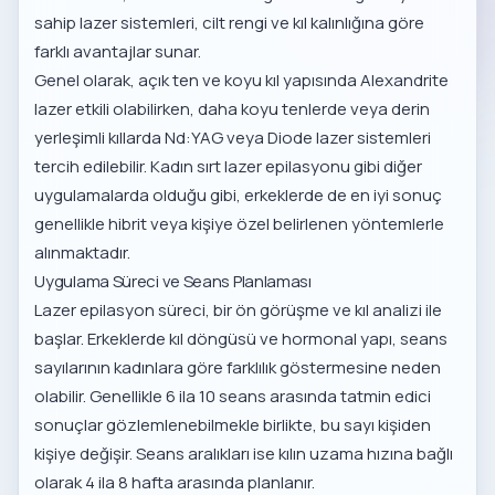
sahip lazer sistemleri, cilt rengi ve kıl kalınlığına göre
farklı avantajlar sunar.
Genel olarak, açık ten ve koyu kıl yapısında Alexandrite
lazer etkili olabilirken, daha koyu tenlerde veya derin
yerleşimli kıllarda Nd:YAG veya Diode lazer sistemleri
tercih edilebilir.
Kadın sırt lazer epilasyonu
gibi diğer
uygulamalarda olduğu gibi, erkeklerde de en iyi sonuç
genellikle hibrit veya kişiye özel belirlenen yöntemlerle
alınmaktadır.
Uygulama Süreci ve Seans Planlaması
Lazer epilasyon süreci, bir ön görüşme ve kıl analizi ile
başlar. Erkeklerde kıl döngüsü ve hormonal yapı, seans
sayılarının kadınlara göre farklılık göstermesine neden
olabilir. Genellikle 6 ila 10 seans arasında tatmin edici
sonuçlar gözlemlenebilmekle birlikte, bu sayı kişiden
kişiye değişir. Seans aralıkları ise kılın uzama hızına bağlı
olarak 4 ila 8 hafta arasında planlanır.