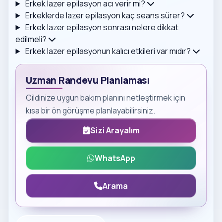
Erkek lazer epilasyon acı verir mi?
Erkeklerde lazer epilasyon kaç seans sürer?
Erkek lazer epilasyon sonrası nelere dikkat
edilmeli?
Erkek lazer epilasyonun kalıcı etkileri var mıdır?
Uzman Randevu Planlaması
Cildinize uygun bakım planını netleştirmek için
kısa bir ön görüşme planlayabilirsiniz.
Sizi Arayalım
WhatsApp
Arama