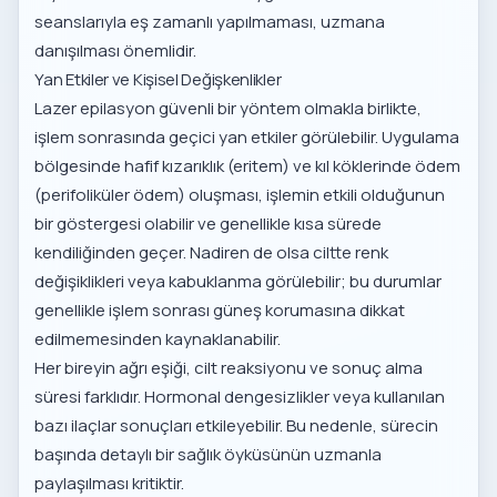
seanslarıyla eş zamanlı yapılmaması, uzmana
danışılması önemlidir.
Yan Etkiler ve Kişisel Değişkenlikler
Lazer epilasyon güvenli bir yöntem olmakla birlikte,
işlem sonrasında geçici yan etkiler görülebilir. Uygulama
bölgesinde hafif kızarıklık (eritem) ve kıl köklerinde ödem
(perifoliküler ödem) oluşması, işlemin etkili olduğunun
bir göstergesi olabilir ve genellikle kısa sürede
kendiliğinden geçer. Nadiren de olsa ciltte renk
değişiklikleri veya kabuklanma görülebilir; bu durumlar
genellikle işlem sonrası güneş korumasına dikkat
edilmemesinden kaynaklanabilir.
Her bireyin ağrı eşiği, cilt reaksiyonu ve sonuç alma
süresi farklıdır. Hormonal dengesizlikler veya kullanılan
bazı ilaçlar sonuçları etkileyebilir. Bu nedenle, sürecin
başında detaylı bir sağlık öyküsünün uzmanla
paylaşılması kritiktir.