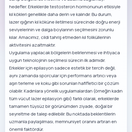
hedefler. Erkeklerde testosteron hormonunun etkisiyle
kıl kökleri genellikle daha derin ve kalındır. Bu durum,
lazer ışığının kıl köküne iletilmesi sürecinde doğru enerji
seviyelerinin ve dalga boylarının seçilmesini zorunlu
kılar. Amacımız, cildi tahriş etmeden kıl foliküllerinin
aktivitesini azaltmaktır.
Uygulama yapılacak bölgelerin belirlenmesi ve ihtiyaca
uygun teknolojinin seçilmesi sürecin ilk adımıdır.
Erkekler için epilasyon sadece estetik bir tercih değil,
aynı zamanda sporcular için performans artırıcı veya
aşırı terleme ve koku gibi sorunları hafifletici bir çözüm
olabilir. Kadınlara yönelik uygulamalardan (örneğin
kadın
tüm vücut lazer epilasyon
gibi) farklı olarak, erkeklerde
tamamen tüysüz bir görünümden ziyade, doğal bir
seyreltme de talep edilebilir. Bu noktada beklentilerin
uzmanla paylaşılması, memnuniyet oranını artıran en
önemli faktördür.