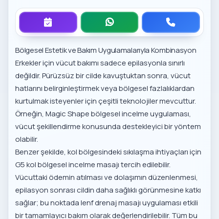
Bölgesel Estetik ve Bakım Uygulamalarıyla Kombinasyon
Erkekler için vücut bakımı sadece epilasyonla sınırlı
değildir. Pürüzsüz bir cilde kavuştuktan sonra, vücut
hatlarını belirginleştirmek veya bölgesel fazlalıklardan
kurtulmak isteyenler için çeşitli teknolojiler mevcuttur.
Örneğin,
Magic Shape bölgesel incelme uygulaması
,
vücut şekillendirme konusunda destekleyici bir yöntem
olabilir.
Benzer şekilde, kol bölgesindeki sıkılaşma ihtiyaçları için
G5 kol bölgesel incelme masajı
tercih edilebilir.
Vücuttaki ödemin atılması ve dolaşımın düzenlenmesi,
epilasyon sonrası cildin daha sağlıklı görünmesine katkı
sağlar; bu noktada
lenf drenaj masajı uygulaması
etkili
bir tamamlayıcı bakım olarak değerlendirilebilir. Tüm bu