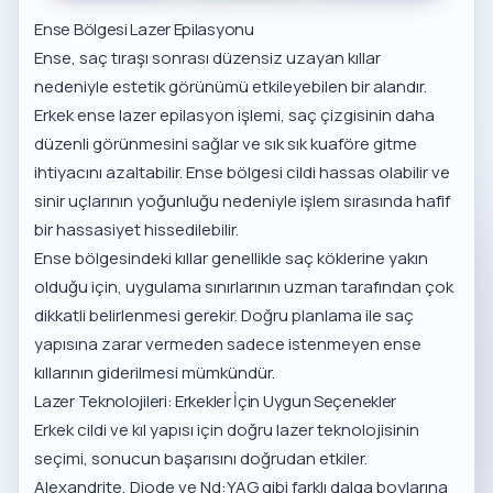
Ense Bölgesi Lazer Epilasyonu
Ense, saç tıraşı sonrası düzensiz uzayan kıllar
nedeniyle estetik görünümü etkileyebilen bir alandır.
Erkek ense lazer epilasyon
işlemi, saç çizgisinin daha
düzenli görünmesini sağlar ve sık sık kuaföre gitme
ihtiyacını azaltabilir. Ense bölgesi cildi hassas olabilir ve
sinir uçlarının yoğunluğu nedeniyle işlem sırasında hafif
bir hassasiyet hissedilebilir.
Ense bölgesindeki kıllar genellikle saç köklerine yakın
olduğu için, uygulama sınırlarının uzman tarafından çok
dikkatli belirlenmesi gerekir. Doğru planlama ile saç
yapısına zarar vermeden sadece istenmeyen ense
kıllarının giderilmesi mümkündür.
Lazer Teknolojileri: Erkekler İçin Uygun Seçenekler
Erkek cildi ve kıl yapısı için doğru lazer teknolojisinin
seçimi, sonucun başarısını doğrudan etkiler.
Alexandrite, Diode ve Nd:YAG gibi farklı dalga boylarına