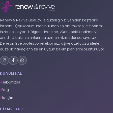
Renew & Revive Beauty ile güzelliğinizi yeniden keşfedin!
İstanbul Şişli konumunda bulunan salonumuzda, cilt bakımı,
lazer epilasyon, bölgesel incelme, vücut şekillendirme ve
arındırıcı bakım alanlarında uzman hizmetler sunuyoruz.
Deneyimli ve profesyonel ekibimiz, kişiye özel çözümlerle
güzellik ihtiyaçlarınıza en uygun bakım planlarını oluşturuyor.
KURUMSAL
Hakkımızda
Blog
İletişim
HIZMETLER