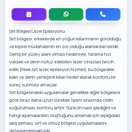
Sırt Bölgesi Lazer Epilasyonu
Sırt bölgesi, erkeklerde en yoğun kıllanmanın görüldüğü
ve kişisel müdahalenin en zor olduğu alanlardan biridir.
Geniş bir yüzey alanı olması nedeniyle, tarama hızı
yüksek ve derin nüfuz edebilen lazer cihazları tercih
edilir.
Erkek sırt lazer epilasyon hizmeti
, bu bölgedeki
kalın ve derin yerleşimli kılları hedef alarak konforlu bir
süreç sunmayı amaçlar.
Sırt bölgesindeki uygulamalar genellikle diğer bölgelere
göre biraz daha uzun sürebilir. İşlem sırasında cildin
soğutulması, konforu artırır. Sürecin nasıl işlediğini ve
hangi aşamalardan oluştuğunu anlamak için aşağıdaki
akış şeması, sırt ve omuz bölgesi uygulamalarını
detaylandırmaktadır.