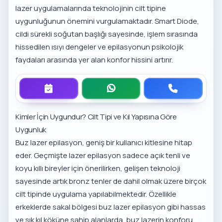
lazer uygulamalarında teknolojinin cilt tipine
uygunluğunun önemini vurgulamaktadır. Smart Diode,
cildi sürekli soğutan başlığı sayesinde, işlem sırasında
hissedilen ısıyı dengeler ve
epilasyonun psikolojik
faydaları
arasında yer alan konfor hissini artırır.
Kimler İçin Uygundur? Cilt Tipi ve Kıl Yapısına Göre
Uygunluk
Buz lazer epilasyon, geniş bir kullanıcı kitlesine hitap
eder. Geçmişte lazer epilasyon sadece açık tenli ve
koyu kıllı bireyler için önerilirken, gelişen teknoloji
sayesinde artık bronz tenler de dahil olmak üzere birçok
cilt tipinde uygulama yapılabilmektedir. Özellikle
erkeklerde sakal bölgesi buz lazer epilasyon
gibi hassas
ve sık kıl köküne sahip alanlarda, buz lazerin konforu