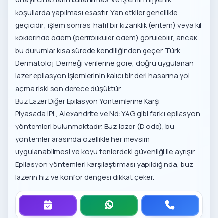
koşullarda yapılması esastır. Yan etkiler genellikle
geçicidir; işlem sonrası hafif bir kızarıklık (eritem) veya kıl
köklerinde ödem (perifoliküler ödem) görülebilir, ancak
bu durumlar kısa sürede kendiliğinden geçer. Türk
Dermatoloji Derneği verilerine göre, doğru uygulanan
lazer epilasyon işlemlerinin kalıcı bir deri hasarına yol
açma riski son derece düşüktür.
Buz Lazer Diğer Epilasyon Yöntemlerine Karşı
Piyasada IPL, Alexandrite ve Nd:YAG gibi farklı epilasyon
yöntemleri bulunmaktadır. Buz lazer (Diode), bu
yöntemler arasında özellikle her mevsim
uygulanabilmesi ve koyu tenlerdeki güvenliği ile ayrışır.
Epilasyon yöntemleri karşılaştırması
yapıldığında, buz
lazerin hız ve konfor dengesi dikkat çeker.