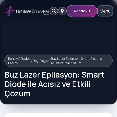
Menü
Randevu
Renew & Revive
Buz Lazer Epilasyon: Smart Diode ile
/
Blog
/
Bloglar
/
Beauty
Acısız ve Etkili Çözüm
Buz Lazer Epilasyon: Smart
Diode ile Acısız ve Etkili
Çözüm