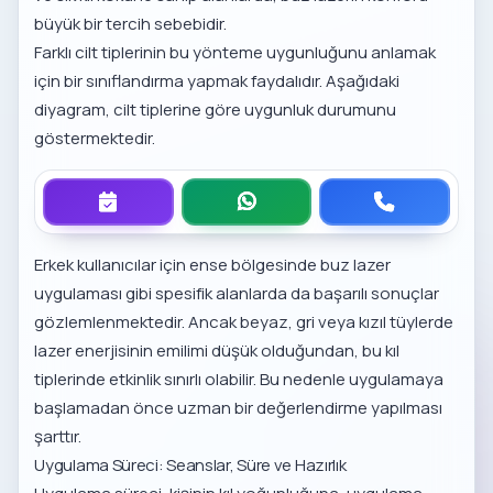
büyük bir tercih sebebidir.
Farklı cilt tiplerinin bu yönteme uygunluğunu anlamak
için bir sınıflandırma yapmak faydalıdır. Aşağıdaki
diyagram, cilt tiplerine göre uygunluk durumunu
göstermektedir.
Erkek kullanıcılar için
ense bölgesinde buz lazer
uygulaması
gibi spesifik alanlarda da başarılı sonuçlar
gözlemlenmektedir. Ancak beyaz, gri veya kızıl tüylerde
lazer enerjisinin emilimi düşük olduğundan, bu kıl
tiplerinde etkinlik sınırlı olabilir. Bu nedenle uygulamaya
başlamadan önce uzman bir değerlendirme yapılması
şarttır.
Uygulama Süreci: Seanslar, Süre ve Hazırlık