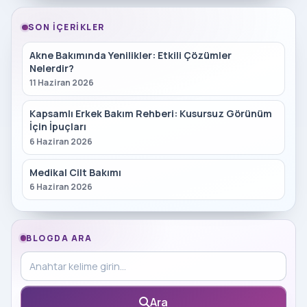
SON İÇERIKLER
Akne Bakımında Yenilikler: Etkili Çözümler
Nelerdir?
11 Haziran 2026
Kapsamlı Erkek Bakım Rehberi: Kusursuz Görünüm
İçin İpuçları
6 Haziran 2026
Medikal Cilt Bakımı
6 Haziran 2026
BLOGDA ARA
Blog içinde ara
Ara