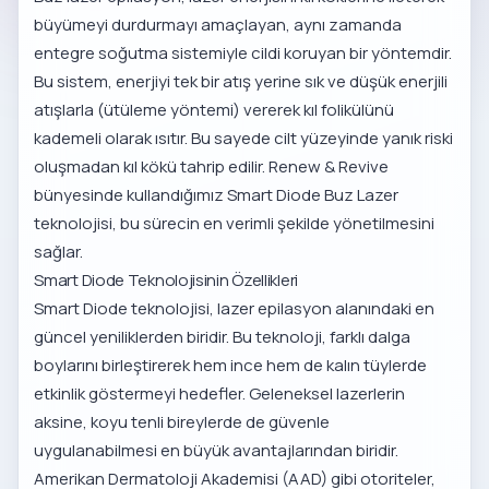
büyümeyi durdurmayı amaçlayan, aynı zamanda
entegre soğutma sistemiyle cildi koruyan bir yöntemdir.
Bu sistem, enerjiyi tek bir atış yerine sık ve düşük enerjili
atışlarla (ütüleme yöntemi) vererek kıl folikülünü
kademeli olarak ısıtır. Bu sayede cilt yüzeyinde yanık riski
oluşmadan kıl kökü tahrip edilir. Renew & Revive
bünyesinde kullandığımız
Smart Diode Buz Lazer
teknolojisi
, bu sürecin en verimli şekilde yönetilmesini
sağlar.
Smart Diode Teknolojisinin Özellikleri
Smart Diode teknolojisi, lazer epilasyon alanındaki en
güncel yeniliklerden biridir. Bu teknoloji, farklı dalga
boylarını birleştirerek hem ince hem de kalın tüylerde
etkinlik göstermeyi hedefler. Geleneksel lazerlerin
aksine, koyu tenli bireylerde de güvenle
uygulanabilmesi en büyük avantajlarından biridir.
Amerikan Dermatoloji Akademisi (AAD) gibi otoriteler,