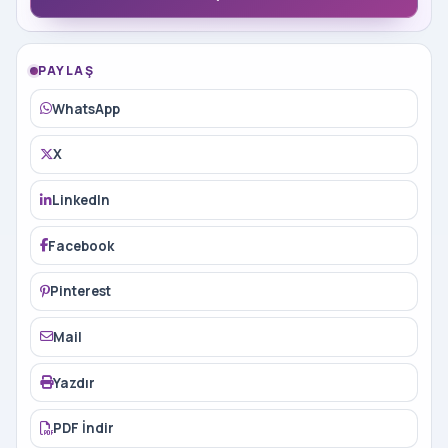
PAYLAŞ
WhatsApp
X
LinkedIn
Facebook
Pinterest
Mail
Yazdır
PDF İndir