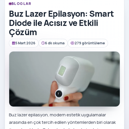
BLOGLAR
Buz Lazer Epilasyon: Smart
Diode ile Acısız ve Etkili
Çözüm
5 Mart 2026
6 dk okuma
279 görüntüleme
Buz lazer epilasyon, modern estetik uygulamalar
arasında en çok tercih edilen yöntemlerden biri olarak