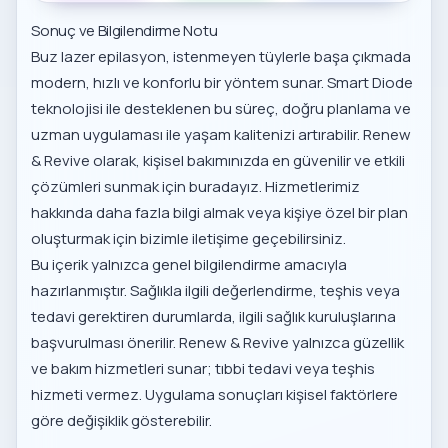
Sonuç ve Bilgilendirme Notu
Buz lazer epilasyon, istenmeyen tüylerle başa çıkmada
modern, hızlı ve konforlu bir yöntem sunar. Smart Diode
teknolojisi ile desteklenen bu süreç, doğru planlama ve
uzman uygulaması ile yaşam kalitenizi artırabilir. Renew
& Revive olarak, kişisel bakımınızda en güvenilir ve etkili
çözümleri sunmak için buradayız. Hizmetlerimiz
hakkında daha fazla bilgi almak veya kişiye özel bir plan
oluşturmak için bizimle iletişime geçebilirsiniz.
Bu içerik yalnızca genel bilgilendirme amacıyla
hazırlanmıştır. Sağlıkla ilgili değerlendirme, teşhis veya
tedavi gerektiren durumlarda, ilgili sağlık kuruluşlarına
başvurulması önerilir. Renew & Revive yalnızca güzellik
ve bakım hizmetleri sunar; tıbbi tedavi veya teşhis
hizmeti vermez. Uygulama sonuçları kişisel faktörlere
göre değişiklik gösterebilir.