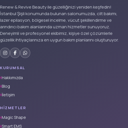
Renew & Revive Beauty ile güzelliğinizi yeniden keşfedin!
İstanbul Şişli konumunda bulunan salonumuzda, cilt bakımı,
lazer epilasyon, bölgesel incelme, vücut şekillendirme ve
arındırıcı bakım alanlarında uzman hizmetler sunuyoruz.
Deneyimli ve profesyonel ekibimiz, kişiye özel çözümlerle
güzellik ihtiyaçlarınıza en uygun bakım planlarını oluşturuyor.
KURUMSAL
Hakkımızda
Blog
İletişim
HIZMETLER
Magic Shape
Smart EMS