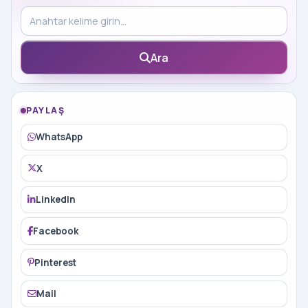
Blog içinde ara
Ara
PAYLAŞ
WhatsApp
X
LinkedIn
Facebook
Pinterest
Mail