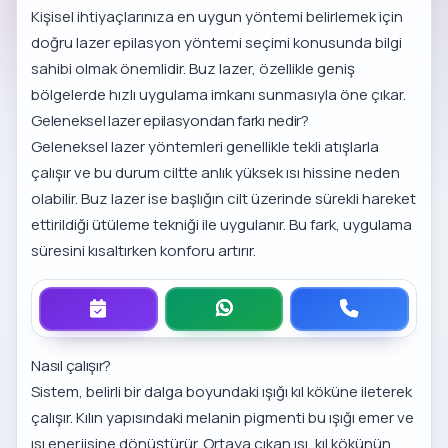
Kişisel ihtiyaçlarınıza en uygun yöntemi belirlemek için
doğru lazer epilasyon yöntemi seçimi
konusunda bilgi
sahibi olmak önemlidir. Buz lazer, özellikle geniş
bölgelerde hızlı uygulama imkanı sunmasıyla öne çıkar.
Geleneksel lazer epilasyondan farkı nedir?
Geleneksel lazer yöntemleri genellikle tekli atışlarla
çalışır ve bu durum ciltte anlık yüksek ısı hissine neden
olabilir. Buz lazer ise başlığın cilt üzerinde sürekli hareket
ettirildiği ütüleme tekniği ile uygulanır. Bu fark, uygulama
süresini kısaltırken konforu artırır.
Nasıl çalışır?
Sistem, belirli bir dalga boyundaki ışığı kıl köküne ileterek
çalışır. Kılın yapısındaki melanin pigmenti bu ışığı emer ve
ısı enerjisine dönüştürür. Ortaya çıkan ısı, kıl kökünün