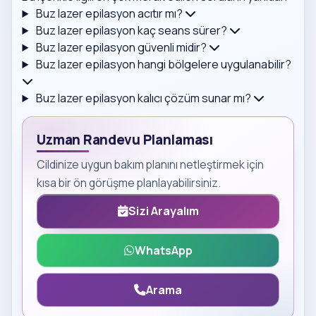
Buz lazer epilasyon acıtır mı?
Buz lazer epilasyon kaç seans sürer?
Buz lazer epilasyon güvenli midir?
Buz lazer epilasyon hangi bölgelere uygulanabilir?
Buz lazer epilasyon kalıcı çözüm sunar mı?
Uzman Randevu Planlaması
Cildinize uygun bakım planını netleştirmek için
kısa bir ön görüşme planlayabilirsiniz.
Sizi Arayalım
WhatsApp
Arama