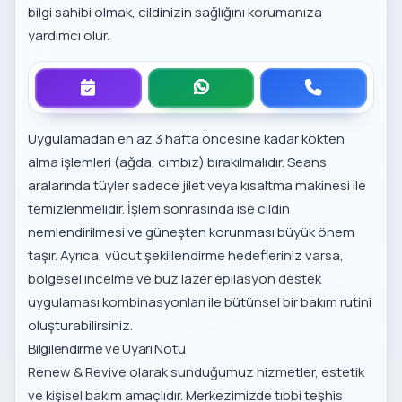
bilgi sahibi olmak, cildinizin sağlığını korumanıza
yardımcı olur.
Uygulamadan en az 3 hafta öncesine kadar kökten
alma işlemleri (ağda, cımbız) bırakılmalıdır. Seans
aralarında tüyler sadece jilet veya kısaltma makinesi ile
temizlenmelidir. İşlem sonrasında ise cildin
nemlendirilmesi ve güneşten korunması büyük önem
taşır. Ayrıca, vücut şekillendirme hedefleriniz varsa,
bölgesel incelme ve buz lazer epilasyon destek
uygulaması
kombinasyonları ile bütünsel bir bakım rutini
oluşturabilirsiniz.
Bilgilendirme ve Uyarı Notu
Renew & Revive olarak sunduğumuz hizmetler, estetik
ve kişisel bakım amaçlıdır. Merkezimizde tıbbi teşhis