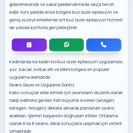
giderilmesinde ve sakal şekillendirmede sıkça tercih
edilir. Aynı şekilde
ense bölgesi buz lazer epilasyon
ve
geniş yüzeyli
erkeklerde sırt buz lazer epilasyon hizmeti
de yüksek konforla gerçekleştirilir.
Kadınlarda ise
kadın kol buz lazer epilasyon uygulaması
,
yüz, bacak, koltuk altı ve bikini bölgesi en popüler
uygulama alanlarıdır.
Seans Sayısı ve Uygulama Süreci
Kalıcı sonuçlar elde etmek için seansların düzenli olarak
takip edilmesi gerekir. Kılın büyüme evreleri (anagen,
katagen, telogen) dikkate alınarak planlanan seans
aralıkları, işlemin başarısını doğrudan etkiler. Ortalama
olarak 6 ila 8 seans, ideal sonuçlara ulaşmak için yeterli
olmaktadır.