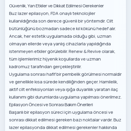
Güvenlik, Yan Etkiler ve Dikkat Edilmesi Gerekenler
Buz lazer epilasyon, FDA onaylı teknolojiler
kullanıldığında son derece güvenli bir yöntemdir. Cilt
bütünlüğünü bozmadan sadece kıl kökünü hedef alır.
Ancak, her estetik uygulamada olduğu gibi, uzman
olmayan ellerde veya yanlış cihazlarla yapıldığında
istenmeyen etkiler görülebilir. Renew & Revive olarak,
tüm işlemlerimiz hijyenik koşullarda ve uzman
kadromuz tarafından gerçekleştirilir.
Uygulama sonrası hafif bir pembelik görülmesi normaldir
ve genellikle kısa sürede kendiliğinden geçer. Hamilelik,
aktif cilt enfeksiyonları veya ışığa duyarlılık yaratan ilaç
kullanımı gibi durumlarda uygulama yapılması önerilmez.
Epilasyon Öncesi ve Sonrası Bakım Önerileri
Başarılı bir epilasyon süreci için uygulama öncesi ve
sonrası dikkat edilmesi gereken bazı noktalar vardır.
Buz
lazer epilasyonda dikkat edilmesi gerekenler
hakkında