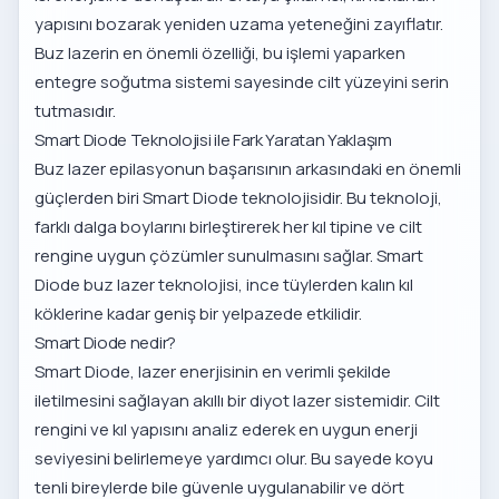
yapısını bozarak yeniden uzama yeteneğini zayıflatır.
Buz lazerin en önemli özelliği, bu işlemi yaparken
entegre soğutma sistemi sayesinde cilt yüzeyini serin
tutmasıdır.
Smart Diode Teknolojisi ile Fark Yaratan Yaklaşım
Buz lazer epilasyonun başarısının arkasındaki en önemli
güçlerden biri Smart Diode teknolojisidir. Bu teknoloji,
farklı dalga boylarını birleştirerek her kıl tipine ve cilt
rengine uygun çözümler sunulmasını sağlar.
Smart
Diode buz lazer teknolojisi
, ince tüylerden kalın kıl
köklerine kadar geniş bir yelpazede etkilidir.
Smart Diode nedir?
Smart Diode, lazer enerjisinin en verimli şekilde
iletilmesini sağlayan akıllı bir diyot lazer sistemidir. Cilt
rengini ve kıl yapısını analiz ederek en uygun enerji
seviyesini belirlemeye yardımcı olur. Bu sayede koyu
tenli bireylerde bile güvenle uygulanabilir ve dört