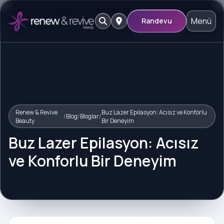
Menü
Randevu
Renew & Revive
Buz Lazer Epilasyon: Acısız ve Konforlu
/
Blog
/
Bloglar
/
Beauty
Bir Deneyim
Buz Lazer Epilasyon: Acısız
ve Konforlu Bir Deneyim