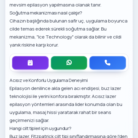
mevsim epilasyon yapılmasına olanak tanır.
Soğutma mekanizması nasıl çalışır?
Cihazın başlığında bulunan safir uç, uygulama boyunca
cilde temas ederek sürekli soğutma sağlar. Bu
mekanizma, "Ice Technology" olarak da bilinir ve cildi
yanık riskine karşı korur.
Acısız ve Konforlu Uygulama Deneyimi
Epilasyon denilince akla gelen acı endişesi, buz lazer
teknolojisi ile yerini konfora bırakmıştır.
Acısız lazer
epilasyon yöntemleri
arasında lider konumda olan bu
uygulama, masaj hissi yaratarak rahat bir seans
geçirmenizi sağlar.
Hangi cilt tipleri için uygundur?
Buz lazer, Fitzpatrick cilt tipi sınıflandırmasına göre I'den