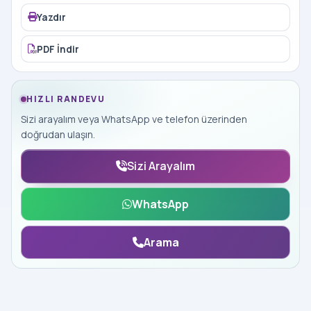
Yazdır
PDF İndir
HIZLI RANDEVU
Sizi arayalım veya WhatsApp ve telefon üzerinden
doğrudan ulaşın.
Sizi Arayalım
WhatsApp
Arama