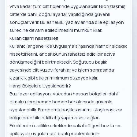
VI'ya kadar tüm cilt tiplerinde uygulanabilir. Bronzlaşmış
ciltlerde dahi, doğru ayarlar yapıldığında güvenli
sonuçlar verir. Bu esneklik, yaz aylarında bile epilasyon
sürecine devam edilebilmesini mümkün kılar.
Kullanıcıların hissettikleri
Kullanıcılar genellikle uygulama sırasında hafif bir sıcaklık
hissettiklerini, ancak bunun rahatsız edici bir acıya
dönüşmediğini belirtmektedir. Soğutucu başlık
sayesinde cilt yüzeyi ferahlar ve işlem sonrasında
kızarıklık gibi etkiler minimum düzeyde kalır.
Hangi Bölgelere Uygulanabilir?
Buz lazer epilasyon, vücudun hassas bölgeleri dahil
olmak üzere hemen hemen her alanında güvenle
uygulanabilir. Ergonomik başlık tasarımı, ulaşılması zor
bölgelerde bile etkili atış yapılmasını sağlar.
Erkeklerde özellikle
erkeklerde sakal bölgesi buz lazer
epilasyon
uygulaması, batık problemlerinin