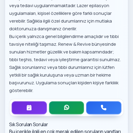
veya tedavi uygulanmamaktadır. Lazer epilasyon
uygulamaları, kişisel özelliklere göre farklı sonuçlar
verebilir. Sağlıkla ilgili özel durumlarınız için mutlaka
doktorunuza danışmanız önerilir.
Bu içerik yalnızca genel bilgilendirme amaçlıdır ve tıbbi
tavsiye niteliği taşımaz. Renew & Revive bünyesinde
sunulan hizmetler güzellik ve bakım kapsamındadır;
tıbbi teşhis, tedavi veya iyileştirme garantisi sunulmaz.
Sağlık sorunlarınız veya tıbbi durumlarınız için lütfen
yetkili bir sağlık kuruluşuna veya uzman bir hekime
başvurunuz. Uygulama sonuçları kişiden kişiye farklılık
gösterebilir.
Sık Sorulan Sorular
Bu içerikle ilgili en çok merak edilen soruların yanıtları