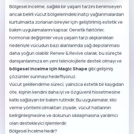
Bölgesel incelme, sağlıklı bir yaşam tarzını benimseyen
ancak belirli vücut bölgelerindeki inatçı yağlanmalardan
kurtulmakta zorlanan bireyler için geliştirilmiş estetik ve
bakım uygulamalarını kapsar. Genetik faktörler,
hormonal değişimler veya yaşam tarzı alışkanlıkları
nedeniyle vücudun bazı alanlarında yağ depolanması
daha yoğun olabilir. Renew & Revive olarak, bu süreçte
danışanlarımıza en yeni teknolojilerle destek olmayı ve
bölgesel incelme için Magic Shape
gibi gelişmiş
çözümler sunmayı hedefliyoruz.
Vücut şekillendirme süreci, yalnızca estetik bir kaygıdan
öte, kişinin kendini daha iyi ve özgüvenli hissetmesine
katkı sağlayan bir bakım rutinidir. Bu uygulamalar, kilo
verme yöntemi olmaktan ziyade, vücut hatlarının
belirginleşmesine ve dokunun sıkılaşmasına yardımcı
olan destekleyici işlemlerdir.
Bölgesel İncelme Nedir?