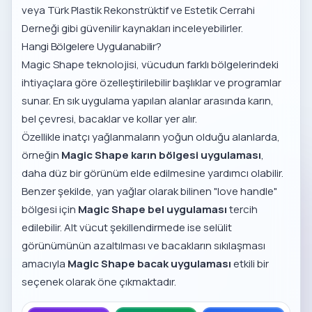
veya
Türk Plastik Rekonstrüktif ve Estetik Cerrahi
Derneği
gibi güvenilir kaynakları inceleyebilirler.
Hangi Bölgelere Uygulanabilir?
Magic Shape teknolojisi, vücudun farklı bölgelerindeki
ihtiyaçlara göre özelleştirilebilir başlıklar ve programlar
sunar. En sık uygulama yapılan alanlar arasında karın,
bel çevresi, bacaklar ve kollar yer alır.
Özellikle inatçı yağlanmaların yoğun olduğu alanlarda,
örneğin
Magic Shape karın bölgesi uygulaması
,
daha düz bir görünüm elde edilmesine yardımcı olabilir.
Benzer şekilde, yan yağlar olarak bilinen "love handle"
bölgesi için
Magic Shape bel uygulaması
tercih
edilebilir. Alt vücut şekillendirmede ise selülit
görünümünün azaltılması ve bacakların sıkılaşması
amacıyla
Magic Shape bacak uygulaması
etkili bir
seçenek olarak öne çıkmaktadır.