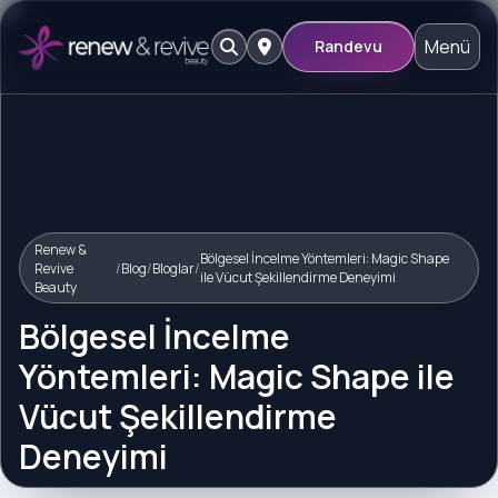
Menü
Randevu
Renew &
Bölgesel İncelme Yöntemleri: Magic Shape
Revive
/
Blog
/
Bloglar
/
ile Vücut Şekillendirme Deneyimi
Beauty
Bölgesel İncelme
Yöntemleri: Magic Shape ile
Vücut Şekillendirme
Deneyimi