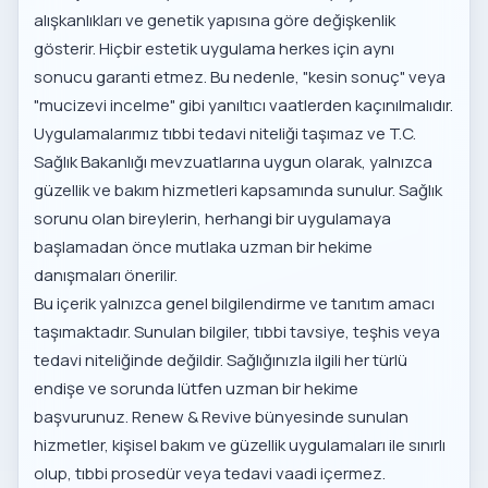
alışkanlıkları ve genetik yapısına göre değişkenlik
gösterir. Hiçbir estetik uygulama herkes için aynı
sonucu garanti etmez. Bu nedenle, "kesin sonuç" veya
"mucizevi incelme" gibi yanıltıcı vaatlerden kaçınılmalıdır.
Uygulamalarımız tıbbi tedavi niteliği taşımaz ve
T.C.
Sağlık Bakanlığı
mevzuatlarına uygun olarak, yalnızca
güzellik ve bakım hizmetleri kapsamında sunulur. Sağlık
sorunu olan bireylerin, herhangi bir uygulamaya
başlamadan önce mutlaka uzman bir hekime
danışmaları önerilir.
Bu içerik yalnızca genel bilgilendirme ve tanıtım amacı
taşımaktadır. Sunulan bilgiler, tıbbi tavsiye, teşhis veya
tedavi niteliğinde değildir. Sağlığınızla ilgili her türlü
endişe ve sorunda lütfen uzman bir hekime
başvurunuz. Renew & Revive bünyesinde sunulan
hizmetler, kişisel bakım ve güzellik uygulamaları ile sınırlı
olup, tıbbi prosedür veya tedavi vaadi içermez.