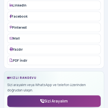
LinkedIn
Facebook
Pinterest
Mail
Yazdır
PDF İndir
HIZLI RANDEVU
Sizi arayalım veya WhatsApp ve telefon üzerinden
doğrudan ulaşın.
Sizi Arayalım