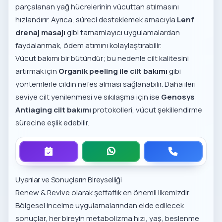
parçalanan yağ hücrelerinin vücuttan atılmasını
hızlandırır. Ayrıca, süreci desteklemek amacıyla
Lenf
drenaj masajı
gibi tamamlayıcı uygulamalardan
faydalanmak, ödem atımını kolaylaştırabilir.
Vücut bakımı bir bütündür; bu nedenle cilt kalitesini
artırmak için
Organik peeling ile cilt bakımı
gibi
yöntemlerle cildin nefes alması sağlanabilir. Daha ileri
seviye cilt yenilenmesi ve sıkılaşma için ise
Genosys
Antiaging cilt bakımı
protokolleri, vücut şekillendirme
sürecine eşlik edebilir.
Uyarılar ve Sonuçların Bireyselliği
Renew & Revive olarak şeffaflık en önemli ilkemizdir.
Bölgesel incelme uygulamalarından elde edilecek
sonuçlar, her bireyin metabolizma hızı, yaş, beslenme