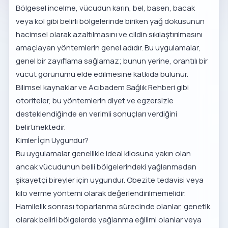
Bölgesel incelme, vücudun karın, bel, basen, bacak
veya kol gibi belirli bölgelerinde biriken yağ dokusunun
hacimsel olarak azaltılmasını ve cildin sıkılaştırılmasını
amaçlayan yöntemlerin genel adıdır. Bu uygulamalar,
genel bir zayıflama sağlamaz; bunun yerine, orantılı bir
vücut görünümü elde edilmesine katkıda bulunur.
Bilimsel kaynaklar ve
Acıbadem Sağlık Rehberi
gibi
otoriteler, bu yöntemlerin diyet ve egzersizle
desteklendiğinde en verimli sonuçları verdiğini
belirtmektedir.
Kimler İçin Uygundur?
Bu uygulamalar genellikle ideal kilosuna yakın olan
ancak vücudunun belli bölgelerindeki yağlanmadan
şikayetçi bireyler için uygundur. Obezite tedavisi veya
kilo verme yöntemi olarak değerlendirilmemelidir.
Hamilelik sonrası toparlanma sürecinde olanlar, genetik
olarak belirli bölgelerde yağlanma eğilimi olanlar veya