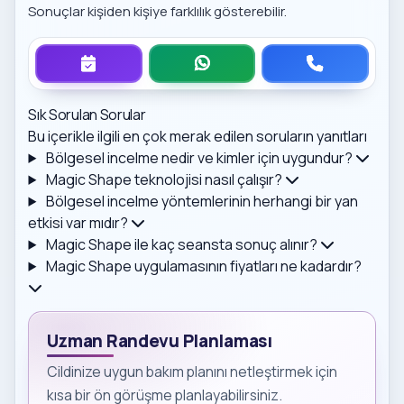
Sonuçlar kişiden kişiye farklılık gösterebilir.
Sık Sorulan Sorular
Bu içerikle ilgili en çok merak edilen soruların yanıtları
Bölgesel incelme nedir ve kimler için uygundur?
Magic Shape teknolojisi nasıl çalışır?
Bölgesel incelme yöntemlerinin herhangi bir yan
etkisi var mıdır?
Magic Shape ile kaç seansta sonuç alınır?
Magic Shape uygulamasının fiyatları ne kadardır?
Uzman Randevu Planlaması
Cildinize uygun bakım planını netleştirmek için
kısa bir ön görüşme planlayabilirsiniz.