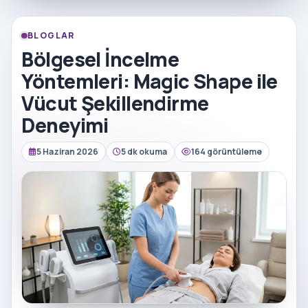
BLOGLAR
Bölgesel İncelme
Yöntemleri: Magic Shape ile
Vücut Şekillendirme
Deneyimi
5 Haziran 2026
5 dk okuma
164 görüntüleme