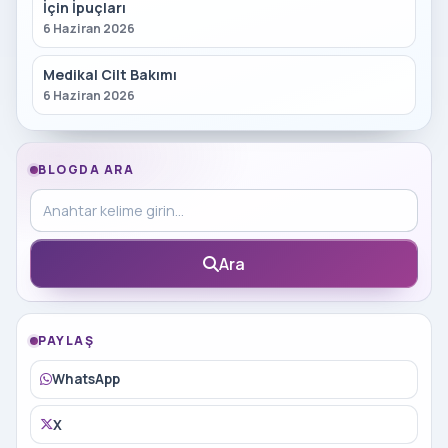
İçin İpuçları
6 Haziran 2026
Medikal Cilt Bakımı
6 Haziran 2026
BLOGDA ARA
Blog içinde ara
Ara
PAYLAŞ
WhatsApp
X