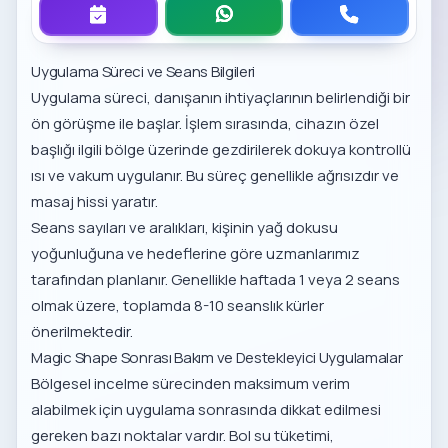
Uygulama Süreci ve Seans Bilgileri
Uygulama süreci, danışanın ihtiyaçlarının belirlendiği bir
ön görüşme ile başlar. İşlem sırasında, cihazın özel
başlığı ilgili bölge üzerinde gezdirilerek dokuya kontrollü
ısı ve vakum uygulanır. Bu süreç genellikle ağrısızdır ve
masaj hissi yaratır.
Seans sayıları ve aralıkları, kişinin yağ dokusu
yoğunluğuna ve hedeflerine göre uzmanlarımız
tarafından planlanır. Genellikle haftada 1 veya 2 seans
olmak üzere, toplamda 8-10 seanslık kürler
önerilmektedir.
Magic Shape Sonrası Bakım ve Destekleyici Uygulamalar
Bölgesel incelme sürecinden maksimum verim
alabilmek için uygulama sonrasında dikkat edilmesi
gereken bazı noktalar vardır. Bol su tüketimi,